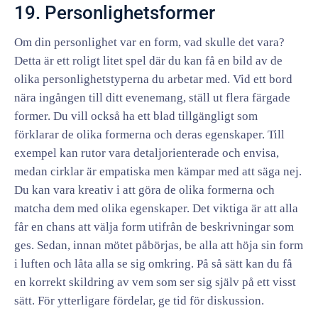
19. Personlighetsformer
Om din personlighet var en form, vad skulle det vara?
Detta är ett roligt litet spel där du kan få en bild av de
olika personlighetstyperna du arbetar med. Vid ett bord
nära ingången till ditt evenemang, ställ ut flera färgade
former. Du vill också ha ett blad tillgängligt som
förklarar de olika formerna och deras egenskaper. Till
exempel kan rutor vara detaljorienterade och envisa,
medan cirklar är empatiska men kämpar med att säga nej.
Du kan vara kreativ i att göra de olika formerna och
matcha dem med olika egenskaper. Det viktiga är att alla
får en chans att välja form utifrån de beskrivningar som
ges. Sedan, innan mötet påbörjas, be alla att höja sin form
i luften och låta alla se sig omkring. På så sätt kan du få
en korrekt skildring av vem som ser sig själv på ett visst
sätt. För ytterligare fördelar, ge tid för diskussion.