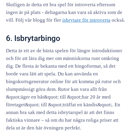
Slutligen är detta ett bra spel för introverta eftersom
ingen är på plats - deltagarna kan vara så aktiva som de
vill. Följ vår blogg för fler
isbrytare för introverta
också.
6. Isbrytarbingo
Detta är ett av de bästa spelen för längre introduktioner
och för att lära dig mer om människorna runt omkring
dig. De flesta är bekanta med ett bingoformat, så det
borde vara lätt att spela. Du kan använda en
bingokortsgenerator online för att komma på rutor och
slumpmässigt göra dem. Rutor kan vara allt från
&quot;äger en båt&quot; till &quot;har 20 år med
företaget&quot; till &quot;träffat en kändis&quot;. En
annan bra sak med detta isbrytarspel är att det finns
faktiska vinnare – så om du har några roliga priser att
dela ut är den här övningen perfekt.