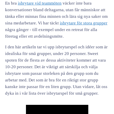
En bra
isbrytare vid teammöten
väcker inte bara
konversationer bland deltagarna, utan får människor att
tänka eller minnas fina minnen och lära sig nya saker om
sina medarbetare. Vi har täckt
isbrytare för stora grupper
några gånger - till exempel under en retreat för alla
företag eller ett avdelningsmöte.
I den här artikeln tar vi upp isbrytarspel och idéer som är
idealiska för små grupper, under 20 personer. Sweet
spoten för de flesta av dessa aktiviteter kommer att vara
10-20 personer. Det är viktigt att särskilja och välja
isbrytare som passar storleken på den grupp som du
arbetar med. Det som är bra för en riktigt stor grupp
kanske inte passar för en liten grupp. Utan vidare, låt oss
dyka in i vår lista över isbrytarspel för små grupper.