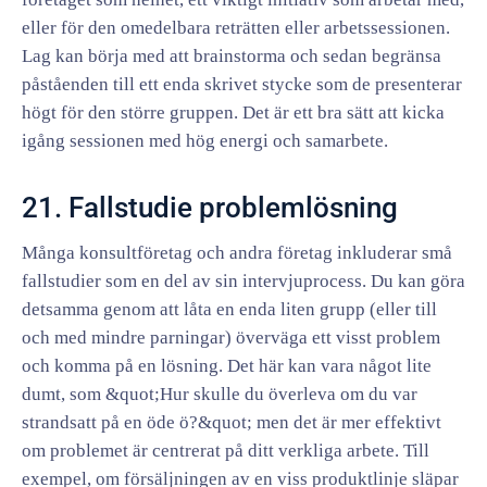
eller för den omedelbara reträtten eller arbetssessionen.
Lag kan börja med att brainstorma och sedan begränsa
påståenden till ett enda skrivet stycke som de presenterar
högt för den större gruppen. Det är ett bra sätt att kicka
igång sessionen med hög energi och samarbete.
21. Fallstudie problemlösning
Många konsultföretag och andra företag inkluderar små
fallstudier som en del av sin intervjuprocess. Du kan göra
detsamma genom att låta en enda liten grupp (eller till
och med mindre parningar) överväga ett visst problem
och komma på en lösning. Det här kan vara något lite
dumt, som &quot;Hur skulle du överleva om du var
strandsatt på en öde ö?&quot; men det är mer effektivt
om problemet är centrerat på ditt verkliga arbete. Till
exempel, om försäljningen av en viss produktlinje släpar