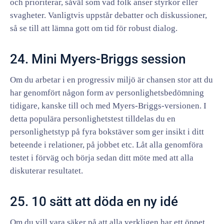
och prioriterar, såväl som vad folk anser styrkor eller
svagheter. Vanligtvis uppstår debatter och diskussioner,
så se till att lämna gott om tid för robust dialog.
24. Mini Myers-Briggs session
Om du arbetar i en progressiv miljö är chansen stor att du
har genomfört någon form av personlighetsbedömning
tidigare, kanske till och med Myers-Briggs-versionen. I
detta populära personlighetstest tilldelas du en
personlighetstyp på fyra bokstäver som ger insikt i ditt
beteende i relationer, på jobbet etc. Låt alla genomföra
testet i förväg och börja sedan ditt möte med att alla
diskuterar resultatet.
25. 10 sätt att döda en ny idé
Om du vill vara säker på att alla verkligen har ett öppet