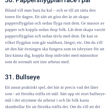
Ibland vill man bara ha kul – och se till att sätta den
tonen för dagen. Ett sätt att göra det är att skapa
pappersflygplan och sedan flyga runt dem. Ge massor av
papper och koppla sedan ihop folk. Låt dem skapa varsitt
pappersflygplan och sedan tävla med dem. De kan se
vilket flygplan som går snabbast, längst, etc. Om du vill
att den här övningen ska fungera som en isbrytare för att
lära känna dig, koppla ihop individer med människor
som de normalt sett inte arbetar med.
31. Bullseye
Ett annat praktiskt spel, det här är precis vad det låter
som - att försöka träffa ett mål. Sätt upp ett stort bullseye-
mål i det utrymme du arbetar i och låt folk kasta
skumbollar för att försöka träffa det. Om du vill att det