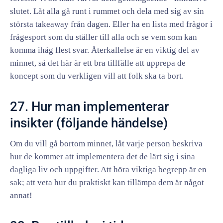
slutet. Låt alla gå runt i rummet och dela med sig av sin
största takeaway från dagen. Eller ha en lista med frågor i
frågesport som du ställer till alla och se vem som kan
komma ihåg flest svar. Återkallelse är en viktig del av
minnet, så det här är ett bra tillfälle att upprepa de
koncept som du verkligen vill att folk ska ta bort.
27. Hur man implementerar
insikter (följande händelse)
Om du vill gå bortom minnet, låt varje person beskriva
hur de kommer att implementera det de lärt sig i sina
dagliga liv och uppgifter. Att höra viktiga begrepp är en
sak; att veta hur du praktiskt kan tillämpa dem är något
annat!