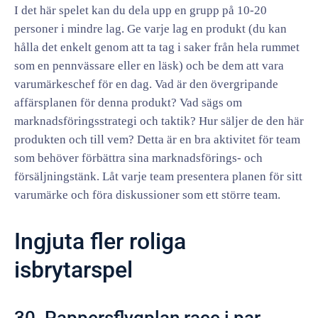
I det här spelet kan du dela upp en grupp på 10-20
personer i mindre lag. Ge varje lag en produkt (du kan
hålla det enkelt genom att ta tag i saker från hela rummet
som en pennvässare eller en läsk) och be dem att vara
varumärkeschef för en dag. Vad är den övergripande
affärsplanen för denna produkt? Vad sägs om
marknadsföringsstrategi och taktik? Hur säljer de den här
produkten och till vem? Detta är en bra aktivitet för team
som behöver förbättra sina marknadsförings- och
försäljningstänk. Låt varje team presentera planen för sitt
varumärke och föra diskussioner som ett större team.
Ingjuta fler roliga
isbrytarspel
30. Pappersflygplan race i par