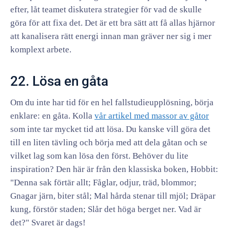
efter, låt teamet diskutera strategier för vad de skulle
göra för att fixa det. Det är ett bra sätt att få allas hjärnor
att kanalisera rätt energi innan man gräver ner sig i mer
komplext arbete.
22. Lösa en gåta
Om du inte har tid för en hel fallstudieupplösning, börja
enklare: en gåta. Kolla
vår artikel med massor av gåtor
som inte tar mycket tid att lösa. Du kanske vill göra det
till en liten tävling och börja med att dela gåtan och se
vilket lag som kan lösa den först. Behöver du lite
inspiration? Den här är från den klassiska boken, Hobbit:
"Denna sak förtär allt; Fåglar, odjur, träd, blommor;
Gnagar järn, biter stål; Mal hårda stenar till mjöl; Dräpar
kung, förstör staden; Slår det höga berget ner. Vad är
det?" Svaret är dags!