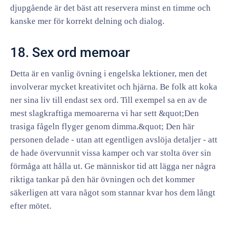
djupgående är det bäst att reservera minst en timme och
kanske mer för korrekt delning och dialog.
18. Sex ord memoar
Detta är en vanlig övning i engelska lektioner, men det
involverar mycket kreativitet och hjärna. Be folk att koka
ner sina liv till endast sex ord. Till exempel sa en av de
mest slagkraftiga memoarerna vi har sett &quot;Den
trasiga fågeln flyger genom dimma.&quot; Den här
personen delade - utan att egentligen avslöja detaljer - att
de hade övervunnit vissa kamper och var stolta över sin
förmåga att hålla ut. Ge människor tid att lägga ner några
riktiga tankar på den här övningen och det kommer
säkerligen att vara något som stannar kvar hos dem långt
efter mötet.