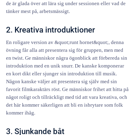
de är glada över att lära sig under sessionen eller vad de
tänker mest på, arbetsmässigt.
2. Kreativa introduktioner
En roligare version av &quot;runt hornet&quot;, denna
övning får alla att presentera sig för gruppen, men med
en twist. Ge människor några ögonblick att förbereda sin
introduktion med en unik snurr. De kanske komponerar
en kort dikt eller sjunger sin introduktion till musik.
Någon kanske väljer att presentera sig själv med sin
favorit filmkaraktärs röst. Ge människor frihet att hitta på
något roligt och tillräckligt med tid att vara kreativa, och
det här kommer säkerligen att bli en isbrytare som folk
kommer ihåg.
3. Sjunkande båt