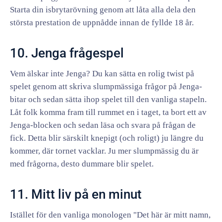
Starta din isbrytarövning genom att låta alla dela den
största prestation de uppnådde innan de fyllde 18 år.
10. Jenga frågespel
Vem älskar inte Jenga? Du kan sätta en rolig twist på
spelet genom att skriva slumpmässiga frågor på Jenga-
bitar och sedan sätta ihop spelet till den vanliga stapeln.
Låt folk komma fram till rummet en i taget, ta bort ett av
Jenga-blocken och sedan läsa och svara på frågan de
fick. Detta blir särskilt knepigt (och roligt) ju längre du
kommer, där tornet vacklar. Ju mer slumpmässig du är
med frågorna, desto dummare blir spelet.
11. Mitt liv på en minut
Istället för den vanliga monologen "Det här är mitt namn,