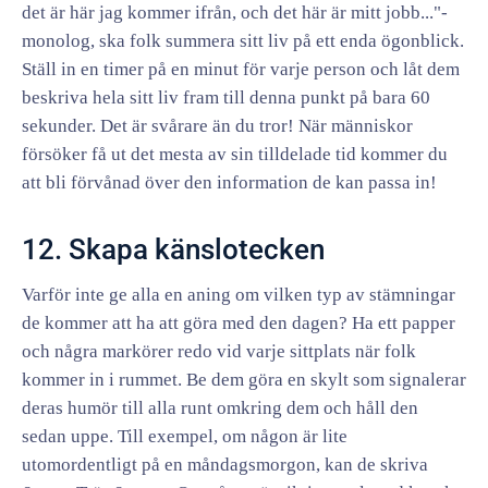
det är här jag kommer ifrån, och det här är mitt jobb..."-
monolog, ska folk summera sitt liv på ett enda ögonblick.
Ställ in en timer på en minut för varje person och låt dem
beskriva hela sitt liv fram till denna punkt på bara 60
sekunder. Det är svårare än du tror! När människor
försöker få ut det mesta av sin tilldelade tid kommer du
att bli förvånad över den information de kan passa in!
12. Skapa känslotecken
Varför inte ge alla en aning om vilken typ av stämningar
de kommer att ha att göra med den dagen? Ha ett papper
och några markörer redo vid varje sittplats när folk
kommer in i rummet. Be dem göra en skylt som signalerar
deras humör till alla runt omkring dem och håll den
sedan uppe. Till exempel, om någon är lite
utomordentligt på en måndagsmorgon, kan de skriva