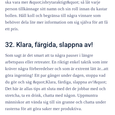
ska vara mer &quot;isbrytaraktigt&quot; så låt varje
person tillkännage sitt namn och sin roll innan du kastar
bollen. Håll koll och begränsa till några vinnare som
behöver dela lite mer information om sig själva för att få
ett pris.
32. Klara, färgida, slappna av!
Som sagt är det smart att ta några pauser i längre
arbetspass eller retreater. En riktigt enkel taktik som inte
kräver några förberedelser och som är extremt lätt är...att
göra ingenting! Ett par gånger under dagen, stoppa vad
du gör och säg &quot;Klara, färdiga, slappna av!&quot;
Det här är allas tips att sluta med det de jobbar med och
stretcha, ta en drink, chatta med någon. Uppmuntra
människor att vända sig till sin granne och chatta under
rasterna för att göra saker mer produktiva.