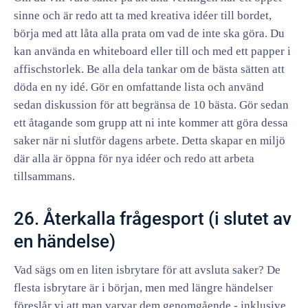
sinne och är redo att ta med kreativa idéer till bordet,
börja med att låta alla prata om vad de inte ska göra. Du
kan använda en whiteboard eller till och med ett papper i
affischstorlek. Be alla dela tankar om de bästa sätten att
döda en ny idé. Gör en omfattande lista och använd
sedan diskussion för att begränsa de 10 bästa. Gör sedan
ett åtagande som grupp att ni inte kommer att göra dessa
saker när ni slutför dagens arbete. Detta skapar en miljö
där alla är öppna för nya idéer och redo att arbeta
tillsammans.
26. Återkalla frågesport (i slutet av
en händelse)
Vad sägs om en liten isbrytare för att avsluta saker? De
flesta isbrytare är i början, men med längre händelser
föreslår vi att man varvar dem genomgående - inklusive