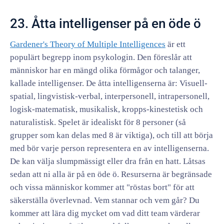
23. Åtta intelligenser på en öde ö
Gardener's Theory of Multiple Intelligences
är ett
populärt begrepp inom psykologin. Den föreslår att
människor har en mängd olika förmågor och talanger,
kallade intelligenser. De åtta intelligenserna är: Visuell-
spatial, lingvistisk-verbal, interpersonell, intrapersonell,
logisk-matematisk, musikalisk, kropps-kinestetisk och
naturalistisk. Spelet är idealiskt för 8 personer (så
grupper som kan delas med 8 är viktiga), och till att börja
med bör varje person representera en av intelligenserna.
De kan välja slumpmässigt eller dra från en hatt. Låtsas
sedan att ni alla är på en öde ö. Resurserna är begränsade
och vissa människor kommer att "röstas bort" för att
säkerställa överlevnad. Vem stannar och vem går? Du
kommer att lära dig mycket om vad ditt team värderar