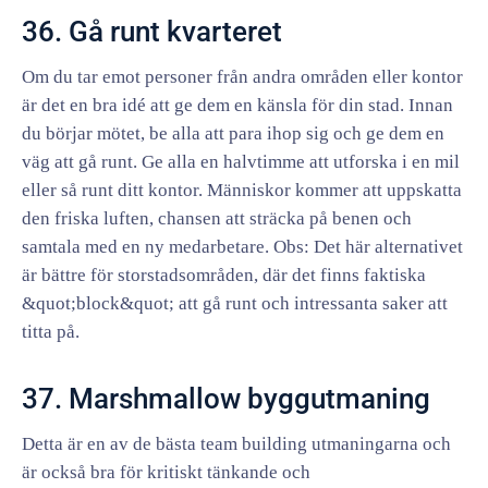
36. Gå runt kvarteret
Om du tar emot personer från andra områden eller kontor
är det en bra idé att ge dem en känsla för din stad. Innan
du börjar mötet, be alla att para ihop sig och ge dem en
väg att gå runt. Ge alla en halvtimme att utforska i en mil
eller så runt ditt kontor. Människor kommer att uppskatta
den friska luften, chansen att sträcka på benen och
samtala med en ny medarbetare. Obs: Det här alternativet
är bättre för storstadsområden, där det finns faktiska
&quot;block&quot; att gå runt och intressanta saker att
titta på.
37. Marshmallow byggutmaning
Detta är en av de bästa team building utmaningarna och
är också bra för kritiskt tänkande och