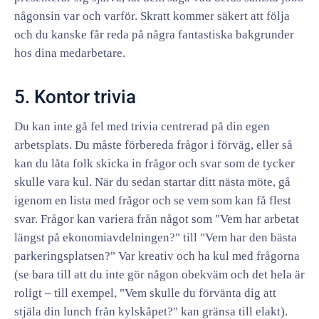
någonsin var och varför. Skratt kommer säkert att följa
och du kanske får reda på några fantastiska bakgrunder
hos dina medarbetare.
5. Kontor trivia
Du kan inte gå fel med trivia centrerad på din egen
arbetsplats. Du måste förbereda frågor i förväg, eller så
kan du låta folk skicka in frågor och svar som de tycker
skulle vara kul. När du sedan startar ditt nästa möte, gå
igenom en lista med frågor och se vem som kan få flest
svar. Frågor kan variera från något som "Vem har arbetat
längst på ekonomiavdelningen?" till "Vem har den bästa
parkeringsplatsen?" Var kreativ och ha kul med frågorna
(se bara till att du inte gör någon obekväm och det hela är
roligt – till exempel, "Vem skulle du förvänta dig att
stjäla din lunch från kylskåpet?" kan gränsa till elakt).