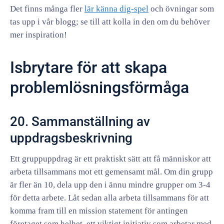
Det finns många fler
lär känna dig-spel
och övningar som
tas upp i vår blogg; se till att kolla in den om du behöver
mer inspiration!
Isbrytare för att skapa
problemlösningsförmåga
20. Sammanställning av
uppdragsbeskrivning
Ett gruppuppdrag är ett praktiskt sätt att få människor att
arbeta tillsammans mot ett gemensamt mål. Om din grupp
är fler än 10, dela upp den i ännu mindre grupper om 3-4
för detta arbete. Låt sedan alla arbeta tillsammans för att
komma fram till en mission statement för antingen
företaget som helhet, ett viktigt initiativ som arbetar med,