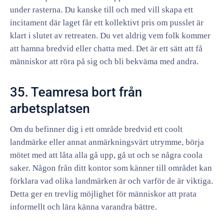
under rasterna. Du kanske till och med vill skapa ett
incitament där laget får ett kollektivt pris om pusslet är
klart i slutet av retreaten. Du vet aldrig vem folk kommer
att hamna bredvid eller chatta med. Det är ett sätt att få
människor att röra på sig och bli bekväma med andra.
35. Teamresa bort från
arbetsplatsen
Om du befinner dig i ett område bredvid ett coolt
landmärke eller annat anmärkningsvärt utrymme, börja
mötet med att låta alla gå upp, gå ut och se några coola
saker. Någon från ditt kontor som känner till området kan
förklara vad olika landmärken är och varför de är viktiga.
Detta ger en trevlig möjlighet för människor att prata
informellt och lära känna varandra bättre.