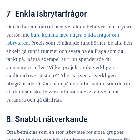
7. Enkla isbrytarfrågor
Om du har ont om tid men vet att du behöver en isbrytare,
varför inte
bara komma med några enkla frågor om
isbrytaren
. Precis som vi nämnde runt hörnet, be alla helt
enkelt gå runt i rummet och svara på en fråga som du
tänkt på. Några exempel är "Hur spenderade du
sommaren?" eller "Vilket projekt är du verkligen
exalterad över just nu?" Alternativen är verkligen
obegränsade så tänk bara på den information som du tror
att ditt team skulle vara intresserade av att veta om
varandra och gå därifrån.
8. Snabbt nätverkande
Ofta betraktas som en stor isbrytare för stora grupper