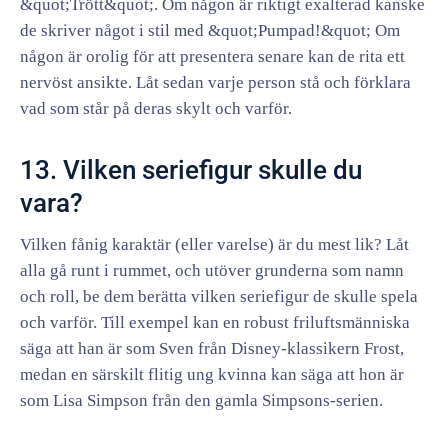
&quot;Trött&quot;. Om någon är riktigt exalterad kanske
de skriver något i stil med &quot;Pumpad!&quot; Om
någon är orolig för att presentera senare kan de rita ett
nervöst ansikte. Låt sedan varje person stå och förklara
vad som står på deras skylt och varför.
13. Vilken seriefigur skulle du
vara?
Vilken fånig karaktär (eller varelse) är du mest lik? Låt
alla gå runt i rummet, och utöver grunderna som namn
och roll, be dem berätta vilken seriefigur de skulle spela
och varför. Till exempel kan en robust friluftsmänniska
säga att han är som Sven från Disney-klassikern Frost,
medan en särskilt flitig ung kvinna kan säga att hon är
som Lisa Simpson från den gamla Simpsons-serien.