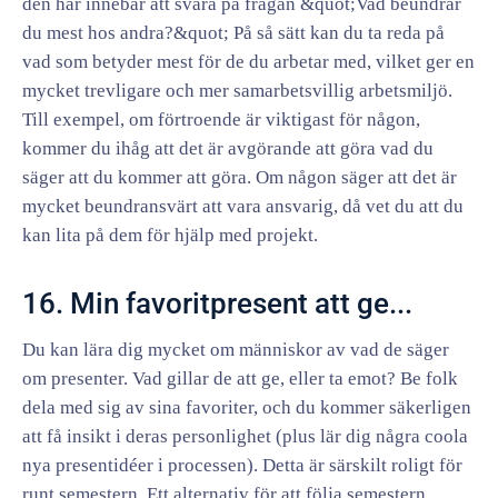
den här innebär att svara på frågan &quot;Vad beundrar
du mest hos andra?&quot; På så sätt kan du ta reda på
vad som betyder mest för de du arbetar med, vilket ger en
mycket trevligare och mer samarbetsvillig arbetsmiljö.
Till exempel, om förtroende är viktigast för någon,
kommer du ihåg att det är avgörande att göra vad du
säger att du kommer att göra. Om någon säger att det är
mycket beundransvärt att vara ansvarig, då vet du att du
kan lita på dem för hjälp med projekt.
16. Min favoritpresent att ge...
Du kan lära dig mycket om människor av vad de säger
om presenter. Vad gillar de att ge, eller ta emot? Be folk
dela med sig av sina favoriter, och du kommer säkerligen
att få insikt i deras personlighet (plus lär dig några coola
nya presentidéer i processen). Detta är särskilt roligt för
runt semestern. Ett alternativ för att följa semestern