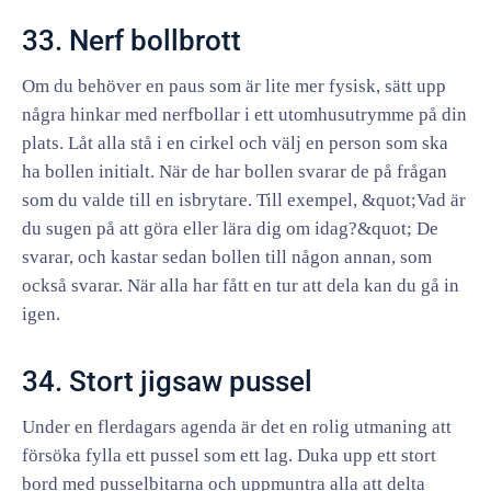
33. Nerf bollbrott
Om du behöver en paus som är lite mer fysisk, sätt upp
några hinkar med nerfbollar i ett utomhusutrymme på din
plats. Låt alla stå i en cirkel och välj en person som ska
ha bollen initialt. När de har bollen svarar de på frågan
som du valde till en isbrytare. Till exempel, &quot;Vad är
du sugen på att göra eller lära dig om idag?&quot; De
svarar, och kastar sedan bollen till någon annan, som
också svarar. När alla har fått en tur att dela kan du gå in
igen.
34. Stort jigsaw pussel
Under en flerdagars agenda är det en rolig utmaning att
försöka fylla ett pussel som ett lag. Duka upp ett stort
bord med pusselbitarna och uppmuntra alla att delta