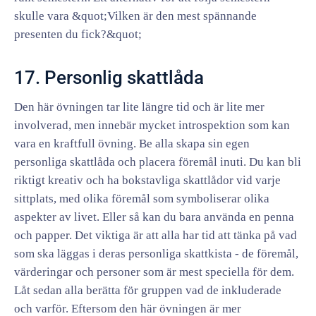
skulle vara &quot;Vilken är den mest spännande
presenten du fick?&quot;
17. Personlig skattlåda
Den här övningen tar lite längre tid och är lite mer
involverad, men innebär mycket introspektion som kan
vara en kraftfull övning. Be alla skapa sin egen
personliga skattlåda och placera föremål inuti. Du kan bli
riktigt kreativ och ha bokstavliga skattlådor vid varje
sittplats, med olika föremål som symboliserar olika
aspekter av livet. Eller så kan du bara använda en penna
och papper. Det viktiga är att alla har tid att tänka på vad
som ska läggas i deras personliga skattkista - de föremål,
värderingar och personer som är mest speciella för dem.
Låt sedan alla berätta för gruppen vad de inkluderade
och varför. Eftersom den här övningen är mer