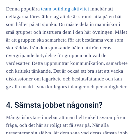
Denna populära
team building aktivitet
innebär att
deltagarna föreställer sig att de är strandsatta på en båt
som håller på att sjunka. Du måste dela in människor i
små grupper och instruera dem i den här övningen. Målet
är att gruppen ska samarbeta för att bestämma vem som
ska räddas från den sjunkande båten utifrån deras
övergripande betydelse för gruppen och vad de
värdesätter. Detta uppmuntrar kommunikation, samarbete
och kritiskt tänkande. Det är också ett bra sätt att väcka
diskussioner om lagarbete och beslutsfattande och kan
ge alla insikt i sina kollegors talanger och personligheter.
4. Sämsta jobbet någonsin?
Många isbrytare innebär att man helt enkelt svarar på en
fråga, och det här är roligt att få svar på. När alla
presenterar sig själva, låt dem säga vad deras sämsta jobb