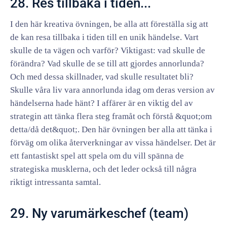
28. Res tillbaka i tiden...
I den här kreativa övningen, be alla att föreställa sig att
de kan resa tillbaka i tiden till en unik händelse. Vart
skulle de ta vägen och varför? Viktigast: vad skulle de
förändra? Vad skulle de se till att gjordes annorlunda?
Och med dessa skillnader, vad skulle resultatet bli?
Skulle våra liv vara annorlunda idag om deras version av
händelserna hade hänt? I affärer är en viktig del av
strategin att tänka flera steg framåt och förstå &quot;om
detta/då det&quot;. Den här övningen ber alla att tänka i
förväg om olika återverkningar av vissa händelser. Det är
ett fantastiskt spel att spela om du vill spänna de
strategiska musklerna, och det leder också till några
riktigt intressanta samtal.
29. Ny varumärkeschef (team)