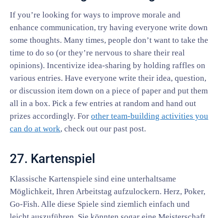
If you’re looking for ways to improve morale and
enhance communication, try having everyone write down
some thoughts. Many times, people don’t want to take the
time to do so (or they’re nervous to share their real
opinions). Incentivize idea-sharing by holding raffles on
various entries. Have everyone write their idea, question,
or discussion item down on a piece of paper and put them
all in a box. Pick a few entries at random and hand out
prizes accordingly. For
other team-building activities you
can do at work
, check out our past post.
27. Kartenspiel
Klassische Kartenspiele sind eine unterhaltsame
Möglichkeit, Ihren Arbeitstag aufzulockern. Herz, Poker,
Go-Fish. Alle diese Spiele sind ziemlich einfach und
leicht auszuführen. Sie könnten sogar eine Meisterschaft