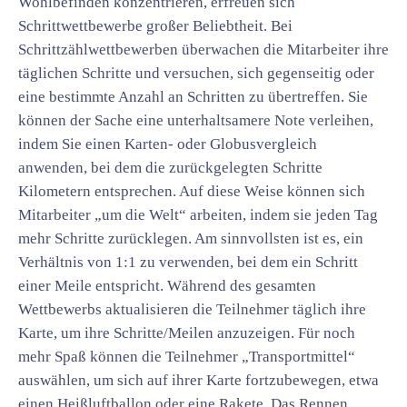
Wohlbefinden konzentrieren, erfreuen sich
Schrittwettbewerbe großer Beliebtheit. Bei
Schrittzählwettbewerben überwachen die Mitarbeiter ihre
täglichen Schritte und versuchen, sich gegenseitig oder
eine bestimmte Anzahl an Schritten zu übertreffen. Sie
können der Sache eine unterhaltsamere Note verleihen,
indem Sie einen Karten- oder Globusvergleich
anwenden, bei dem die zurückgelegten Schritte
Kilometern entsprechen. Auf diese Weise können sich
Mitarbeiter „um die Welt“ arbeiten, indem sie jeden Tag
mehr Schritte zurücklegen. Am sinnvollsten ist es, ein
Verhältnis von 1:1 zu verwenden, bei dem ein Schritt
einer Meile entspricht. Während des gesamten
Wettbewerbs aktualisieren die Teilnehmer täglich ihre
Karte, um ihre Schritte/Meilen anzuzeigen. Für noch
mehr Spaß können die Teilnehmer „Transportmittel“
auswählen, um sich auf ihrer Karte fortzubewegen, etwa
einen Heißluftballon oder eine Rakete. Das Rennen