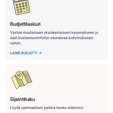
Budjettilaskuri
Vastaa muutamaan yksinkertaiseen kysymykseen ja
saat kustannuserittelyn seuraavaa kokemukseasi
varten.
LASKE BUDJETTI
Sijaintihaku
Löydä optimaalinen paikka tavata etätiimisi