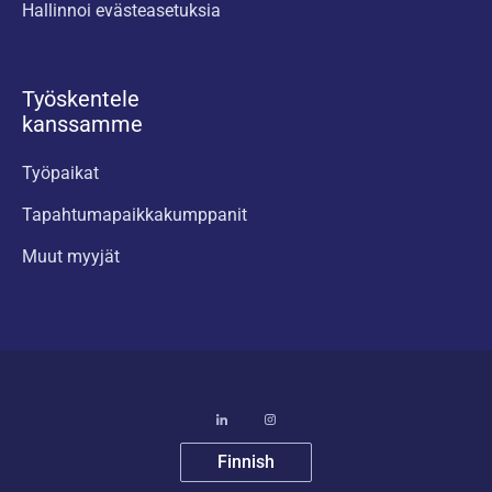
Hallinnoi evästeasetuksia
Työskentele
kanssamme
Työpaikat
Tapahtumapaikkakumppanit
Muut myyjät
Finnish