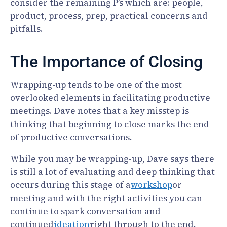
consider the remaining P’s which are: people,
product, process, prep, practical concerns and
pitfalls.
The Importance of Closing
Wrapping-up tends to be one of the most
overlooked elements in facilitating productive
meetings. Dave notes that a key misstep is
thinking that beginning to close marks the end
of productive conversations.
While you may be wrapping-up, Dave says there
is still a lot of evaluating and deep thinking that
occurs during this stage of a
workshop
or
meeting and with the right activities you can
continue to spark conversation and
continued
ideation
right through to the end.