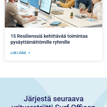
15 Resilienssiä kehittävää toimintaa
pysäyttämättömille ryhmille
LUE LISÄÄ
Järjestä seuraava