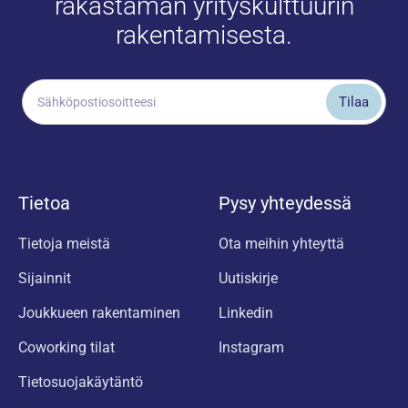
rakastaman yrityskulttuurin
rakentamisesta.
Tietoa
Pysy yhteydessä
Tietoja meistä
Ota meihin yhteyttä
Sijainnit
Uutiskirje
Joukkueen rakentaminen
Linkedin
Coworking tilat
Instagram
Tietosuojakäytäntö