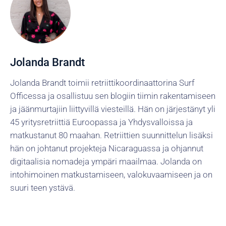
Jolanda Brandt
Jolanda Brandt toimii retriittikoordinaattorina Surf
Officessa ja osallistuu sen blogiin tiimin rakentamiseen
ja jäänmurtajiin liittyvillä viesteillä. Hän on järjestänyt yli
45 yritysretriittiä Euroopassa ja Yhdysvalloissa ja
matkustanut 80 maahan. Retriittien suunnittelun lisäksi
hän on johtanut projekteja Nicaraguassa ja ohjannut
digitaalisia nomadeja ympäri maailmaa. Jolanda on
intohimoinen matkustamiseen, valokuvaamiseen ja on
suuri teen ystävä.