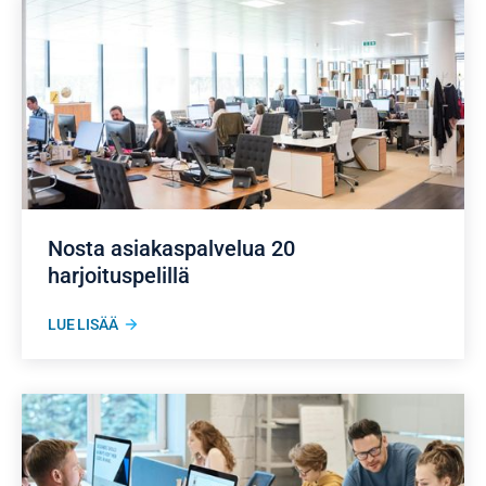
Nosta asiakaspalvelua 20
harjoituspelillä
LUE LISÄÄ