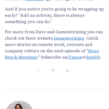
And if you notice you’re going to be wrapping up
early? “Add an activity, there is always
something you can do.”
For more from Dave and Gamestorming you can
check out their website,
Gamestorming
. Catch
more stories on remote work, retreats and
company culture on the next episode of "
More
Beach Meetings
." Subscribe on
iTunes
or
Spotify
.