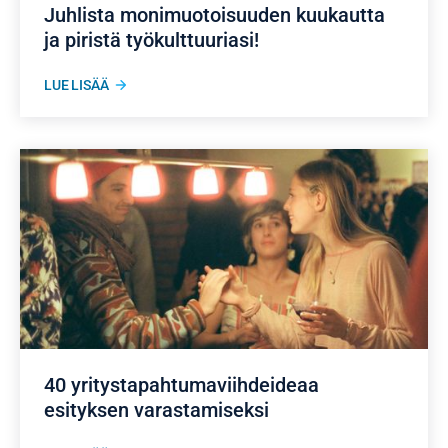
Juhlista monimuotoisuuden kuukautta
ja piristä työkulttuuriasi!
LUE LISÄÄ
40 yritystapahtumaviihdeideaa
esityksen varastamiseksi