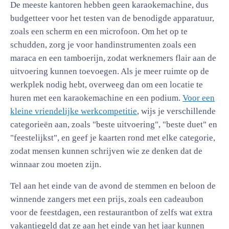
De meeste kantoren hebben geen karaokemachine, dus
budgetteer voor het testen van de benodigde apparatuur,
zoals een scherm en een microfoon. Om het op te
schudden, zorg je voor handinstrumenten zoals een
maraca en een tamboerijn, zodat werknemers flair aan de
uitvoering kunnen toevoegen. Als je meer ruimte op de
werkplek nodig hebt, overweeg dan om een locatie te
huren met een karaokemachine en een podium.
Voor een
kleine vriendelijke werkcompetitie
, wijs je verschillende
categorieën aan, zoals "beste uitvoering", "beste duet" en
"feestelijkst", en geef je kaarten rond met elke categorie,
zodat mensen kunnen schrijven wie ze denken dat de
winnaar zou moeten zijn.
Tel aan het einde van de avond de stemmen en beloon de
winnende zangers met een prijs, zoals een cadeaubon
voor de feestdagen, een restaurantbon of zelfs wat extra
vakantiegeld dat ze aan het einde van het jaar kunnen