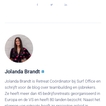
Jolanda Brandt
Jolanda Brandt is Retreat Coördinator bij Surf Office en
schrijft voor de blog over teambuilding en ijsbrekers.
Ze heeft meer dan 45 bedrijfsretreats georganiseerd in
Europa en de VS en heeft 80 landen bezocht. Naast het
plannen van retreats heeft ze projecten geleid in