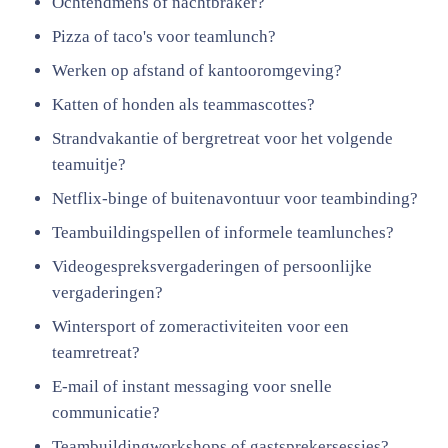
Ochtendmens of nachtbraker?
Pizza of taco's voor teamlunch?
Werken op afstand of kantooromgeving?
Katten of honden als teammascottes?
Strandvakantie of bergretreat voor het volgende
teamuitje?
Netflix-binge of buitenavontuur voor teambinding?
Teambuildingspellen of informele teamlunches?
Videogespreksvergaderingen of persoonlijke
vergaderingen?
Wintersport of zomeractiviteiten voor een
teamretreat?
E-mail of instant messaging voor snelle
communicatie?
Teambuildingworkshops of gastsprekersessies?