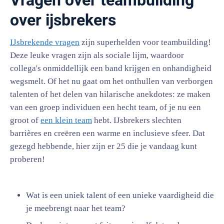
over ijsbrekers
IJsbrekende vragen
zijn superhelden voor teambuilding!
Deze leuke vragen zijn als sociale lijm, waardoor
collega's onmiddellijk een band krijgen en onhandigheid
wegsmelt. Of het nu gaat om het onthullen van verborgen
talenten of het delen van hilarische anekdotes: ze maken
van een groep individuen een hecht team, of je nu een
groot of
een klein team
hebt. IJsbrekers slechten
barrières en creëren een warme en inclusieve sfeer. Dat
gezegd hebbende, hier zijn er 25 die je vandaag kunt
proberen!
Wat is een uniek talent of een unieke vaardigheid die
je meebrengt naar het team?