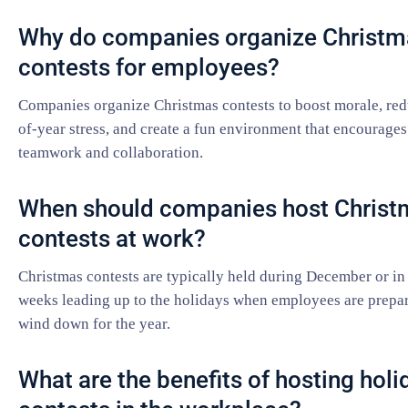
Why do companies organize Christm
contests for employees?
Companies organize Christmas contests to boost morale, re
of-year stress, and create a fun environment that encourages
teamwork and collaboration.
When should companies host Christ
contests at work?
Christmas contests are typically held during December or in
weeks leading up to the holidays when employees are prepar
wind down for the year.
What are the benefits of hosting holi