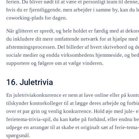
ferien. Du bliver nødt til at være et personligt team til denne,
hvis du er fjerntliggende, men arbejder i samme by, kan du l
coworking-plads for dagen.
Når glitteret er spredt, og hele holdet er færdig med at dekor
du inkludere dit mere omfattende netværk for at hjælpe med
afstemningsprocessen. Del billeder af hvert skrivebord og d
sociale medier og endda virksomhedens hjemmeside, og bed
supportere og følgere om at vælge vinderen.
16. Juletrivia
En juletriviakonkurrence er nem at lave online eller på konto
tilskynder kontorkolleger til at lægge deres arbejde og forbi
over et par grin og venlig konkurrence. Hold øje med jule- e
ferietema-trivia-spil, du kan købe på forhånd, eller endnu be
udpege en arrangør til at skabe et originalt sæt af ferie-tema
spørgsmål.