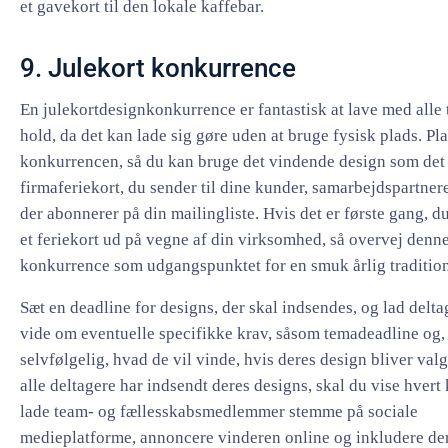
et gavekort til den lokale kaffebar.
9. Julekort konkurrence
En julekortdesignkonkurrence er fantastisk at lave med alle 
hold, da det kan lade sig gøre uden at bruge fysisk plads. Pl
konkurrencen, så du kan bruge det vindende design som det 
firmaferiekort, du sender til dine kunder, samarbejdspartnere
der abonnerer på din mailingliste. Hvis det er første gang, d
et feriekort ud på vegne af din virksomhed, så overvej denn
konkurrence som udgangspunktet for en smuk årlig tradition
Sæt en deadline for designs, der skal indsendes, og lad delt
vide om eventuelle specifikke krav, såsom temadeadline og,
selvfølgelig, hvad de vil vinde, hvis deres design bliver valg
alle deltagere har indsendt deres designs, skal du vise hvert 
lade team- og fællesskabsmedlemmer stemme på sociale
medieplatforme, annoncere vinderen online og inkludere de