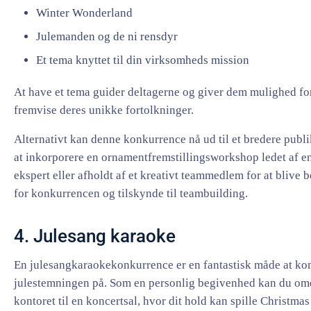
Winter Wonderland
Julemanden og de ni rensdyr
Et tema knyttet til din virksomheds mission
At have et tema guider deltagerne og giver dem mulighed for
fremvise deres unikke fortolkninger.
Alternativt kan denne konkurrence nå ud til et bredere pub
at inkorporere en ornamentfremstillingsworkshop ledet af e
ekspert eller afholdt af et kreativt teammedlem for at blive b
for konkurrencen og tilskynde til teambuilding.
4. Julesang karaoke
En julesangkaraokekonkurrence er en fantastisk måde at ko
julestemningen på. Som en personlig begivenhed kan du o
kontoret til en koncertsal, hvor dit hold kan spille Christma