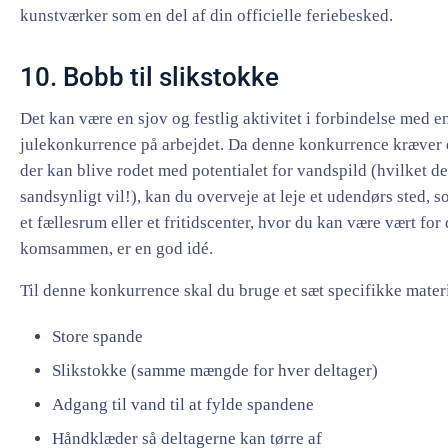
kunstværker som en del af din officielle feriebesked.
10. Bobb til slikstokke
Det kan være en sjov og festlig aktivitet i forbindelse med e
julekonkurrence på arbejdet. Da denne konkurrence kræver 
der kan blive rodet med potentialet for vandspild (hvilket de
sandsynligt vil!), kan du overveje at leje et udendørs sted, s
et fællesrum eller et fritidscenter, hvor du kan være vært for 
komsammen, er en god idé.
Til denne konkurrence skal du bruge et sæt specifikke materi
Store spande
Slikstokke (samme mængde for hver deltager)
Adgang til vand til at fylde spandene
Håndklæder så deltagerne kan tørre af