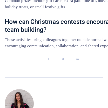
Common prizes include gift cards, extra paid time off, movie
holiday treats, or small festive gifts.
How can Christmas contests encour
team building?
These activities bring colleagues together outside normal wo
encouraging communication, collaboration, and shared expe