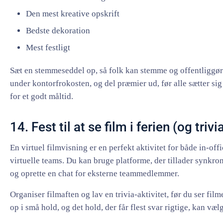
Den mest kreative opskrift
Bedste dekoration
Mest festligt
Sæt en stemmeseddel op, så folk kan stemme og offentliggø
under kontorfrokosten, og del præmier ud, før alle sætter sig t
for et godt måltid.
14. Fest til at se film i ferien (og trivi
En virtuel filmvisning er en perfekt aktivitet for både in-off
virtuelle teams. Du kan bruge platforme, der tillader synkro
og oprette en chat for eksterne teammedlemmer.
Organiser filmaften og lav en trivia-aktivitet, før du ser film
op i små hold, og det hold, der får flest svar rigtige, kan væl