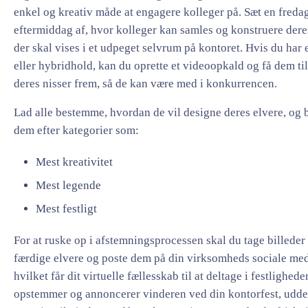
enkel og kreativ måde at engagere kolleger på. Sæt en freda
eftermiddag af, hvor kolleger kan samles og konstruere deres
der skal vises i et udpeget selvrum på kontoret. Hvis du har e
eller hybridhold, kan du oprette et videoopkald og få dem til
deres nisser frem, så de kan være med i konkurrencen.
Lad alle bestemme, hvordan de vil designe deres elvere, o
dem efter kategorier som:
Mest kreativitet
Mest legende
Mest festligt
For at ruske op i afstemningsprocessen skal du tage billeder 
færdige elvere og poste dem på din virksomheds sociale med
hvilket får dit virtuelle fællesskab til at deltage i festlighed
opstemmer og annoncerer vinderen ved din kontorfest, udde