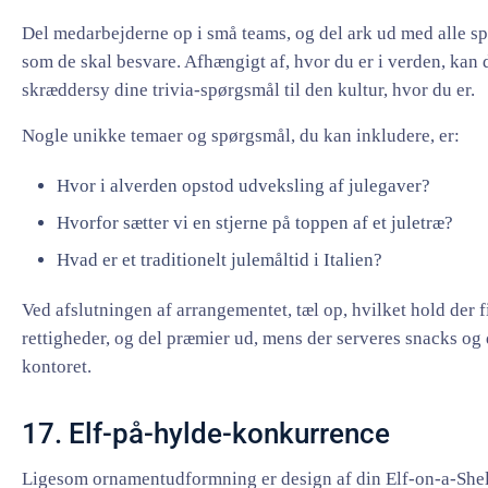
Del medarbejderne op i små teams, og del ark ud med alle s
som de skal besvare. Afhængigt af, hvor du er i verden, kan 
skræddersy dine trivia-spørgsmål til den kultur, hvor du er.
Nogle unikke temaer og spørgsmål, du kan inkludere, er:
Hvor i alverden opstod udveksling af julegaver?
Hvorfor sætter vi en stjerne på toppen af et juletræ?
Hvad er et traditionelt julemåltid i Italien?
Ved afslutningen af arrangementet, tæl op, hvilket hold der fi
rettigheder, og del præmier ud, mens der serveres snacks og 
kontoret.
17. Elf-på-hylde-konkurrence
Ligesom ornamentudformning er design af din Elf-on-a-Shel