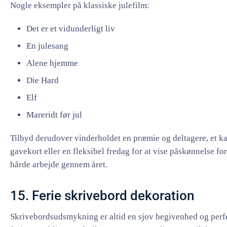
Nogle eksempler på klassiske julefilm:
Det er et vidunderligt liv
En julesang
Alene hjemme
Die Hard
Elf
Mareridt før jul
Tilbyd derudover vinderholdet en præmie og deltagere, et ka
gavekort eller en fleksibel fredag for at vise påskønnelse fo
hårde arbejde gennem året.
15. Ferie skrivebord dekoration
Skrivebordsudsmykning er altid en sjov begivenhed og perfe