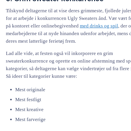
Tilskynd deltagerne til at vise deres grimmeste, fjollede jul
for at arbejde i konkurrencen Ugly Sweaters ånd. Vær vært fo
på kontoret eller onlinebegivenhed
med drinks og spil
, der 
medarbejderne til at nyde hinanden udenfor arbejdet, mens d
deres mest latterlige ferietøj frem.
Lad alle vide, at festen også vil inkorporere en grim
sweaterkonkurrence og oprette en online afstemning med sp
kategorier, så deltagerne kan vælge vindertrøjer ud fra flere 
Så ideer til kategorier kunne være:
Mest originale
Mest festligt
Mest kreative
Mest farverige