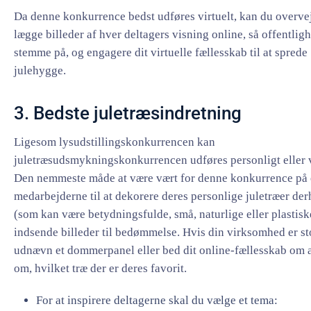
Da denne konkurrence bedst udføres virtuelt, kan du overvej
lægge billeder af hver deltagers visning online, så offentli
stemme på, og engagere dit virtuelle fællesskab til at sprede
julehygge.
3. Bedste juletræsindretning
Ligesom lysudstillingskonkurrencen kan
juletræsudsmykningskonkurrencen udføres personligt eller v
Den nemmeste måde at være vært for denne konkurrence på e
medarbejderne til at dekorere deres personlige juletræer d
(som kan være betydningsfulde, små, naturlige eller plastisk
indsende billeder til bedømmelse. Hvis din virksomhed er st
udnævn et dommerpanel eller bed dit online-fællesskab om 
om, hvilket træ der er deres favorit.
For at inspirere deltagerne skal du vælge et tema: