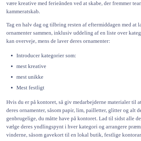
være kreative med ferieånden ved at skabe, der fremmer te
kammeratskab.
Tag en halv dag og tilbring resten af eftermiddagen med at l
ornamenter sammen, inklusiv uddeling af en liste over kateg
kan overveje, mens de laver deres ornamenter:
Introducer kategorier som:
mest kreative
mest unikke
Mest festligt
Hvis du er på kontoret, så giv medarbejderne materialer til a
deres ornamenter, såsom papir, lim, pailletter, glitter og alt d
genbrugelige, du måtte have på kontoret. Lad til sidst alle d
vælge deres yndlingspynt i hver kategori og arrangere præmi
vinderne, såsom gavekort til en lokal butik, festlige kontorar