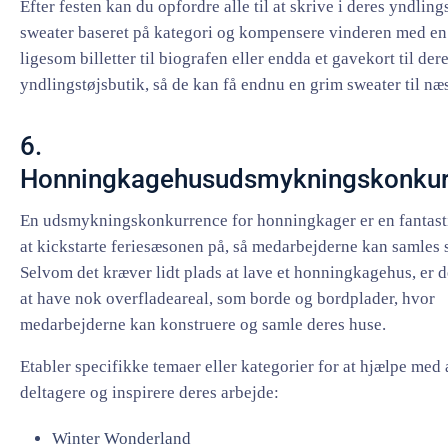
Efter festen kan du opfordre alle til at skrive i deres yndlin
sweater baseret på kategori og kompensere vinderen med en
ligesom billetter til biografen eller endda et gavekort til der
yndlingstøjsbutik, så de kan få endnu en grim sweater til næs
6.
Honningkagehusudsmykningskonkur
En udsmykningskonkurrence for honningkager er en fantas
at kickstarte feriesæsonen på, så medarbejderne kan samles s
Selvom det kræver lidt plads at lave et honningkagehus, er de
at have nok overfladeareal, som borde og bordplader, hvor
medarbejderne kan konstruere og samle deres huse.
Etabler specifikke temaer eller kategorier for at hjælpe med 
deltagere og inspirere deres arbejde:
Winter Wonderland