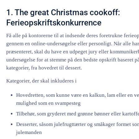
1. The great Christmas cookoff:
Ferieopskriftskonkurrence
Få alle på kontorerne til at indsende deres foretrukne ferieop
gennem en online-undersøgelse eller personligt. Når alle ha
præsenteret, skal du have en udpeget jury eller kommuniker
undersøgelse for at stemme på den bedste opskrift baseret på
kategorier, fra hovedret til dessert.
Kategorier, der skal inkluderes i
Hovedretten, som kunne være en kalkun, lam eller en ve
mulighed som en svampesteg
Tilbehør, som gryderet med grønne bønner eller kartof
Desserter, såsom julefrugttærter og småkager formet so
julemanden