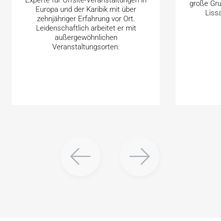
große Gr
Europa und der Karibik mit über
Liss
zehnjähriger Erfahrung vor Ort.
Leidenschaftlich arbeitet er mit
außergewöhnlichen
Veranstaltungsorten.