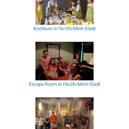
Kochkurs in Ho-Chi-Minh-Stadt
Escape Room in Ho-Chi-Minh-Stadt