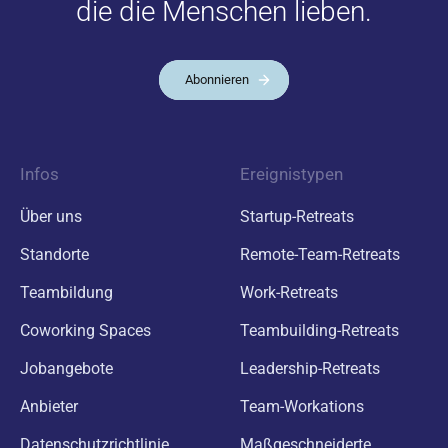
die die Menschen lieben.
Abonnieren
Infos
Ereignistypen
Über uns
Startup-Retreats
Standorte
Remote-Team-Retreats
Teambildung
Work-Retreats
Coworking Spaces
Teambuilding-Retreats
Jobangebote
Leadership-Retreats
Anbieter
Team-Workations
Datenschutzrichtlinie
Maßgeschneiderte