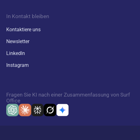
In Kontakt bleiben
Kontaktiere uns
Newsletter
LinkedIn
Instagram
Fragen Sie KI nach einer Zusammenfassung von Surf
Office