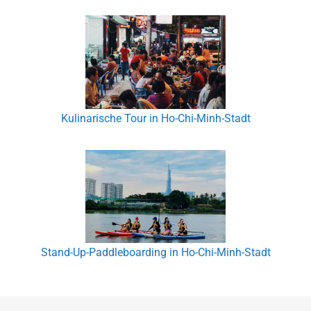
Kulinarische Tour in Ho-Chi-Minh-Stadt
Stand-Up-Paddleboarding in Ho-Chi-Minh-Stadt