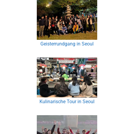
Geisterrundgang in Seoul
Kulinarische Tour in Seoul