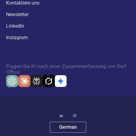
Kontaktiere uns
Newsletter
LinkedIn
Instagram
Fragen Sie KI nach einer Zusammenfassung von Surf
Office
German