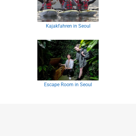
Kajakfahren in Seoul
Escape Room in Seoul