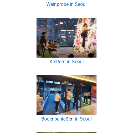
Weinprobe in Seoul
Klettern in Seoul
Bogenschießen in Seoul