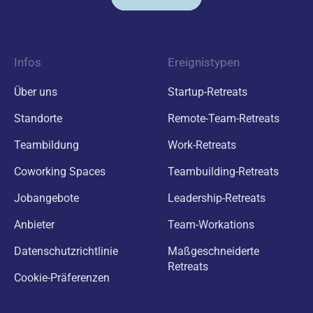
Infos
Ereignistypen
Über uns
Startup-Retreats
Standorte
Remote-Team-Retreats
Teambildung
Work-Retreats
Coworking Spaces
Teambuilding-Retreats
Jobangebote
Leadership-Retreats
Anbieter
Team-Workations
Datenschutzrichtlinie
Maßgeschneiderte
Retreats
Cookie-Präferenzen