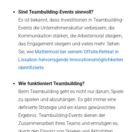
Sind Teambuilding-Events sinnvoll?
Es ist bekannt, dass Investitionen in Teambuilding-
Events die Unternehmenskultur verbessern, die
Kommunikation stärken, die Arbeitsmoral steigern,
das Engagement steigern und vieles mehr. Sehen
Sie, wie
Mattermost bei seinem Offsite-Retreat in
Lissabon hervorragende Innovationsmöglichkeiten
identifizierte
.
Wie funktioniert Teambuilding?
Beim Teambuilding geht es nicht nur darum, Spiele
zu spielen und abzuhängen. Es gibt immer eine
definierte Strategie und ein klares gewünschtes
Ergebnis. Teambuilding-Events dienen der
Zusammenarbeit Ihres Teams und ermutigen es,
durch den Einsatz von Spielen und Aktivitäten