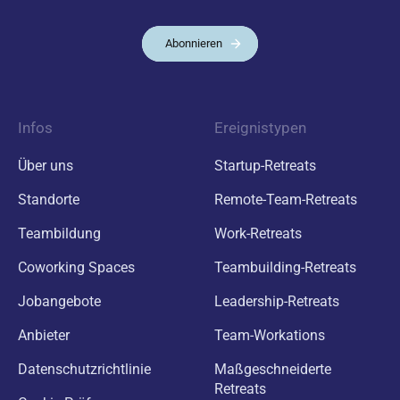
Abonnieren
Infos
Ereignistypen
Über uns
Startup-Retreats
Standorte
Remote-Team-Retreats
Teambildung
Work-Retreats
Coworking Spaces
Teambuilding-Retreats
Jobangebote
Leadership-Retreats
Anbieter
Team-Workations
Datenschutzrichtlinie
Maßgeschneiderte
Retreats