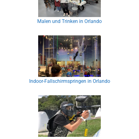
Malen und Trinken in Orlando
Indoor-Fallschirmspringen in Orlando