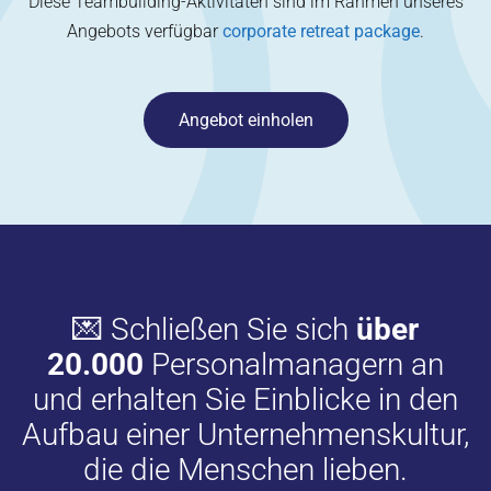
Diese Teambuilding-Aktivitäten sind im Rahmen unseres
Angebots verfügbar
corporate retreat package
.
Angebot einholen
💌 Schließen Sie sich
über
20.000
Personalmanagern an
und erhalten Sie Einblicke in den
Aufbau einer Unternehmenskultur,
die die Menschen lieben.