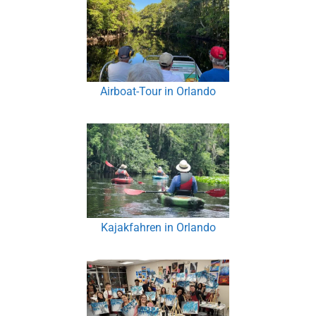
Airboat-Tour in Orlando
Kajakfahren in Orlando