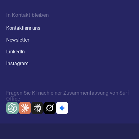
In Kontakt bleiben
Kontaktiere uns
Newsletter
LinkedIn
Instagram
Fragen Sie KI nach einer Zusammenfassung von Surf
Office