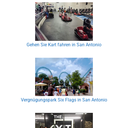
Gehen Sie Kart fahren in San Antonio
Vergnügungspark Six Flags in San Antonio