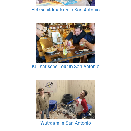
Holzschildmalerei in San Antonio
Kulinarische Tour in San Antonio
Wutraum in San Antonio