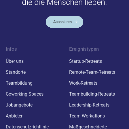
die die Menschen lieben.
Abonnieren
Infos
Ereignistypen
Über uns
Startup-Retreats
Standorte
Remote-Team-Retreats
Teambildung
Work-Retreats
Coworking Spaces
Teambuilding-Retreats
Jobangebote
Leadership-Retreats
Anbieter
Team-Workations
Datenschutzrichtlinie
Maßgeschneiderte