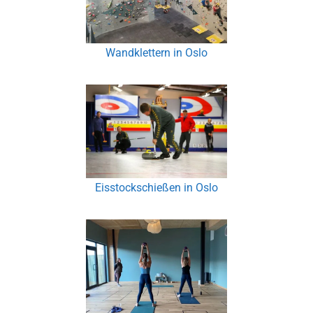
Wandklettern in Oslo
Eisstockschießen in Oslo