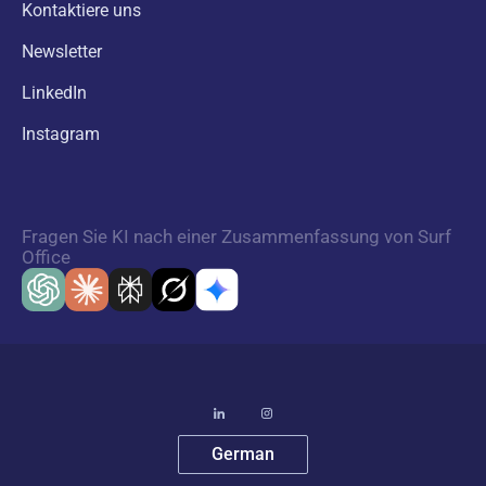
Kontaktiere uns
Newsletter
LinkedIn
Instagram
Fragen Sie KI nach einer Zusammenfassung von Surf
Office
German