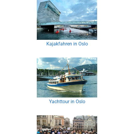
Kajakfahren in Oslo
Yachttour in Oslo