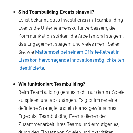
Sind Teambuilding-Events sinnvoll?
Es ist bekannt, dass Investitionen in Teambuilding-
Events die Unternehmenskultur verbessern, die
Kommunikation stärken, die Arbeitsmoral steigern,
das Engagement steigern und vieles mehr. Sehen
Sie, wie
Mattermost bei seinem Offsite-Retreat in
Lissabon hervorragende Innovationsmöglichkeiten
identifizierte
.
Wie funktioniert Teambuilding?
Beim Teambuilding geht es nicht nur darum, Spiele
zu spielen und abzuhängen. Es gibt immer eine
definierte Strategie und ein klares gewünschtes
Ergebnis. Teambuilding-Events dienen der
Zusammenarbeit Ihres Teams und ermutigen es,
durch den Einsatz von Spielen und Aktivitäten