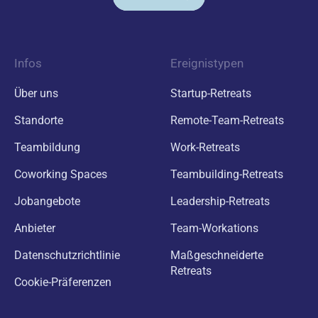
Infos
Ereignistypen
Über uns
Startup-Retreats
Standorte
Remote-Team-Retreats
Teambildung
Work-Retreats
Coworking Spaces
Teambuilding-Retreats
Jobangebote
Leadership-Retreats
Anbieter
Team-Workations
Datenschutzrichtlinie
Maßgeschneiderte
Retreats
Cookie-Präferenzen