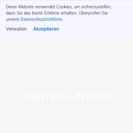
Diese Website verwendet Cookies, um sicherzustellen,
Angebot einholen
dass Sie das beste Erlebnis erhalten. Überprüfen Sie
unsere
Datenschutzrichtlinie
.
Verwalten
Akzeptieren
PAINTBALL IN OSLO