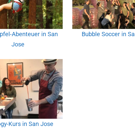
fel-Abenteuer in San
Bubble Soccer in S
Jose
gy-Kurs in San Jose