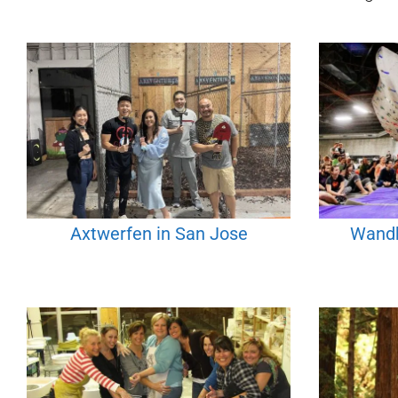
Axtwerfen in San Jose
Wandk