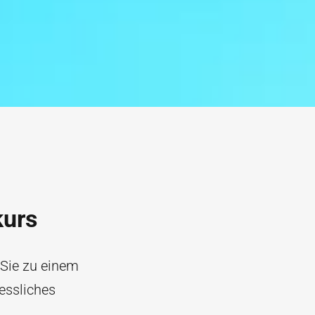
kurs
 Sie zu einem
essliches