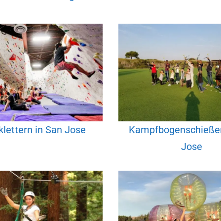
lettern in San Jose
Kampfbogenschießen
Jose