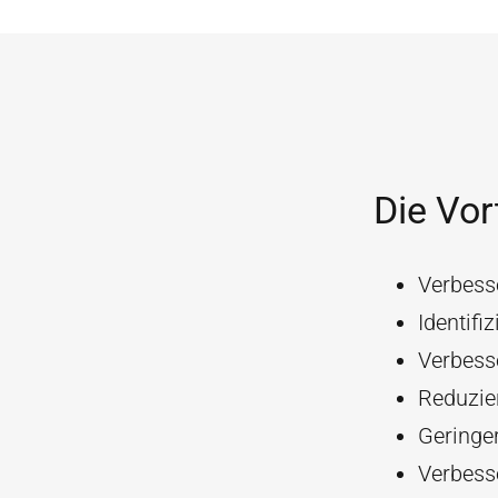
Die Vor
Verbess
Identifi
Verbess
Reduzie
Geringer
Verbesse