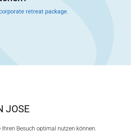
corporate retreat package
.
N JOSE
 Ihren Besuch optimal nutzen können.