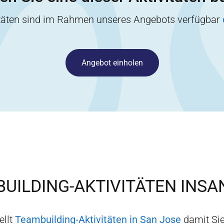
itäten sind im Rahmen unseres Angebots verfügbar
Angebot einholen
UILDING-AKTIVITÄTEN IN
SA
ellt
Teambuilding-Aktivitäten in
San Jose
damit Sie