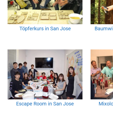
Töpferkurs in San Jose
Baumwip
Escape Room in San Jose
Mixolo