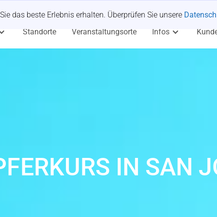
Sie das beste Erlebnis erhalten. Überprüfen Sie unsere
Datenschu
Standorte
Veranstaltungsorte
Infos
Kund
PFERKURS IN SAN J