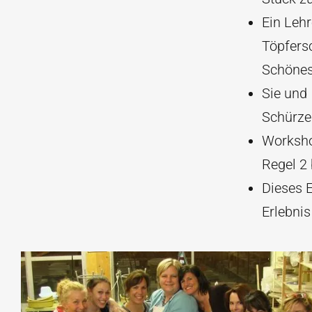
Ein Lehr
Töpfers
Schönes
Sie und 
Schürze
Worksho
Regel 2 
Dieses E
Erlebnis