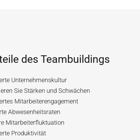
teile des Teambuildings
erte Unternehmenskultur
zieren Sie Stärken und Schwächen
ertes Mitarbeiterengagement
rte Abwesenheitsraten
e Mitarbeiterfluktuation
rte Produktivität