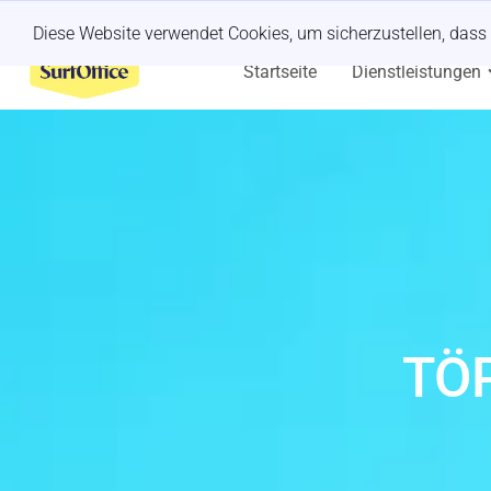
Kurzfristiger Retreat?
Wir kümmern uns darum.
Diese Website verwendet Cookies, um sicherzustellen, dass 
Startseite
Dienstleistungen
TÖ