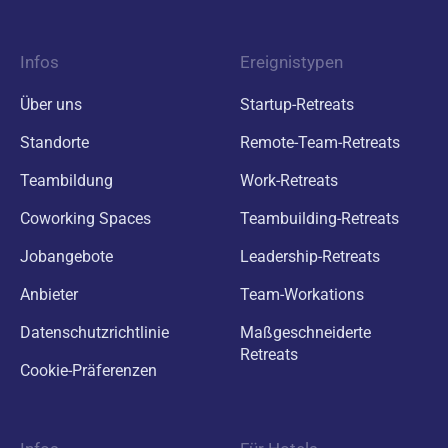
Infos
Ereignistypen
Über uns
Startup-Retreats
Standorte
Remote-Team-Retreats
Teambildung
Work-Retreats
Coworking Spaces
Teambuilding-Retreats
Jobangebote
Leadership-Retreats
Anbieter
Team-Workations
Datenschutzrichtlinie
Maßgeschneiderte
Retreats
Cookie-Präferenzen