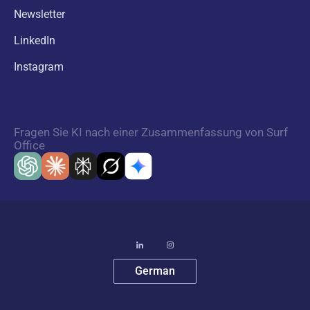
Newsletter
LinkedIn
Instagram
Fragen Sie KI nach einer Zusammenfassung von Surf
Office
German