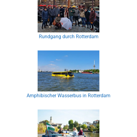
Rundgang durch Rotterdam
Amphibischer Wasserbus in Rotterdam