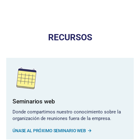
RECURSOS
Seminarios web
Donde compartimos nuestro conocimiento sobre la
organización de reuniones fuera de la empresa.
ÚNASE AL PRÓXIMO SEMINARIO WEB