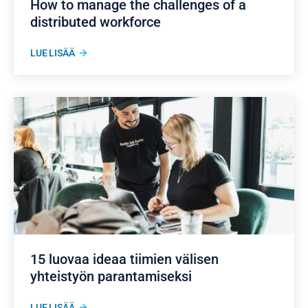
How to manage the challenges of a
distributed workforce
LUE LISÄÄ
15 luovaa ideaa tiimien välisen
yhteistyön parantamiseksi
LUE LISÄÄ