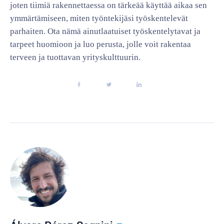
joten tiimiä rakennettaessa on tärkeää käyttää aikaa sen
ymmärtämiseen, miten työntekijäsi työskentelevät
parhaiten. Ota nämä ainutlaatuiset työskentelytavat ja
tarpeet huomioon ja luo perusta, jolle voit rakentaa
terveen ja tuottavan yrityskulttuurin.