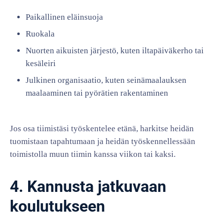
Paikallinen eläinsuoja
Ruokala
Nuorten aikuisten järjestö, kuten iltapäiväkerho tai
kesäleiri
Julkinen organisaatio, kuten seinämaalauksen
maalaaminen tai pyörätien rakentaminen
Jos osa tiimistäsi työskentelee etänä, harkitse heidän
tuomistaan tapahtumaan ja heidän työskennellessään
toimistolla muun tiimin kanssa viikon tai kaksi.
4. Kannusta jatkuvaan
koulutukseen