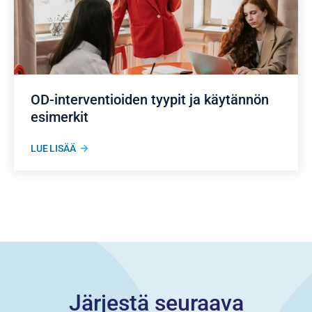
OD-interventioiden tyypit ja käytännön
esimerkit
LUE LISÄÄ
Järjestä seuraava