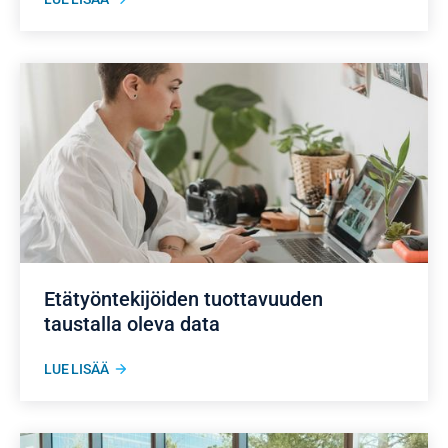
Etätyöntekijöiden tuottavuuden
taustalla oleva data
LUE LISÄÄ