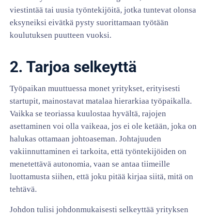
viestintää tai uusia työntekijöitä, jotka tuntevat olonsa
eksyneiksi eivätkä pysty suorittamaan työtään
koulutuksen puutteen vuoksi.
2. Tarjoa selkeyttä
Työpaikan muuttuessa monet yritykset, erityisesti
startupit, mainostavat matalaa hierarkiaa työpaikalla.
Vaikka se teoriassa kuulostaa hyvältä, rajojen
asettaminen voi olla vaikeaa, jos ei ole ketään, joka on
halukas ottamaan johtoaseman. Johtajuuden
vakiinnuttaminen ei tarkoita, että työntekijöiden on
menetettävä autonomia, vaan se antaa tiimeille
luottamusta siihen, että joku pitää kirjaa siitä, mitä on
tehtävä.
Johdon tulisi johdonmukaisesti selkeyttää yrityksen