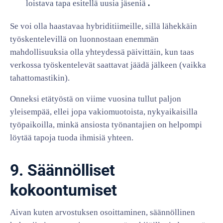
loistava tapa esitellä uusia jäseniä
.
Se voi olla haastavaa hybriditiimeille, sillä lähekkäin
työskentelevillä on luonnostaan enemmän
mahdollisuuksia olla yhteydessä päivittäin, kun taas
verkossa työskentelevät saattavat jäädä jälkeen (vaikka
tahattomastikin).
Onneksi etätyöstä on viime vuosina tullut paljon
yleisempää, ellei jopa vakiomuotoista, nykyaikaisilla
työpaikoilla, minkä ansiosta työnantajien on helpompi
löytää tapoja tuoda ihmisiä yhteen.
9. Säännölliset
kokoontumiset
Aivan kuten arvostuksen osoittaminen, säännöllinen