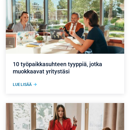
10 työpaikkasuhteen tyyppiä, jotka
muokkaavat yritystäsi
LUE LISÄÄ