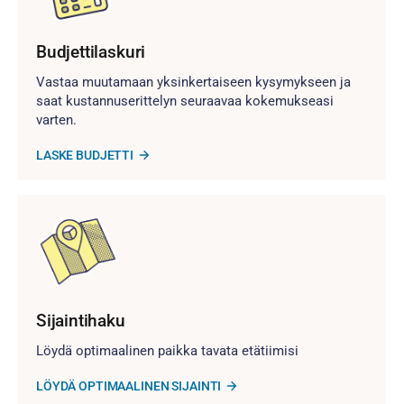
Budjettilaskuri
Vastaa muutamaan yksinkertaiseen kysymykseen ja
saat kustannuserittelyn seuraavaa kokemukseasi
varten.
LASKE BUDJETTI
Sijaintihaku
Löydä optimaalinen paikka tavata etätiimisi
LÖYDÄ OPTIMAALINEN SIJAINTI