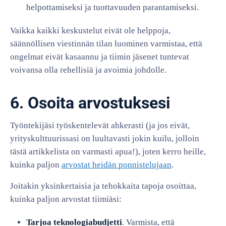
helpottamiseksi ja tuottavuuden parantamiseksi.
Vaikka kaikki keskustelut eivät ole helppoja,
säännöllisen viestinnän tilan luominen varmistaa, että
ongelmat eivät kasaannu ja tiimin jäsenet tuntevat
voivansa olla rehellisiä ja avoimia johdolle.
6. Osoita arvostuksesi
Työntekijäsi työskentelevät ahkerasti (ja jos eivät,
yrityskulttuurissasi on luultavasti jokin kuilu, jolloin
tästä artikkelista on varmasti apua!), joten kerro heille,
kuinka paljon
arvostat heidän ponnistelujaan
.
Joitakin yksinkertaisia ja tehokkaita tapoja osoittaa,
kuinka paljon arvostat tiimiäsi:
Tarjoa teknologiabudjetti
. Varmista, että