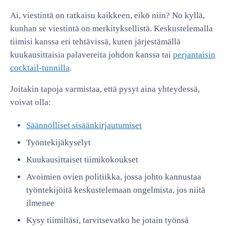
Ai, viestintä on ratkaisu kaikkeen, eikö niin? No kyllä,
kunhan se viestintä on merkityksellistä. Keskustelemalla
tiimisi kanssa eri tehtävissä, kuten järjestämällä
kuukausittaisia palavereita johdon kanssa tai
perjantaisin
cocktail-tunnilla
.
Joitakin tapoja varmistaa, että pysyt aina yhteydessä,
voivat olla:
Säännölliset sisäänkirjautumiset
Työntekijäkyselyt
Kuukausittaiset tiimikokoukset
Avoimien ovien politiikka, jossa johto kannustaa
työntekijöitä keskustelemaan ongelmista, jos niitä
ilmenee
Kysy tiimiltäsi, tarvitsevatko he jotain työnsä