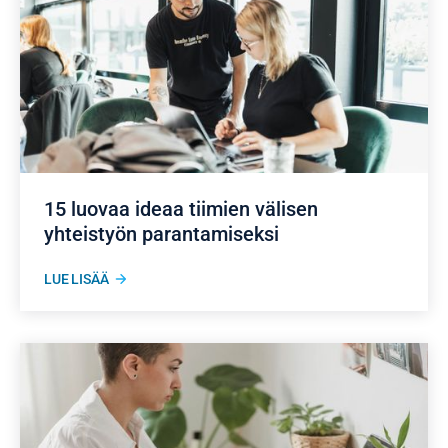
15 luovaa ideaa tiimien välisen
yhteistyön parantamiseksi
LUE LISÄÄ