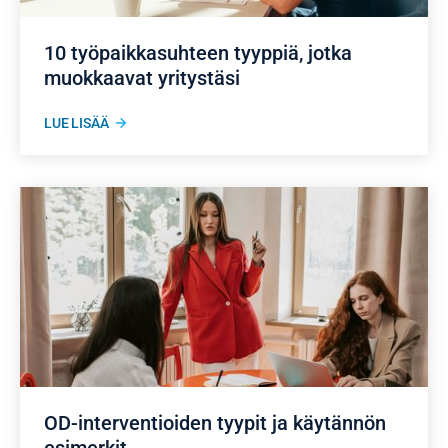
10 työpaikkasuhteen tyyppiä, jotka
muokkaavat yritystäsi
LUE LISÄÄ
OD-interventioiden tyypit ja käytännön