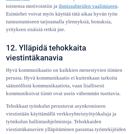
toistensa motivointiin ja
ihmissuhteiden vaalimiseen
.
Esimiehet voivat myös käyttää tätä aikaa hyvän työn
tunnustamiseen tarjoamalla ylennyksiä, bonuksia,
yrityksen sisäisiä retkiä jne.
12. Ylläpidä tehokkaita
viestintäkanavia
Hyvä kommunikaatio on kaikkien menestyvien tiimien
perusta. Hyvä kommunikaatio ei kuitenkaan tarkoita
säännöllistä kommunikaatiota, vaan liiallisesti
kommunikoivat tiimit ovat usein vähemmän tuottavia.
Tehokkaat työnkulut perustuvat asynkroniseen
viestintään käyttämällä verkkoyhteistyötyökaluja ja
työnkulun hallintaohjelmistoja. Tehokkaiden
viestintäkanavien ylläpitäminen parantaa työntekijöiden