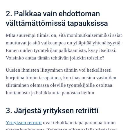
2. Palkkaa vain ehdottoman
välttämättömissä tapauksissa
Mitä suurempi tiimisi on, sitä monimutkaisemmiksi asiat
muuttuvat ja sitä vaikeampaa on ylläpitää yhtenäisyyttä.
Ennen uuden työntekijän palkkaamista, kysy itseltäsi:
Voisinko antaa tämän tehtävän jollekin toiselle?
Uusien ihmisten liittyminen tiimiin voi hetkellisesti
horjuttaa tiimin tasapainoa, kun taas uusien vastuiden
siirtäminen olemassa oleville työntekijöille osoittaa
luottamusta ja halukkuutta panostaa heihin.
3. Järjestä yrityksen retriitti
Yrityksen retriitit
ovat tehokkain tapa parantaa tiimin