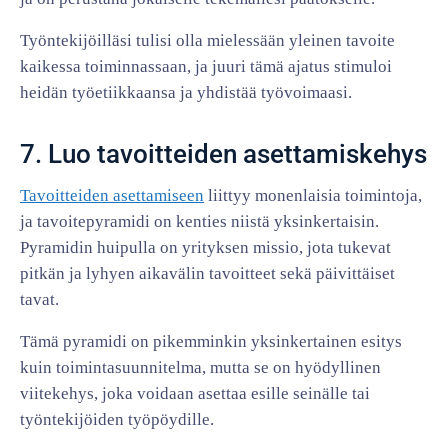
Työntekijöilläsi tulisi olla mielessään yleinen tavoite
kaikessa toiminnassaan, ja juuri tämä ajatus stimuloi
heidän työetiikkaansa ja yhdistää työvoimaasi.
7. Luo tavoitteiden asettamiskehys
Tavoitteiden asettamiseen
liittyy monenlaisia toimintoja,
ja tavoitepyramidi on kenties niistä yksinkertaisin.
Pyramidin huipulla on yrityksen missio, jota tukevat
pitkän ja lyhyen aikavälin tavoitteet sekä päivittäiset
tavat.
Tämä pyramidi on pikemminkin yksinkertainen esitys
kuin toimintasuunnitelma, mutta se on hyödyllinen
viitekehys, joka voidaan asettaa esille seinälle tai
työntekijöiden työpöydille.