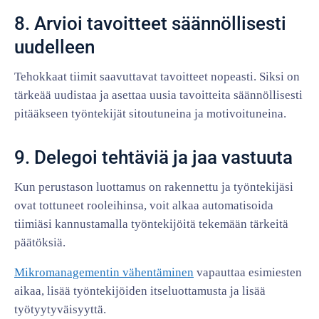
8. Arvioi tavoitteet säännöllisesti
uudelleen
Tehokkaat tiimit saavuttavat tavoitteet nopeasti. Siksi on
tärkeää uudistaa ja asettaa uusia tavoitteita säännöllisesti
pitääkseen työntekijät sitoutuneina ja motivoituneina.
9. Delegoi tehtäviä ja jaa vastuuta
Kun perustason luottamus on rakennettu ja työntekijäsi
ovat tottuneet rooleihinsa, voit alkaa automatisoida
tiimiäsi kannustamalla työntekijöitä tekemään tärkeitä
päätöksiä.
Mikromanagementin vähentäminen
vapauttaa esimiesten
aikaa, lisää työntekijöiden itseluottamusta ja lisää
työtyytyväisyyttä.