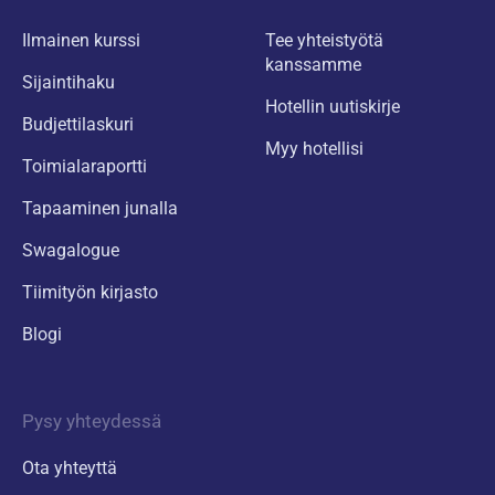
Ilmainen kurssi
Tee yhteistyötä
kanssamme
Sijaintihaku
Hotellin uutiskirje
Budjettilaskuri
Myy hotellisi
Toimialaraportti
Tapaaminen junalla
Swagalogue
Tiimityön kirjasto
Blogi
Pysy yhteydessä
Ota yhteyttä