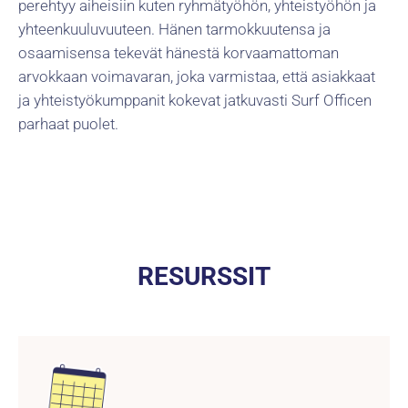
perehtyy aiheisiin kuten ryhmätyöhön, yhteistyöhön ja
yhteenkuuluvuuteen. Hänen tarmokkuutensa ja
osaamisensa tekevät hänestä korvaamattoman
arvokkaan voimavaran, joka varmistaa, että asiakkaat
ja yhteistyökumppanit kokevat jatkuvasti Surf Officen
parhaat puolet.
RESURSSIT