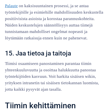
Palaute
on kaksisuuntainen prosessi, ja se antaa
työntekijöille ja esimiehille mahdollisuuden keskustella
positiivisista asioista ja korostaa parannuskohteita.
Näiden keskustelujen säännöllisyys auttaa tiimejä
tunnistamaan mahdolliset ongelmat nopeasti ja
löytämään ratkaisuja ennen kuin ne pahenevat.
15. Jaa tietoa ja taitoja
Tiimisi osaamiseen panostaminen parantaa tiimin
yhteenkuuluvuutta ja osoittaa halukkuutta panostaa
työntekijöiden kasvuun. Voit harkita sisäisen wikin,
yrityksen intranetin tai sisäisen tietokannan luomista,
jotta kaikki pysyvät ajan tasalla.
Tiimin kehittäminen