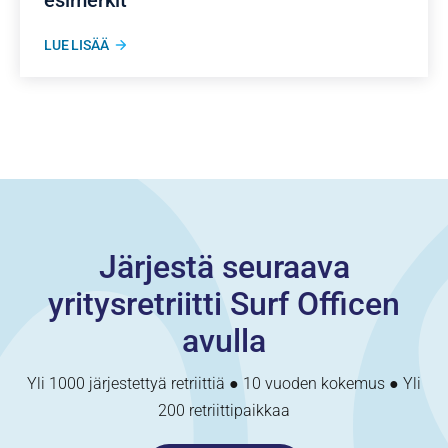
esimerkit
LUE LISÄÄ
Järjestä seuraava
yritysretriitti Surf Officen
avulla
Yli 1000 järjestettyä retriittiä ● 10 vuoden kokemus ● Yli
200 retriittipaikkaa