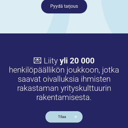
Pyydä tarjous
💌 Liity
yli 20 000
henkilöpäällikön joukkoon, jotka
saavat oivalluksia ihmisten
rakastaman yrityskulttuurin
rakentamisesta.
Tilaa