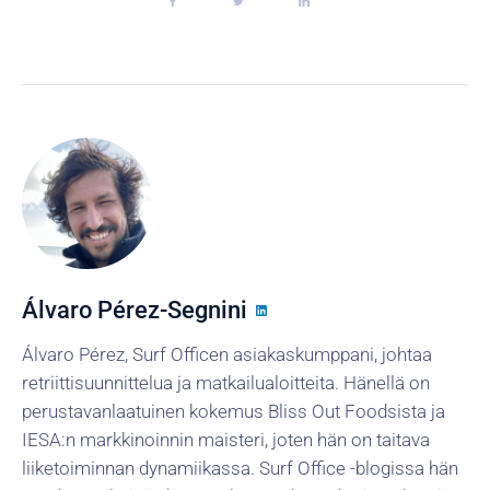
Álvaro Pérez-Segnini
Álvaro Pérez, Surf Officen asiakaskumppani, johtaa
retriittisuunnittelua ja matkailualoitteita. Hänellä on
perustavanlaatuinen kokemus Bliss Out Foodsista ja
IESA:n markkinoinnin maisteri, joten hän on taitava
liiketoiminnan dynamiikassa. Surf Office -blogissa hän