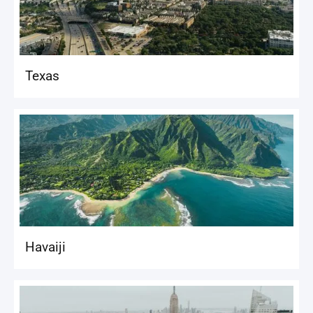
Texas
Havaiji