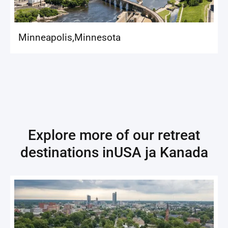
Minneapolis
,
Minnesota
Explore more of our retreat
destinations in
USA ja Kanada