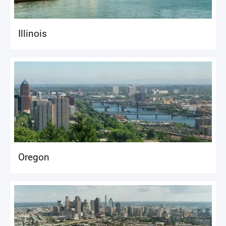
Illinois
Oregon