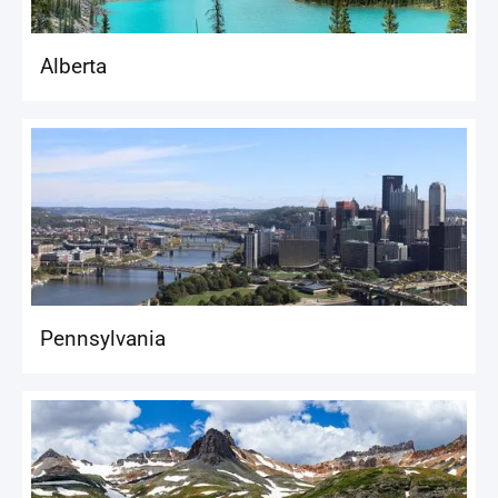
Alberta
Pennsylvania