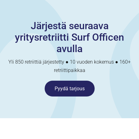
Järjestä seuraava
yritysretriitti Surf Officen
avulla
Yli 850 retriittiä järjestetty ● 10 vuoden kokemus ● 160+
retriittipaikkaa
Pyydä tarjous