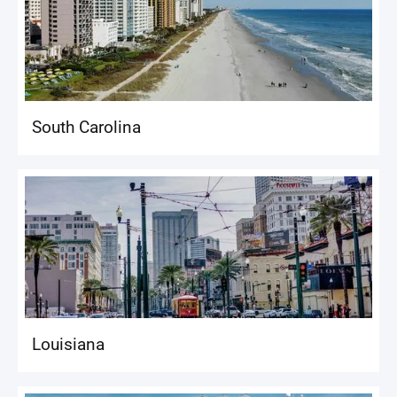
South Carolina
Louisiana