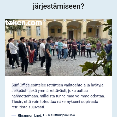
järjestämiseen?
Surf Office esittelee retriittien vaihtoehtoja ja hyötyjä
selkeästi sekä ymmärrettävästi, joka auttaa
hahmottamaan, millaista tunnelmaa voimme odottaa.
Tiesin, että voin toteuttaa näkemykseni sopivasta
retriitistä sujuvasti.
Rhiannon Lind
,
HR & Kulttuuripäällikkö