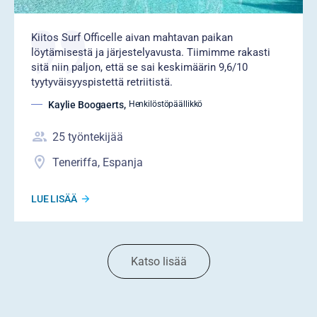
Kiitos Surf Officelle aivan mahtavan paikan
löytämisestä ja järjestelyavusta. Tiimimme rakasti
sitä niin paljon, että se sai keskimäärin 9,6/10
tyytyväisyyspistettä retriitistä.
Kaylie Boogaerts
,
Henkilöstöpäällikkö
25
työntekijää
Teneriffa, Espanja
LUE LISÄÄ
Katso lisää