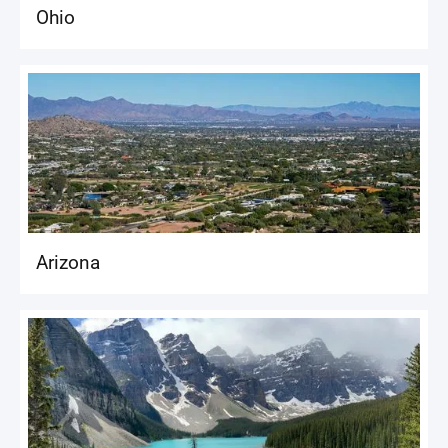
Ohio
Arizona