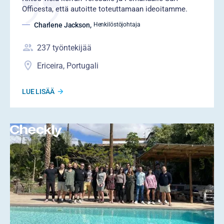
Officesta, että autoitte toteuttamaan ideoitamme.
Charlene Jackson
,
Henkilöstöjohtaja
237
työntekijää
Ericeira, Portugali
LUE LISÄÄ