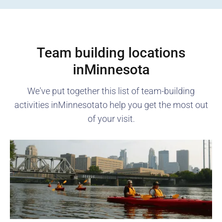
Team building locations
in
Minnesota
We've put together this list of team-building
activities in
Minnesota
to help you get the most out
of your visit.