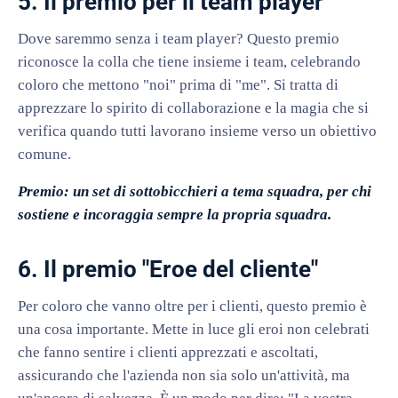
5. Il premio per il team player
Dove saremmo senza i team player? Questo premio
riconosce la colla che tiene insieme i team, celebrando
coloro che mettono "noi" prima di "me". Si tratta di
apprezzare lo spirito di collaborazione e la magia che si
verifica quando tutti lavorano insieme verso un obiettivo
comune.
Premio: un set di sottobicchieri a tema squadra, per chi
sostiene e incoraggia sempre la propria squadra.
6. Il premio "Eroe del cliente"
Per coloro che vanno oltre per i clienti, questo premio è
una cosa importante. Mette in luce gli eroi non celebrati
che fanno sentire i clienti apprezzati e ascoltati,
assicurando che l'azienda non sia solo un'attività, ma