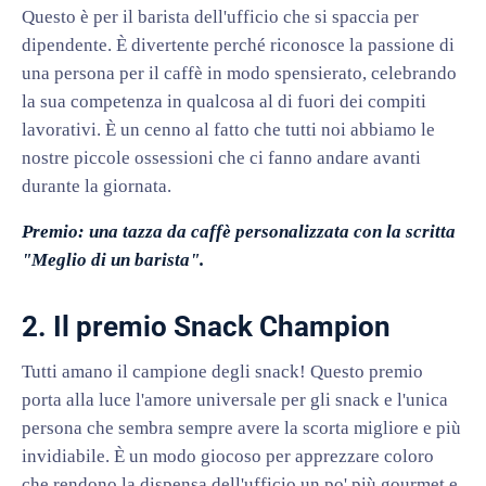
Questo è per il barista dell'ufficio che si spaccia per
dipendente. È divertente perché riconosce la passione di
una persona per il caffè in modo spensierato, celebrando
la sua competenza in qualcosa al di fuori dei compiti
lavorativi. È un cenno al fatto che tutti noi abbiamo le
nostre piccole ossessioni che ci fanno andare avanti
durante la giornata.
Premio: una tazza da caffè personalizzata con la scritta
"Meglio di un barista".
2. Il premio Snack Champion
Tutti amano il campione degli snack! Questo premio
porta alla luce l'amore universale per gli snack e l'unica
persona che sembra sempre avere la scorta migliore e più
invidiabile. È un modo giocoso per apprezzare coloro
che rendono la dispensa dell'ufficio un po' più gourmet e