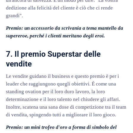
un'ancora di salvezza. È un modo per dire: "La vostra
dedizione alla felicità del cliente è ciò che ci rende
grandi".
Premio: un accessorio da scrivania a tema mantello da
supereroe, perché i clienti meritano degli eroi.
7. Il premio Superstar delle
vendite
Le vendite guidano il business e questo premio è per i
leader che raggiungono quegli obiettivi. È come una
standing ovation per il loro duro lavoro, la loro
determinazione e il loro talento nel chiudere gli affari.
Inoltre, scatena una sana dose di competizione tra il team
di vendita, spingendo tutti a migliorare il loro gioco.
Premio: un mini trofeo d'oro a forma di simbolo del