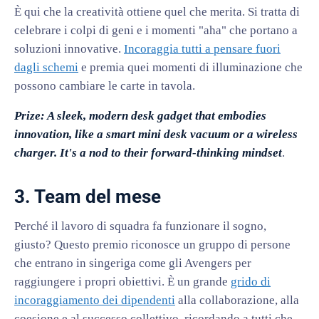
È qui che la creatività ottiene quel che merita. Si tratta di
celebrare i colpi di geni e i momenti "aha" che portano a
soluzioni innovative.
Incoraggia tutti a pensare fuori
dagli schemi
e premia quei momenti di illuminazione che
possono cambiare le carte in tavola.
Prize: A sleek, modern desk gadget that embodies
innovation, like a smart mini desk vacuum or a wireless
charger. It's a nod to their forward-thinking mindset
.
3. Team del mese
Perché il lavoro di squadra fa funzionare il sogno,
giusto? Questo premio riconosce un gruppo di persone
che entrano in singeriga come gli Avengers per
raggiungere i propri obiettivi. È un grande
grido di
incoraggiamento dei dipendenti
alla collaborazione, alla
coesione e al successo collettivo, ricordando a tutti che