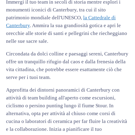
Immergi il tuo team in secoli di storia mentre esplori i
monumenti iconici di Canterbury, tra cui il sito
patrimonio mondiale dell'UNESCO,
la Cattedrale di
Canterbury
. Ammira la sua grandiosità gotica e apri le
orecchie alle storie di santi e pellegrini che riecheggiano
nelle sue sacre sale.
Circondata da dolci colline e paesaggi sereni, Canterbury
offre un tranquillo rifugio dal caos e dalla frenesia della
vita cittadina, che potrebbe essere esattamente ciò che
serve per i tuoi team.
Approfitta dei dintorni panoramici di Canterbury con
attività di team building all'aperto come escursioni,
ciclismo o persino punting lungo il fiume Stour. In
alternativa, opta per attività al chiuso come corsi di
cucina o laboratori di ceramica per far fluire la creatività
e la collaborazione. Inizia a pianificare il tuo