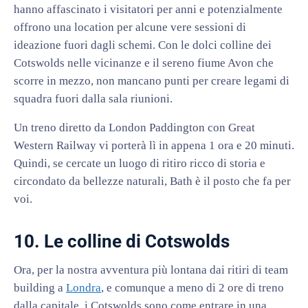
hanno affascinato i visitatori per anni e potenzialmente
offrono una location per alcune vere sessioni di
ideazione fuori dagli schemi. Con le dolci colline dei
Cotswolds nelle vicinanze e il sereno fiume Avon che
scorre in mezzo, non mancano punti per creare legami di
squadra fuori dalla sala riunioni.
Un treno diretto da London Paddington con Great
Western Railway vi porterà lì in appena 1 ora e 20 minuti.
Quindi, se cercate un luogo di ritiro ricco di storia e
circondato da bellezze naturali, Bath è il posto che fa per
voi.
10. Le colline di Cotswolds
Ora, per la nostra avventura più lontana dai ritiri di team
building a
Londra
, e comunque a meno di 2 ore di treno
dalla capitale, i Cotswolds sono come entrare in una