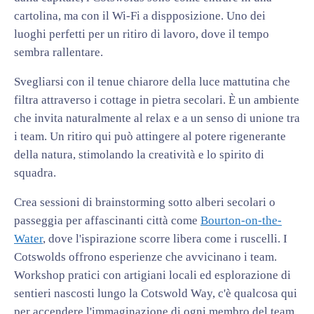
cartolina, ma con il Wi-Fi a dispposizione. Uno dei
luoghi perfetti per un ritiro di lavoro, dove il tempo
sembra rallentare.
Svegliarsi con il tenue chiarore della luce mattutina che
filtra attraverso i cottage in pietra secolari. È un ambiente
che invita naturalmente al relax e a un senso di unione tra
i team. Un ritiro qui può attingere al potere rigenerante
della natura, stimolando la creatività e lo spirito di
squadra.
Crea sessioni di brainstorming sotto alberi secolari o
passeggia per affascinanti città come
Bourton-on-the-
Water
, dove l'ispirazione scorre libera come i ruscelli. I
Cotswolds offrono esperienze che avvicinano i team.
Workshop pratici con artigiani locali ed esplorazione di
sentieri nascosti lungo la Cotswold Way, c'è qualcosa qui
per accendere l'immaginazione di ogni membro del team.