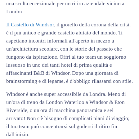
una scelta eccezionale per un ritiro aziendale vicino a
Londra.
Il Castello di Windsor
, il gioiello della corona della città,
è il più antico e grande castello abitato del mondo. Ti
aspettano incontri informali all'aperto in mezzo a
un'architettura secolare, con le storie del passato che
fungono da ispirazione. Offri al tuo team un soggiorno
lussuoso in uno dei tanti hotel di prima qualità e
affascinanti B&B di Windsor. Dopo una giornata di
brainstorming e di legame, è d'obbligo rilassarsi con stile.
Windsor è anche super accessibile da Londra. Meno di
un'ora di treno da London Waterloo a Windsor & Eton
Riverside, o un'ora di macchina panoramica e sei
arrivato! Non c'è bisogno di complicati piani di viaggio;
il tuo team può concentrarsi sul godersi il ritiro fin
dall'inizio.