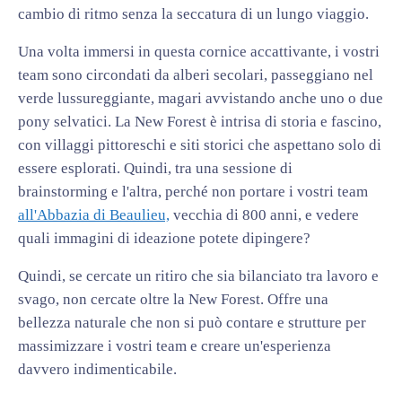
cambio di ritmo senza la seccatura di un lungo viaggio.
Una volta immersi in questa cornice accattivante, i vostri
team sono circondati da alberi secolari, passeggiano nel
verde lussureggiante, magari avvistando anche uno o due
pony selvatici. La New Forest è intrisa di storia e fascino,
con villaggi pittoreschi e siti storici che aspettano solo di
essere esplorati. Quindi, tra una sessione di
brainstorming e l'altra, perché non portare i vostri team
all'Abbazia di Beaulieu,
vecchia di 800 anni, e vedere
quali immagini di ideazione potete dipingere?
Quindi, se cercate un ritiro che sia bilanciato tra lavoro e
svago, non cercate oltre la New Forest. Offre una
bellezza naturale che non si può contare e strutture per
massimizzare i vostri team e creare un'esperienza
davvero indimenticabile.