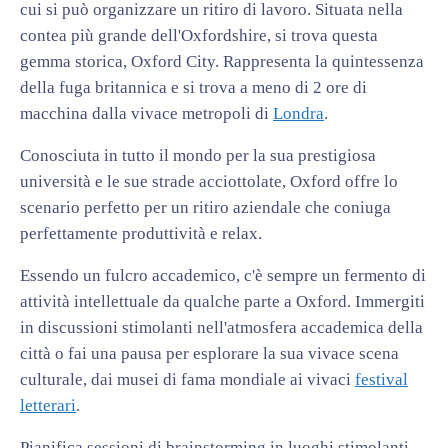
cui si può organizzare un ritiro di lavoro. Situata nella
contea più grande dell'Oxfordshire, si trova questa
gemma storica, Oxford City. Rappresenta la quintessenza
della fuga britannica e si trova a meno di 2 ore di
macchina dalla vivace metropoli di
Londra
.
Conosciuta in tutto il mondo per la sua prestigiosa
università e le sue strade acciottolate, Oxford offre lo
scenario perfetto per un ritiro aziendale che coniuga
perfettamente produttività e relax.
Essendo un fulcro accademico, c'è sempre un fermento di
attività intellettuale da qualche parte a Oxford. Immergiti
in discussioni stimolanti nell'atmosfera accademica della
città o fai una pausa per esplorare la sua vivace scena
culturale, dai musei di fama mondiale ai vivaci
festival
letterari
.
Pianifica sessioni di brainstorming in luoghi stimolanti,