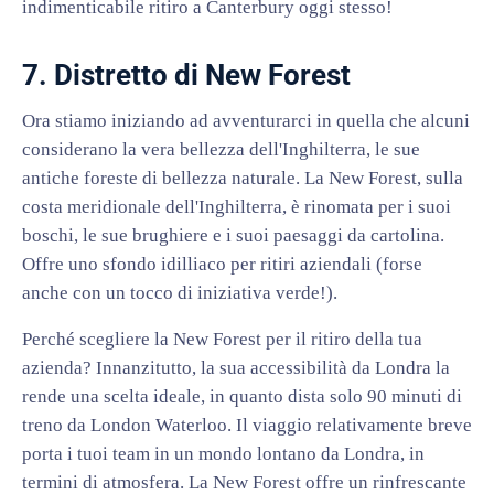
indimenticabile ritiro a Canterbury oggi stesso!
7. Distretto di New Forest
Ora stiamo iniziando ad avventurarci in quella che alcuni
considerano la vera bellezza dell'Inghilterra, le sue
antiche foreste di bellezza naturale. La New Forest, sulla
costa meridionale dell'Inghilterra, è rinomata per i suoi
boschi, le sue brughiere e i suoi paesaggi da cartolina.
Offre uno sfondo idilliaco per ritiri aziendali (forse
anche con un tocco di iniziativa verde!).
Perché scegliere la New Forest per il ritiro della tua
azienda? Innanzitutto, la sua accessibilità da Londra la
rende una scelta ideale, in quanto dista solo 90 minuti di
treno da London Waterloo. Il viaggio relativamente breve
porta i tuoi team in un mondo lontano da Londra, in
termini di atmosfera. La New Forest offre un rinfrescante