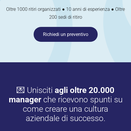
Oltre 1000 ritiri organizzati ● 10 anni di esperienza ● Oltre
200 sedi di ritiro
Richiedi un preventivo
💌 Unisciti
agli oltre 20.000
manager
che ricevono spunti su
come creare una cultura
aziendale di successo.