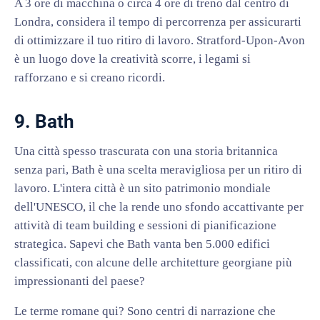
A 3 ore di macchina o circa 4 ore di treno dal centro di
Londra, considera il tempo di percorrenza per assicurarti
di ottimizzare il tuo ritiro di lavoro. Stratford-Upon-Avon
è un luogo dove la creatività scorre, i legami si
rafforzano e si creano ricordi.
9. Bath
Una città spesso trascurata con una storia britannica
senza pari, Bath è una scelta meravigliosa per un ritiro di
lavoro. L'intera città è un sito patrimonio mondiale
dell'UNESCO, il che la rende uno sfondo accattivante per
attività di team building e sessioni di pianificazione
strategica. Sapevi che Bath vanta ben 5.000 edifici
classificati, con alcune delle architetture georgiane più
impressionanti del paese?
Le terme romane qui? Sono centri di narrazione che