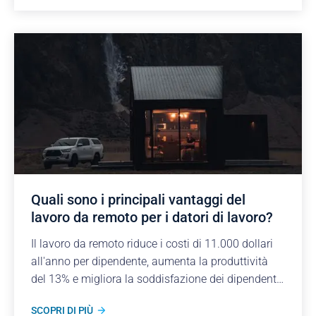
Quali sono i principali vantaggi del
lavoro da remoto per i datori di lavoro?
Il lavoro da remoto riduce i costi di 11.000 dollari
all'anno per dipendente, aumenta la produttività
del 13% e migliora la soddisfazione dei dipendenti,
ridefinendo i vantaggi competitivi.
SCOPRI DI PIÙ