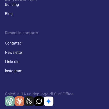
Building
Blog
Rimani in contatto
Contattaci
Newsletter
LinkedIn
Instagram
Chiedi all'IA un riepilogo di Surf Office