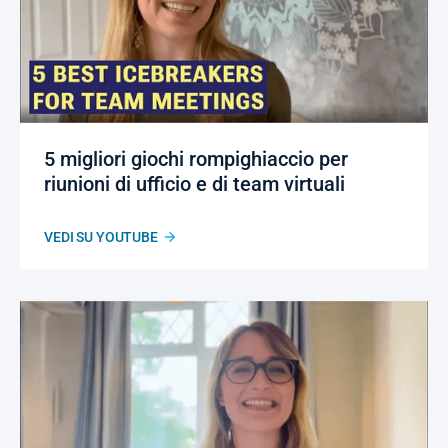
5 migliori giochi rompighiaccio per
riunioni di ufficio e di team virtuali
VEDI SU YOUTUBE