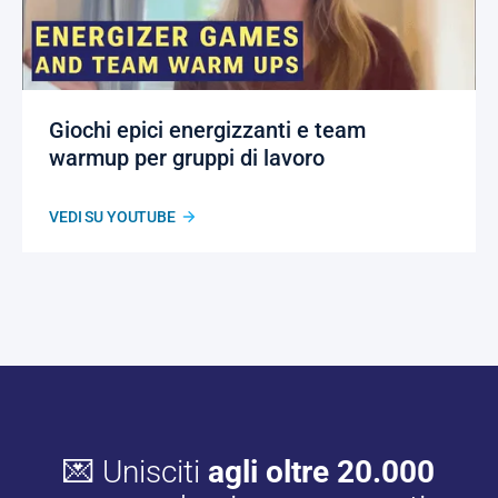
Giochi epici energizzanti e team
warmup per gruppi di lavoro
VEDI SU YOUTUBE
💌 Unisciti
agli oltre 20.000