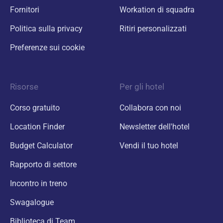
Fornitori
Workation di squadra
Politica sulla privacy
Ritiri personalizzati
Preferenze sui cookie
Risorse
Per gli hotel
Corso gratuito
Collabora con noi
Location Finder
Newsletter dell'hotel
Budget Calculator
Vendi il tuo hotel
Rapporto di settore
Incontro in treno
Swagalogue
Biblioteca di Team