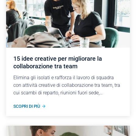
15 idee creative per migliorare la
collaborazione tra team
Elimina gli isolati e rafforza il lavoro di squadra
con attività creative di collaborazione tra team, tra
cui scambi di reparto, riunioni fuori sede,
hackathon e giornate di impatto.
SCOPRI DI PIÙ