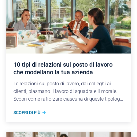
10 tipi di relazioni sul posto di lavoro
che modellano la tua azienda
Le relazioni sul posto di lavoro, dai colleghi ai
clienti, plasmano il lavoro di squadra e il morale.
Scopri come rafforzare ciascuna di queste tipologie
per migliorare collaborazione, fiducia e
SCOPRI DI PIÙ
produttività.