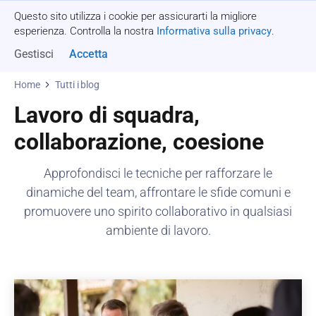
Questo sito utilizza i cookie per assicurarti la migliore
Richiedi un preventivo
esperienza. Controlla la nostra
Informativa sulla privacy
.
Gestisci
Accetta
Home
Tutti i blog
Lavoro di squadra,
collaborazione, coesione
Approfondisci le tecniche per rafforzare le
dinamiche del team, affrontare le sfide comuni e
promuovere uno spirito collaborativo in qualsiasi
ambiente di lavoro.