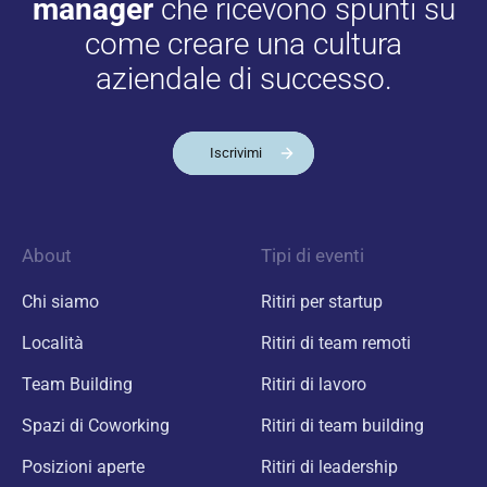
manager
che ricevono spunti su
come creare una cultura
aziendale di successo.
Iscrivimi
About
Tipi di eventi
Chi siamo
Ritiri per startup
Località
Ritiri di team remoti
Team Building
Ritiri di lavoro
Spazi di Coworking
Ritiri di team building
Posizioni aperte
Ritiri di leadership