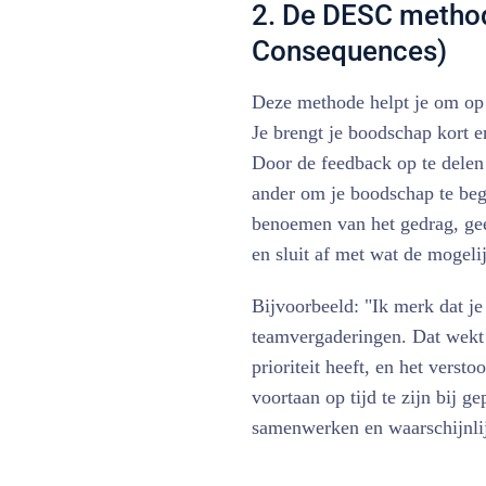
2. De DESC method
Consequences)
Deze methode helpt je om op 
Je brengt je boodschap kort e
Door de feedback op te delen 
ander om je boodschap te begr
benoemen van het gedrag, geef
en sluit af met wat de mogelij
Bijvoorbeeld: "Ik merk dat je 
teamvergaderingen. Dat wekt b
prioriteit heeft, en het verst
voortaan op tijd te zijn bij g
samenwerken en waarschijnlij