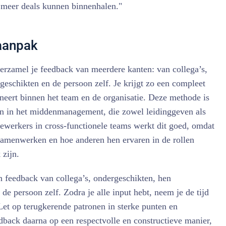
meer deals kunnen binnenhalen."
aanpak
verzamel je feedback van meerdere kanten: van collega’s,
geschikten en de persoon zelf. Je krijgt zo een compleet
neert binnen het team en de organisatie. Deze methode is
n in het middenmanagement, die zowel leidinggeven als
dewerkers in cross-functionele teams werkt dit goed, omdat
e samenwerken en hoe anderen hen ervaren in de rollen
 zijn.
 feedback van collega’s, ondergeschikten, hen
de persoon zelf. Zodra je alle input hebt, neem je de tijd
Let op terugkerende patronen in sterke punten en
dback daarna op een respectvolle en constructieve manier,