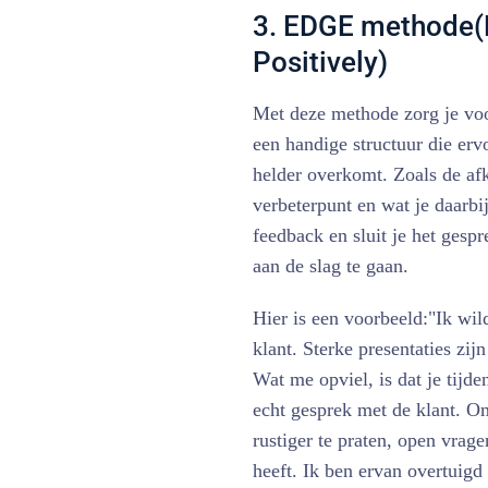
3. EDGE methode(E
Positively)
Met deze methode zorg je voo
een handige structuur die ervo
helder overkomt. Zoals de afk
verbeterpunt en wat je daarbi
feedback en sluit je het gesp
aan de slag te gaan.
Hier is een voorbeeld:"Ik wi
klant. Sterke presentaties zij
Wat me opviel, is dat je tijde
echt gesprek met de klant. Om
rustiger te praten, open vragen
heeft. Ik ben ervan overtuigd 