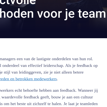
hoden voor je team
managers een van de lastigste onderdelen van hun rol.
el onderdeel van effectief leiderschap. Als je feedback op
je stijl van leidinggeven, zie je niet alleen betere
reden en betrokken medewerkers
.
werkers echt behoefte hebben aan feedback. Wanneer jij
g waardevolle feedback geeft, bouw je aan een cultuur
 om het beste uit zichzelf te halen. Je laat je teamleden