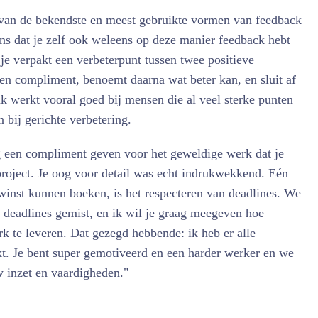
van de bekendste en meest gebruikte vormen van feedback
ns dat je zelf ook weleens op deze manier feedback hebt
 je verpakt een verbeterpunt tussen twee positieve
en compliment, benoemt daarna wat beter kan, en sluit af
ak werkt vooral goed bij mensen die al veel sterke punten
bij gerichte verbetering.
ag een compliment geven voor het geweldige werk dat je
project. Je oog voor detail was echt indrukwekkend. Eén
inst kunnen boeken, is het respecteren van deadlines. We
r deadlines gemist, en ik wil je graag meegeven hoe
rk te leveren. Dat gezegd hebbende: ik heb er alle
kt. Je bent super gemotiveerd en een harder werker en we
w inzet en vaardigheden."