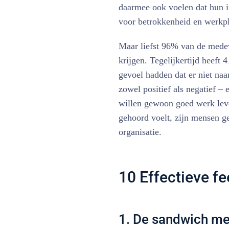
daarmee ook voelen dat hun in
voor betrokkenheid en werkpl
Maar liefst 96% van de medew
krijgen. Tegelijkertijd heef
gevoel hadden dat er niet naa
zowel positief als negatief –
willen gewoon goed werk lever
gehoord voelt, zijn mensen g
organisatie.
10 Effectieve f
1. De sandwich m