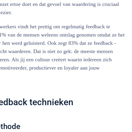
zet ertoe doet en dat gevoel van waardering is cruciaal
ezier.
erkers vindt het prettig om regelmatig feedback te
t 41% van de mensen weleens ontslag genomen omdat ze het
r hen werd geluisterd. Ook zegt 83% dat ze feedback -
 echt waarderen. Dat is niet zo gek: de meeste mensen
en. Als jij een cultuur creëert waarin iedereen zich
emotiveerder, productiever en loyaler aan jouw
eedback technieken
ethode