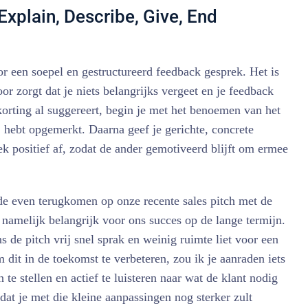
xplain, Describe, Give, End
r een soepel en gestructureerd feedback gesprek. Het is
or zorgt dat je niets belangrijks vergeet en je feedback
orting al suggereert, begin je met het benoemen van het
j hebt opgemerkt. Daarna geef je gerichte, concrete
rek positief af, zodat de ander gemotiveerd blijft om ermee
lde even terugkomen op onze recente sales pitch met de
n namelijk belangrijk voor ons succes op de lange termijn.
ns de pitch vrij snel sprak en weinig ruimte liet voor een
 dit in de toekomst te verbeteren, zou ik je aanraden iets
 te stellen en actief te luisteren naar wat de klant nodig
dat je met die kleine aanpassingen nog sterker zult