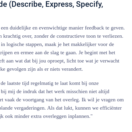
e (Describe, Express, Specify,
een duidelijke en evenwichtige manier feedback te geven.
n krachtig over, zonder de constructieve toon te verliezen.
in logische stappen, maak je het makkelijker voor de
ijpen en ermee aan de slag te gaan. Je begint met het
t aan wat dat bij jou oproept, licht toe wat je verwacht
ke gevolgen zijn als er niets verandert.
de laatste tijd regelmatig te laat komt bij onze
ij mij de indruk dat het werk misschien niet altijd
oort vaak de voortgang van het overleg. Ik wil je vragen om
eplande vergaderingen. Als dat lukt, kunnen we efficiënter
k ook minder extra overleggen inplannen."