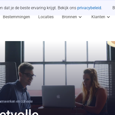
dat je de beste ervaring krijgt. Bekijk ons
privacybeleid
.
B
Bestemmingen
Locaties
Bronnen
Klanten
menwerken en cohesie
ctvolle