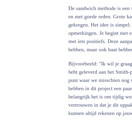
De sandwich methode is een 
en met goede reden. Grote ka
gekregen. Het idee is simpel:
opmerkingen. Je begint met e
met iets positiefs. Deze aanp
hebben, maar ook baat hebben 
Bijvoorbeeld: "Ik wil je gra
hebt geleverd aan het Smith-
punt waar we misschien nog w
hebben in dit project een paa
belangrijk het is om tijdig we
vertrouwen in dat je dit oppa
kunnen altijd rekenen op jou