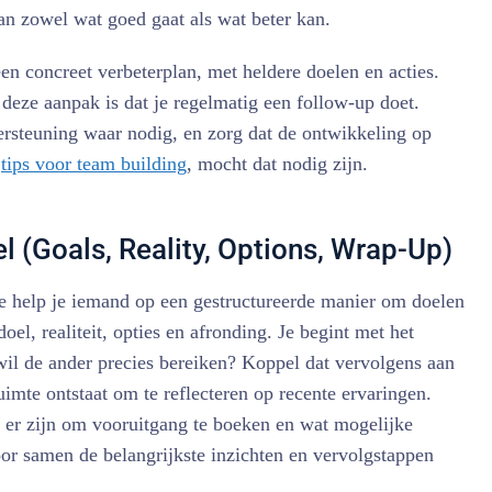
an zowel wat goed gaat als wat beter kan.
n concreet verbeterplan, met heldere doelen en acties.
deze aanpak is dat je regelmatig een follow-up doet.
ersteuning waar nodig, en zorg dat de ontwikkeling op
t
tips voor team building
, mocht dat nodig zijn.
 (Goals, Reality, Options, Wrap-Up)
 help je iemand op een gestructureerde manier om doelen
doel, realiteit, opties en afronding. Je begint met het
wil de ander precies bereiken? Koppel dat vervolgens aan
ruimte ontstaat om te reflecteren op recente ervaringen.
 er zijn om vooruitgang te boeken en wat mogelijke
door samen de belangrijkste inzichten en vervolgstappen