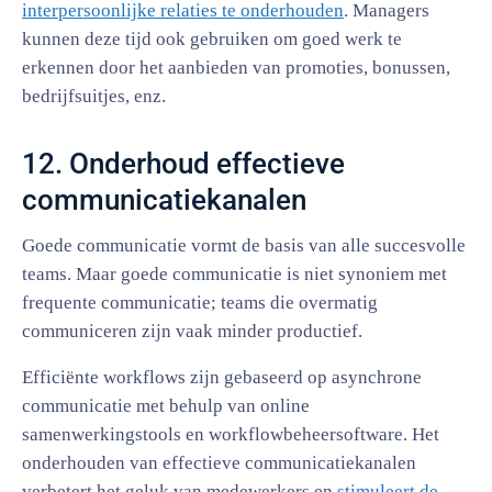
interpersoonlijke relaties te onderhouden
. Managers
kunnen deze tijd ook gebruiken om goed werk te
erkennen door het aanbieden van promoties, bonussen,
bedrijfsuitjes, enz.
12. Onderhoud effectieve
communicatiekanalen
Goede communicatie vormt de basis van alle succesvolle
teams. Maar goede communicatie is niet synoniem met
frequente communicatie; teams die overmatig
communiceren zijn vaak minder productief.
Efficiënte workflows zijn gebaseerd op asynchrone
communicatie met behulp van online
samenwerkingstools en workflowbeheersoftware. Het
onderhouden van effectieve communicatiekanalen
verbetert het geluk van medewerkers en
stimuleert de