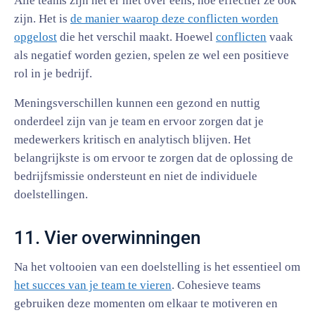
Alle teams zijn het er niet over eens, hoe effectief ze ook
zijn. Het is
de manier waarop deze conflicten worden
opgelost
die het verschil maakt. Hoewel
conflicten
vaak
als negatief worden gezien, spelen ze wel een positieve
rol in je bedrijf.
Meningsverschillen kunnen een gezond en nuttig
onderdeel zijn van je team en ervoor zorgen dat je
medewerkers kritisch en analytisch blijven. Het
belangrijkste is om ervoor te zorgen dat de oplossing de
bedrijfsmissie ondersteunt en niet de individuele
doelstellingen.
11. Vier overwinningen
Na het voltooien van een doelstelling is het essentieel om
het succes van je team te vieren
. Cohesieve teams
gebruiken deze momenten om elkaar te motiveren en