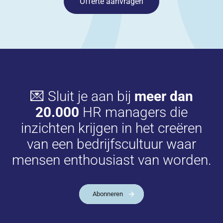
Offerte aanvragen
💌 Sluit je aan bij
meer dan
20.000
HR managers die
inzichten krijgen in het creëren
van een bedrijfscultuur waar
mensen enthousiast van worden.
Abonneren