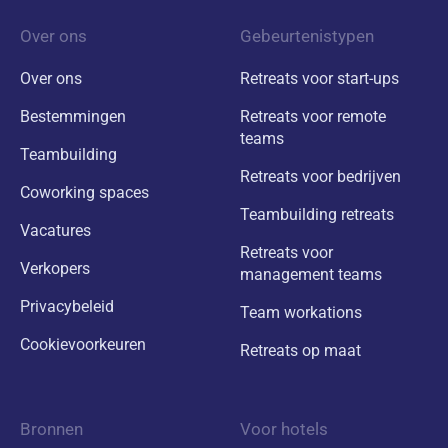
Over ons
Gebeurtenistypen
Over ons
Retreats voor start-ups
Bestemmingen
Retreats voor remote
teams
Teambuilding
Retreats voor bedrijven
Coworking spaces
Teambuilding retreats
Vacatures
Retreats voor
Verkopers
management teams
Privacybeleid
Team workations
Cookievoorkeuren
Retreats op maat
Bronnen
Voor hotels