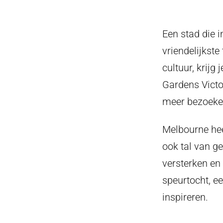
Een stad die i
vriendelijkste
cultuur, krijg
Gardens Victo
meer bezoeke
Melbourne hee
ook tal van g
versterken en 
speurtocht, e
inspireren.