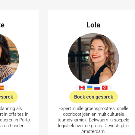
te
Lola
esprek
Boek een gesprek
planning als
Expert in alle groepsgroottes, snelle
t in offsites in
doorlooptijden en multiculturele
eboren in Porto.
teamdynamiek. Bekwaam in soepele
a en Londen.
logistiek over de grens. Gevestigd in
Amsterdam.