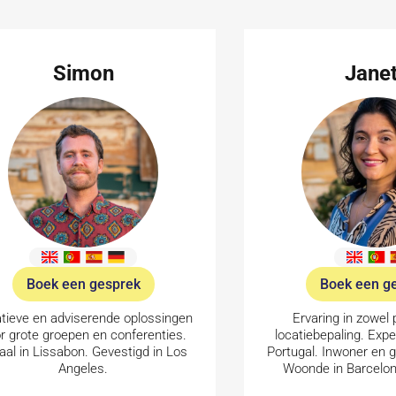
Simon
Jane
Boek een gesprek
Boek een g
tieve en adviserende oplossingen
Ervaring in zowel 
r grote groepen en conferenties.
locatiebepaling. Exper
aal in Lissabon. Gevestigd in Los
Portugal. Inwoner en g
Angeles.
Woonde in Barcelon