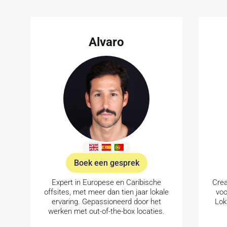
Alvaro
Boek een gesprek
Expert in Europese en Caribische
Crea
offsites, met meer dan tien jaar lokale
voo
ervaring. Gepassioneerd door het
Lok
werken met out-of-the-box locaties.