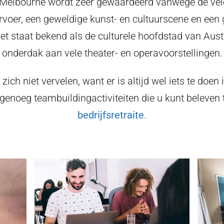
n Melbourne wordt zeer gewaardeerd vanwege de vele
voer, een geweldige kunst- en cultuurscene en een
Het staat bekend als de culturele hoofdstad van Aust
onderdak aan vele theater- en operavoorstellingen.
zich niet vervelen, want er is altijd wel iets te doen
n genoeg teambuildingactiviteiten die u kunt beleven 
bedrijfsretraite
.