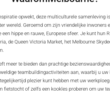
nspiratie opwekt, deze multiculturele samenleving i
 ter wereld. Geroemd om zijn vriendelijke inwoners e
 je een hippe en rauwe, Europese sfeer. Je kunt hun 
ria, de Queen Victoria Market, het Melbourne Skyde
n.
ft meer te bieden dan prachtige bezienswaardighe
eweldige teambuildingactiviteiten aan, waarbij u uw
tegelijkertijd plezier kunt hebben met uw werkploeg
en fietstocht of zelfs een kookles proberen om uw t