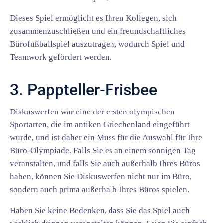
Dieses Spiel ermöglicht es Ihren Kollegen, sich
zusammenzuschließen und ein freundschaftliches
Bürofußballspiel auszutragen, wodurch Spiel und
Teamwork gefördert werden.
3. Pappteller-Frisbee
Diskuswerfen war eine der ersten olympischen
Sportarten, die im antiken Griechenland eingeführt
wurde, und ist daher ein Muss für die Auswahl für Ihre
Büro-Olympiade. Falls Sie es an einem sonnigen Tag
veranstalten, und falls Sie auch außerhalb Ihres Büros
haben, können Sie Diskuswerfen nicht nur im Büro,
sondern auch prima außerhalb Ihres Büros spielen.
Haben Sie keine Bedenken, dass Sie das Spiel auch