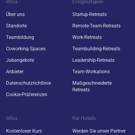
Infos
Ereignistypen
Über uns
Startup-Retreats
Standorte
Remote-Team-Retreats
Teambildung
Work-Retreats
Coworking Spaces
Teambuilding-Retreats
Jobangebote
Leadership-Retreats
Anbieter
Team-Workations
Datenschutzrichtlinie
Maßgeschneiderte
Retreats
Cookie-Präferenzen
Infos
Für Hotels
Kostenloser Kurs
Werden Sie unser Partner