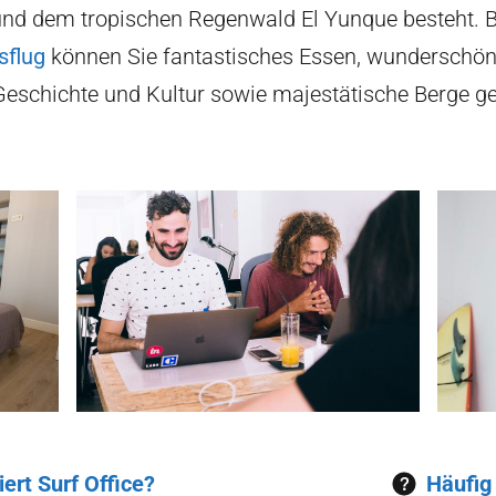
nd dem tropischen Regenwald El Yunque besteht. 
sflug
können Sie fantastisches Essen, wunderschön
Geschichte und Kultur sowie majestätische Berge g
ert Surf Office?
Häufig