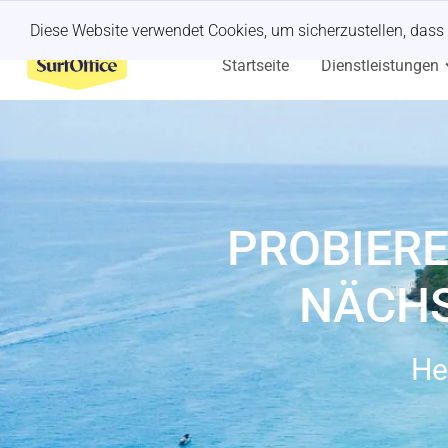
Kurzfristiger Retreat?
Wir kümmern uns darum.
Diese Website verwendet Cookies, um sicherzustellen, dass 
Startseite
Dienstleistungen
PROBIERE
NÄCHS
He