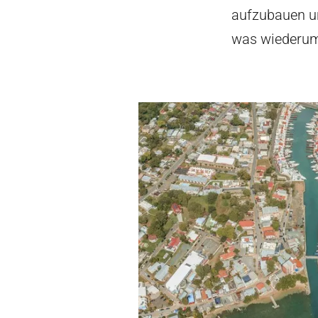
aufzubauen un
was wiederum 