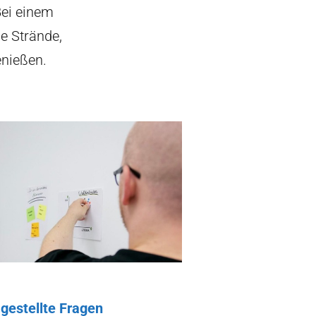
Bei einem
e Strände,
enießen.
 gestellte Fragen