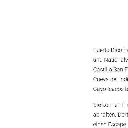
Puerto Rico ha
und Nationalw
Castillo San F
Cueva del Ind
Cayo Icacos 
Sie können Ih
abhalten. Dort
einen Escape 