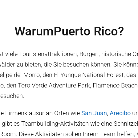
Warum
Puerto Rico
?
t viele Touristenattraktionen, Burgen, historische O
älder zu bieten, die Sie besuchen können. Sie könn
elipe del Morro, den El Yunque National Forest, das
io, den Toro Verde Adventure Park, Flamenco Beach 
besuchen.
re Firmenklausur an Orten wie
San Juan
,
Arecibo
u
 gibt es Teambuilding-Aktivitäten wie eine Schnitze
Room. Diese Aktivitäten sollen Ihrem Team helfen, 