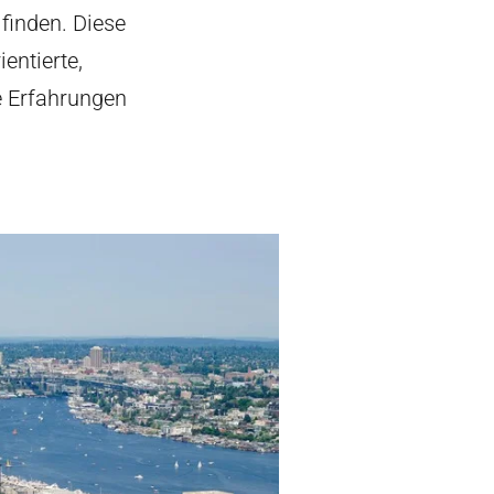
finden. Diese
entierte,
e Erfahrungen