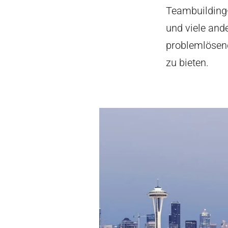
Teambuilding-
und viele and
problemlösend
zu bieten.