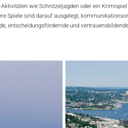
Aktivitäten wie Schnitzeljagden oder ein Krimispiel 
ere Spiele sind darauf ausgelegt, kommunikationsori
e, entscheidungsfördernde und vertrauensbildend