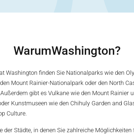
Warum
Washington
?
t Washington finden Sie Nationalparks wie den Ol
 den Mount Rainier-Nationalpark oder den North Ca
 Außerdem gibt es Vulkane wie den Mount Rainier 
oder Kunstmuseen wie den Chihuly Garden and Gla
p Culture.
ne der Städte, in denen Sie zahlreiche Möglichkeiten 