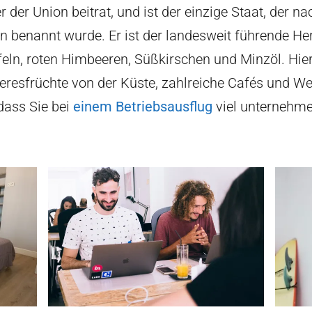
er der Union beitrat, und ist der einzige Staat, der n
n benannt wurde. Er ist der landesweit führende Her
feln, roten Himbeeren, Süßkirschen und Minzöl. Hier
eresfrüchte von der Küste, zahlreiche Cafés und W
dass Sie bei
einem Betriebsausflug
viel unternehm