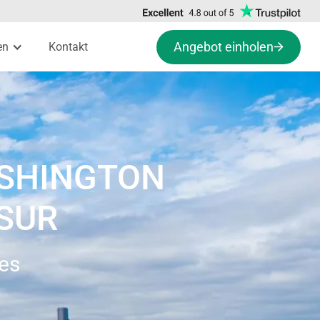
Angebot einholen
en
Kontakt
ASHINGTON
USUR
es