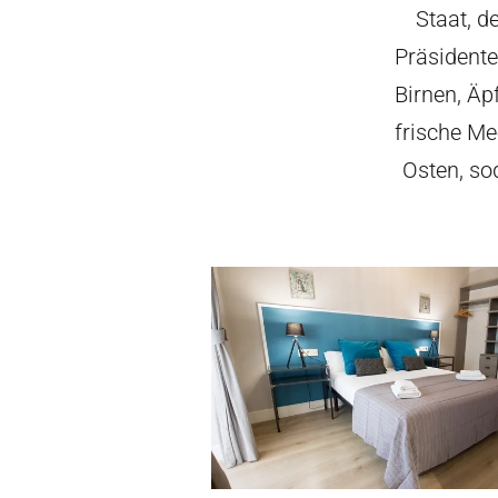
Staat, d
Präsidente
Birnen, Äp
frische Me
Osten, so