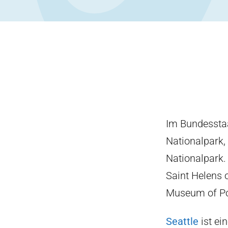
Im Bundesstaa
Nationalpark,
Nationalpark.
Saint Helens 
Museum of Po
Seattle
ist ei