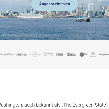
Angebot einholen
ashington, auch bekannt als „The Evergreen State“,