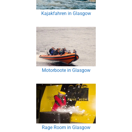
Kajakfahren in Glasgow
Motorboote in Glasgow
Rage Room in Glasgow