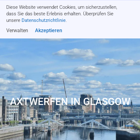
Diese Website verwendet Cookies, um sicherzustellen,
Angebot einholen
dass Sie das beste Erlebnis erhalten. Überprüfen Sie
unsere
Datenschutzrichtlinie
.
Verwalten
Akzeptieren
AXTWERFEN IN GLASGOW