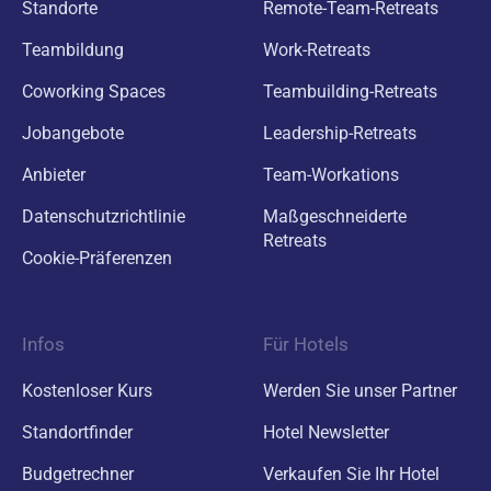
Standorte
Remote-Team-Retreats
Teambildung
Work-Retreats
Coworking Spaces
Teambuilding-Retreats
Jobangebote
Leadership-Retreats
Anbieter
Team-Workations
Datenschutzrichtlinie
Maßgeschneiderte
Retreats
Cookie-Präferenzen
Infos
Für Hotels
Kostenloser Kurs
Werden Sie unser Partner
Standortfinder
Hotel Newsletter
Budgetrechner
Verkaufen Sie Ihr Hotel