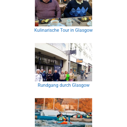
Kulinarische Tour in Glasgow
Rundgang durch Glasgow