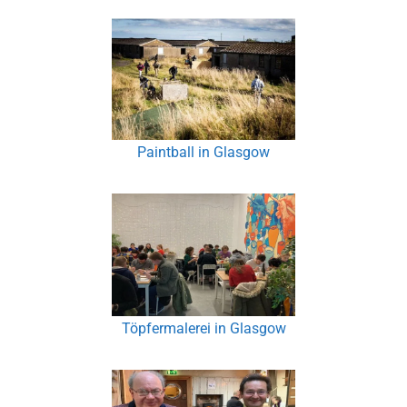
Paintball in Glasgow
Töpfermalerei in Glasgow