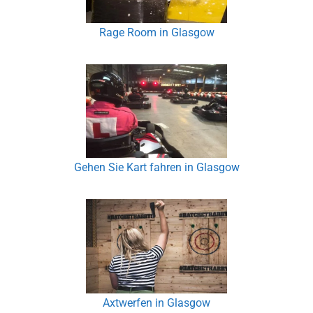
Rage Room in Glasgow
Gehen Sie Kart fahren in Glasgow
Axtwerfen in Glasgow