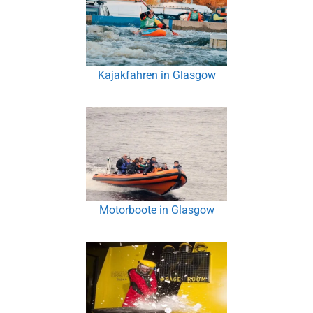
Kajakfahren in Glasgow
Motorboote in Glasgow