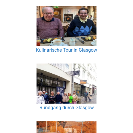
Kulinarische Tour in Glasgow
Rundgang durch Glasgow