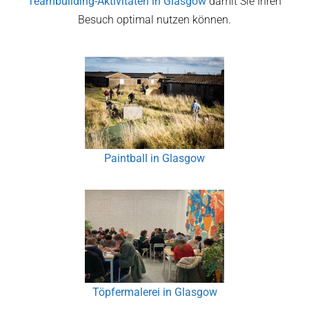
Teambuilding-Aktivitäten in
Glasgow
damit Sie Ihren
Besuch optimal nutzen können.
Paintball in Glasgow
Töpfermalerei in Glasgow