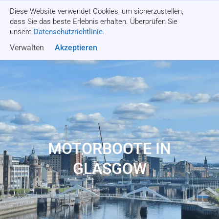
Diese Website verwendet Cookies, um sicherzustellen,
Angebot einholen
dass Sie das beste Erlebnis erhalten. Überprüfen Sie
unsere
Datenschutzrichtlinie
.
Verwalten
Akzeptieren
MOTORBOOTE IN
GLASGOW