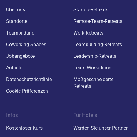
Über uns
Startup-Retreats
Standorte
Remote-Team-Retreats
Teambildung
Work-Retreats
Coworking Spaces
Teambuilding-Retreats
Jobangebote
Leadership-Retreats
Anbieter
Team-Workations
Datenschutzrichtlinie
Maßgeschneiderte
Retreats
Cookie-Präferenzen
Infos
Für Hotels
Kostenloser Kurs
Werden Sie unser Partner