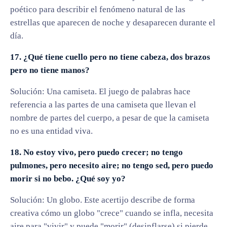
poético para describir el fenómeno natural de las
estrellas que aparecen de noche y desaparecen durante el
día.
17. ¿Qué tiene cuello pero no tiene cabeza, dos brazos
pero no tiene manos?
Solución: Una camiseta. El juego de palabras hace
referencia a las partes de una camiseta que llevan el
nombre de partes del cuerpo, a pesar de que la camiseta
no es una entidad viva.
18. No estoy vivo, pero puedo crecer; no tengo
pulmones, pero necesito aire; no tengo sed, pero puedo
morir si no bebo. ¿Qué soy yo?
Solución: Un globo. Este acertijo describe de forma
creativa cómo un globo "crece" cuando se infla, necesita
aire para "vivir" y puede "morir" (desinflarse) si pierde