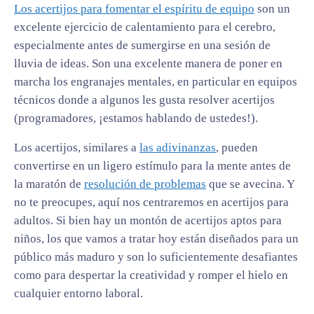
Los acertijos para fomentar el espíritu de equipo
son un
excelente ejercicio de calentamiento para el cerebro,
especialmente antes de sumergirse en una sesión de
lluvia de ideas. Son una excelente manera de poner en
marcha los engranajes mentales, en particular en equipos
técnicos donde a algunos les gusta resolver acertijos
(programadores, ¡estamos hablando de ustedes!).
Los acertijos, similares a
las adivinanzas
, pueden
convertirse en un ligero estímulo para la mente antes de
la maratón de
resolución de problemas
que se avecina. Y
no te preocupes, aquí nos centraremos en acertijos para
adultos. Si bien hay un montón de acertijos aptos para
niños, los que vamos a tratar hoy están diseñados para un
público más maduro y son lo suficientemente desafiantes
como para despertar la creatividad y romper el hielo en
cualquier entorno laboral.