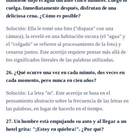
mantiene bajo el agua durante cinco minutos. Luego lo
cuelga. Inmediatamente después, disfrutan de una
deliciosa cena. ¿Cómo es posible?
Solución: Ella le tomó una foto ("dispara" con una
cámara), la reveló en una habitación oscura (el "agua" y
el "colgado" se refieren al procesamiento de la foto) y
cenaron juntos. Este acertijo requiere pensar más allá de
los significados literales de las palabras utilizadas.
26. ¿Qué ocurre una vez en cada minuto, dos veces en
cada momento, pero nunca en cien años?
Solución: La letra "m". Este acertijo se basa en el
pensamiento abstracto sobre la frecuencia de las letras en
las palabras, en lugar de hacerlo en el tiempo.
27. Un hombre está empujando su auto y al llegar a un
hotel grita: "¡Estoy en quiebra!". ¿Por qué?