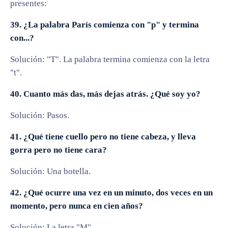
presentes:
39. ¿La palabra París comienza con "p" y termina
con...?
Solución: "T". La palabra termina comienza con la letra
"t".
40. Cuanto más das, más dejas atrás. ¿Qué soy yo?
Solución: Pasos.
41. ¿Qué tiene cuello pero no tiene cabeza, y lleva
gorra pero no tiene cara?
Solución: Una botella.
42. ¿Qué ocurre una vez en un minuto, dos veces en un
momento, pero nunca en cien años?
Solución: La letra "M".