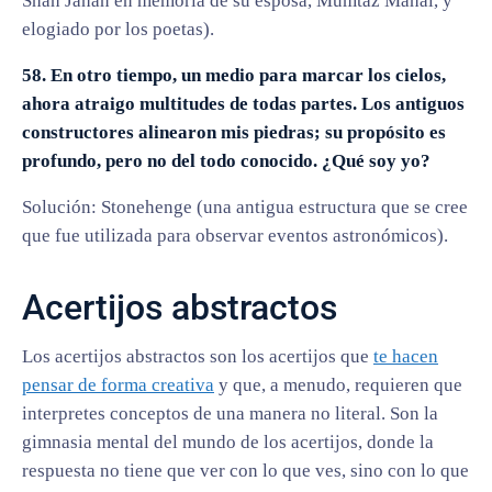
Shah Jahan en memoria de su esposa, Mumtaz Mahal, y
elogiado por los poetas).
58. En otro tiempo, un medio para marcar los cielos,
ahora atraigo multitudes de todas partes. Los antiguos
constructores alinearon mis piedras; su propósito es
profundo, pero no del todo conocido. ¿Qué soy yo?
Solución: Stonehenge (una antigua estructura que se cree
que fue utilizada para observar eventos astronómicos).
Acertijos abstractos
Los acertijos abstractos son los acertijos que
te hacen
pensar de forma creativa
y que, a menudo, requieren que
interpretes conceptos de una manera no literal. Son la
gimnasia mental del mundo de los acertijos, donde la
respuesta no tiene que ver con lo que ves, sino con lo que