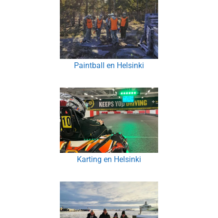
Paintball en Helsinki
Karting en Helsinki