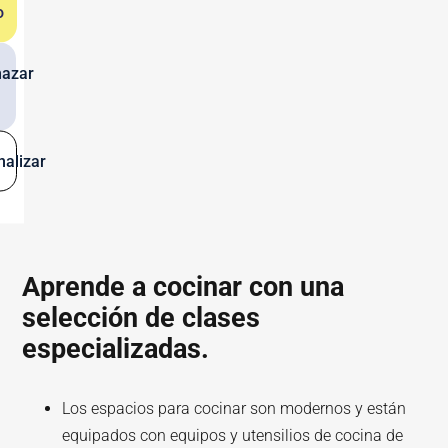
o
azar
alizar
Aprende a cocinar con una
selección de clases
especializadas.
Los espacios para cocinar son modernos y están
equipados con equipos y utensilios de cocina de