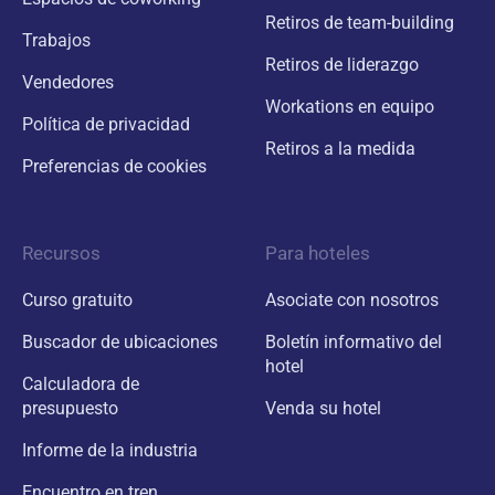
Retiros de team-building
Trabajos
Retiros de liderazgo
Vendedores
Workations en equipo
Política de privacidad
Retiros a la medida
Preferencias de cookies
Recursos
Para hoteles
Curso gratuito
Asociate con nosotros
Buscador de ubicaciones
Boletín informativo del
hotel
Calculadora de
presupuesto
Venda su hotel
Informe de la industria
Encuentro en tren