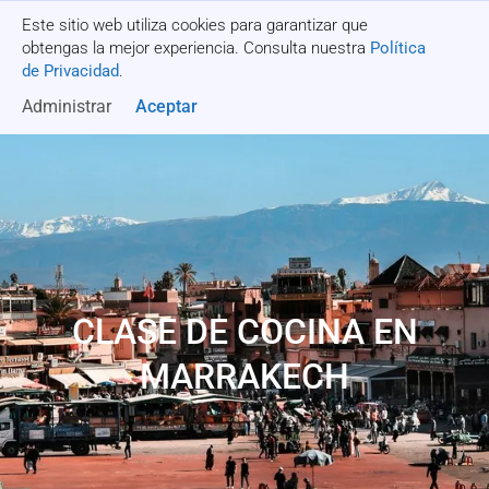
Este sitio web utiliza cookies para garantizar que
Recibe una cotización
obtengas la mejor experiencia. Consulta nuestra
Política
de Privacidad
.
Administrar
Aceptar
CLASE DE COCINA EN
MARRAKECH