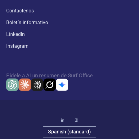
Contáctenos
Boletín informativo
LinkedIn
Instagram
Pídele a AI un resumen de Surf Office
Spanish (standard)