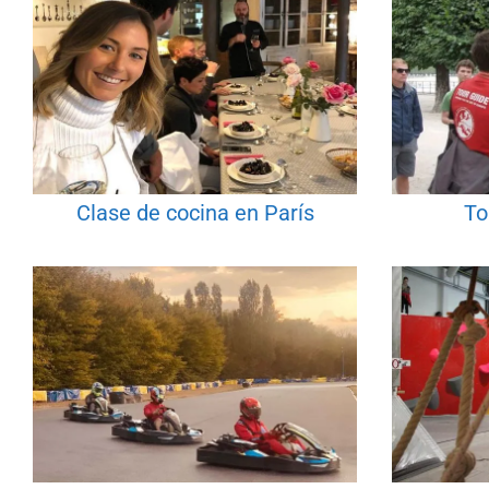
Clase de cocina en París
To