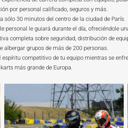
ión por personal calificado, seguros y más.
a sólo 30 minutos del centro de la ciudad de París.
e personal le guiará durante el día, ofreciéndole un
iva completa sobre seguridad, distribución de equip
e albergar grupos de más de 200 personas.
l espíritu competitivo de tu equipo mientras se enfr
e karts más grande de Europa.