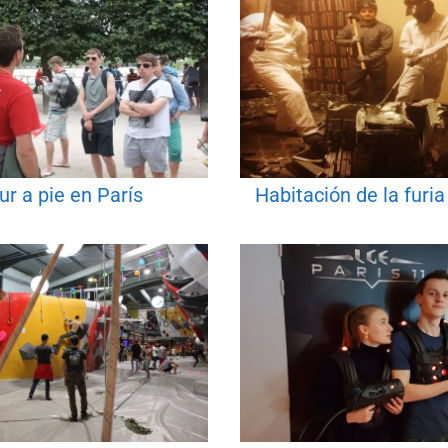
ur a pie en París
Habitación de la furia