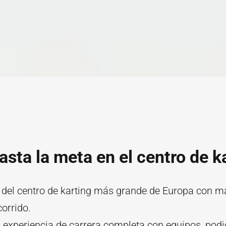
asta la meta en el centro de k
a del centro de karting más grande de Europa con 
orrido.
 experiencia de carrera completa con equipos, podi