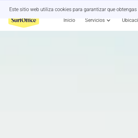
¿Retiro de último minuto?
Déjanoslo a nosotros
Este sitio web utiliza cookies para garantizar que obtengas
Inicio
Servicios
Ubicac