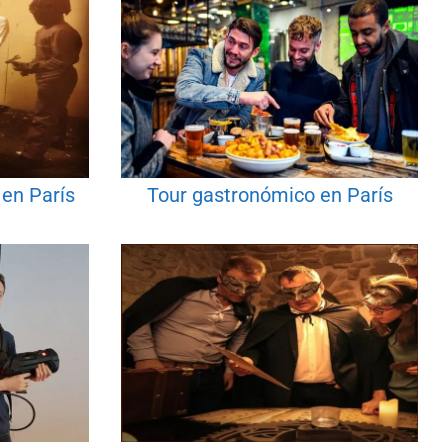
 en París
Tour gastronómico en París