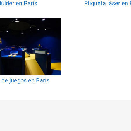
Búlder en París
Etiqueta láser en 
 de juegos en París