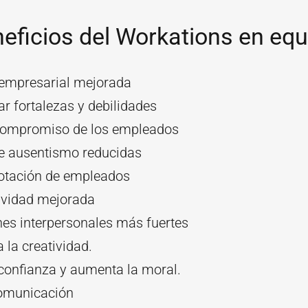
eficios del Workations en equ
 empresarial mejorada
car fortalezas y debilidades
ompromiso de los empleados
e ausentismo reducidas
otación de empleados
ividad mejorada
nes interpersonales más fuertes
la creatividad.
confianza y aumenta la moral.
omunicación