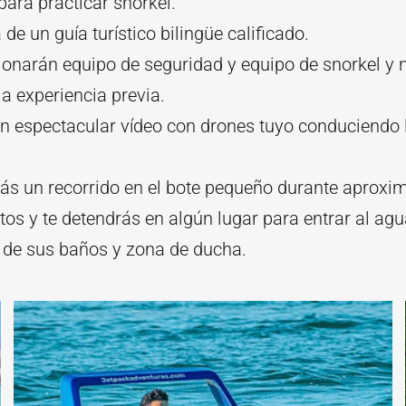
para practicar snorkel.
de un guía turístico bilingüe calificado.
ionarán equipo de seguridad y equipo de snorkel y 
a experiencia previa.
un espectacular vídeo con drones tuyo conduciendo 
rás un recorrido en el bote pequeño durante aprox
os y te detendrás en algún lugar para entrar al agu
a de sus baños y zona de ducha.