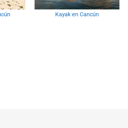
ncún
Kayak en Cancún