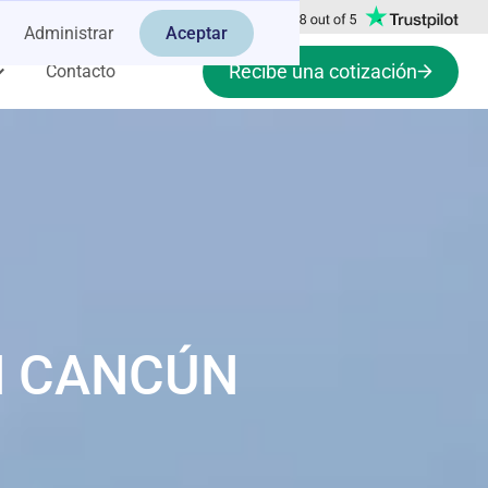
Administrar
Aceptar
Recibe una cotización
Contacto
N CANCÚN