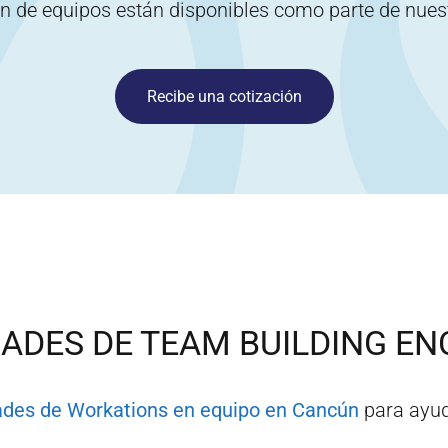
ón de equipos están disponibles como parte de nue
Recibe una cotización
DADES DE TEAM BUILDING EN
ades de Workations en equipo en
Cancún
para ayud