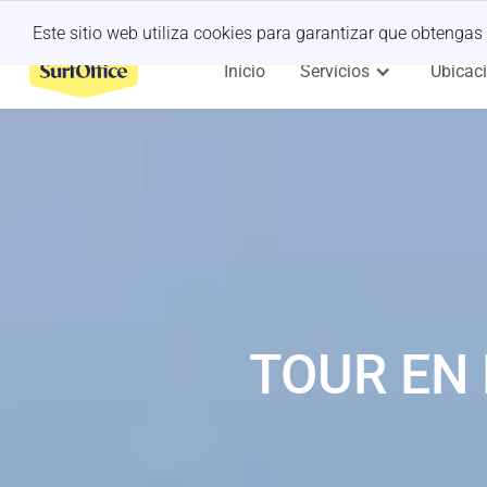
¿Retiro de último minuto?
Déjanoslo a nosotros
Este sitio web utiliza cookies para garantizar que obtengas
Inicio
Servicios
Ubicac
TOUR EN