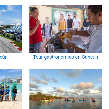
ncún
Tour gastronómico en Cancún