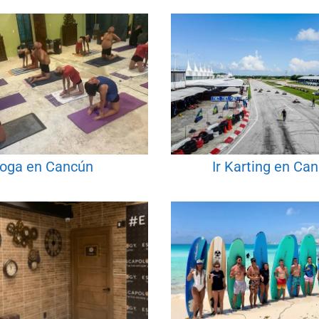
oga en Cancún
Ir Karting en Ca