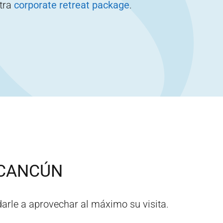
stra
corporate retreat package
.
CANCÚN
arle a aprovechar al máximo su visita.