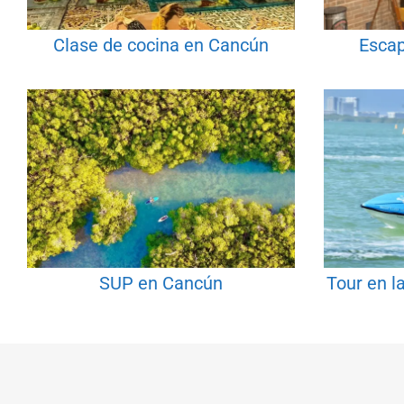
Clase de cocina en Cancún
Esca
SUP en Cancún
Tour en l