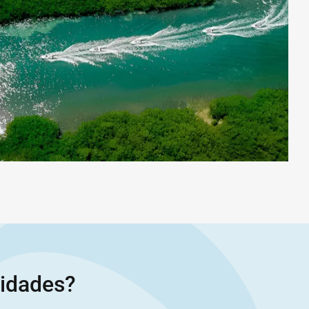
vidades?