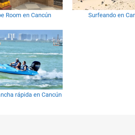
pe Room en Cancún
Surfeando en Ca
ancha rápida en Cancún