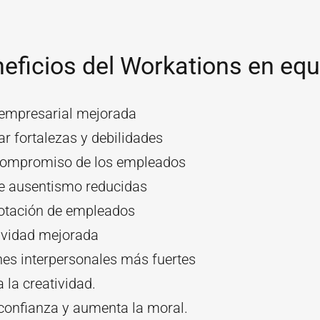
eficios del Workations en equ
 empresarial mejorada
car fortalezas y debilidades
ompromiso de los empleados
e ausentismo reducidas
otación de empleados
ividad mejorada
nes interpersonales más fuertes
la creatividad.
confianza y aumenta la moral.