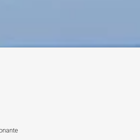
ionante