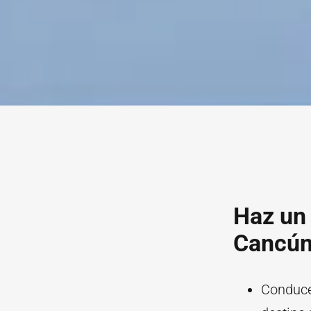
Haz un 
Cancú
Conduce