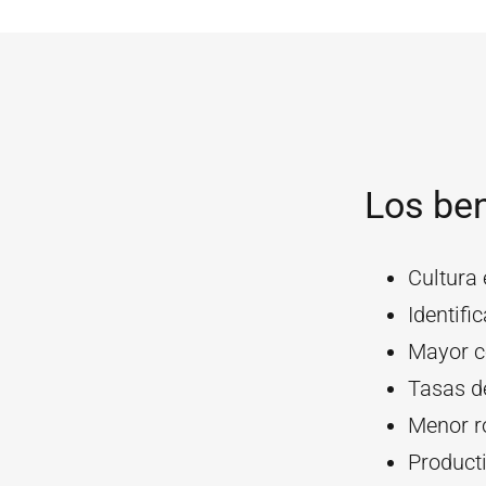
Los ben
Cultura
Identifi
Mayor c
Tasas d
Menor r
Product