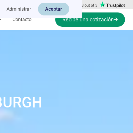
Administrar
Aceptar
Recibe una cotización
Contacto
SBURGH