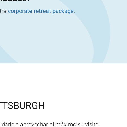
stra
corporate retreat package
.
TTSBURGH
darle a aprovechar al máximo su visita.