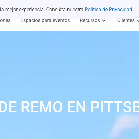
 la mejor experiencia. Consulta nuestra
Política de Privacidad
.
iones
Espacios para eventos
Recursos
Clientes
DE REMO EN PITT