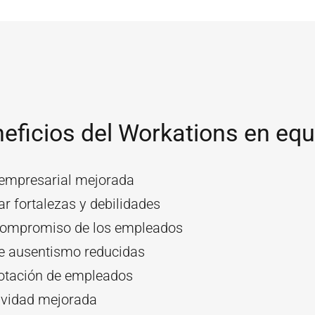
eficios del Workations en equ
 empresarial mejorada
car fortalezas y debilidades
ompromiso de los empleados
e ausentismo reducidas
otación de empleados
ividad mejorada