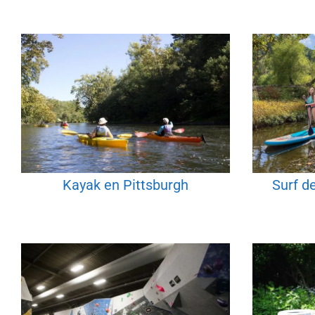
Kayak en Pittsburgh
Surf d