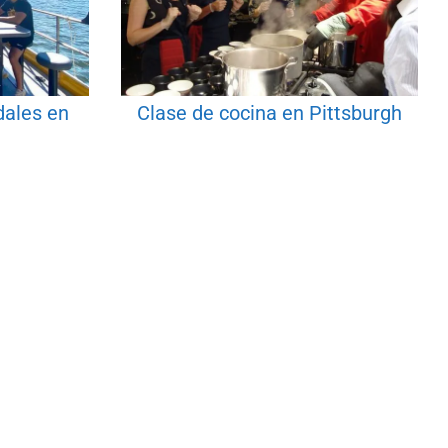
dales en
Clase de cocina en Pittsburgh