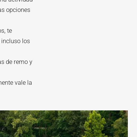
as opciones
s, te
 incluso los
las de remo y
mente vale la