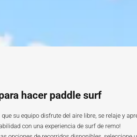
ara hacer paddle surf
 que su equipo disfrute del aire libre, se relaje y a
bilidad con una experiencia de surf de remo!
as opciones de recorridos disponibles, seleccione 