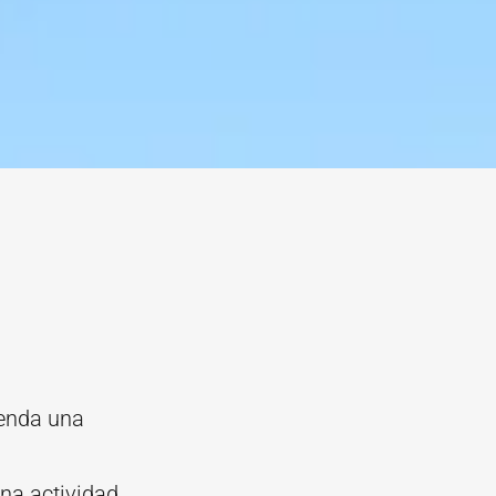
prenda una
una actividad