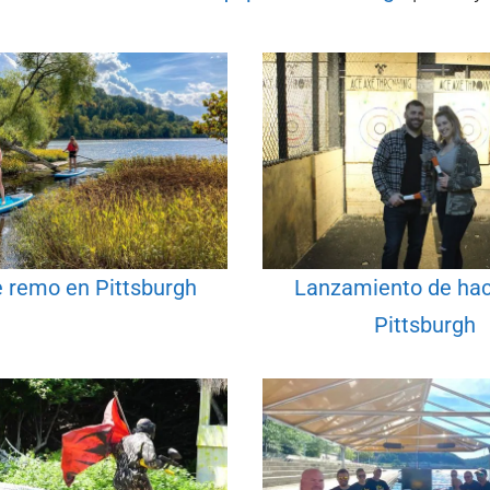
e remo en Pittsburgh
Lanzamiento de ha
Pittsburgh