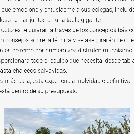
 que emocione y entusiasme a sus colegas, incluid
luso remar juntos en una tabla gigante.
ructores te guiarán a través de los conceptos básico
n consejos sobre la técnica y se asegurarán de que
antes de remo por primera vez disfruten muchísimo.
oporcionará todo el equipo que necesita, desde tab
asta chalecos salvavidas.
es más cara, esta experiencia inolvidable definitiva
está dentro de su presupuesto.