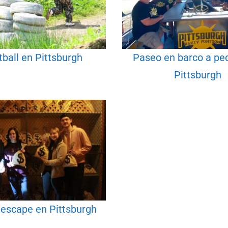
tball en Pittsburgh
Paseo en barco a pe
Pittsburgh
 escape en Pittsburgh