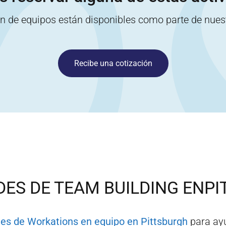
ón de equipos están disponibles como parte de nue
Recibe una cotización
DES DE TEAM BUILDING EN
PI
des de Workations en equipo en
Pittsburgh
para ayu