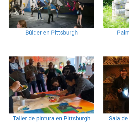
Búlder en Pittsburgh
Pain
Taller de pintura en Pittsburgh
Sala de