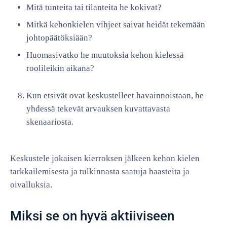
Mitä tunteita tai tilanteita he kokivat?
Mitkä kehonkielen vihjeet saivat heidät tekemään
johtopäätöksiään?
Huomasivatko he muutoksia kehon kielessä
roolileikin aikana?
Kun etsivät ovat keskustelleet havainnoistaan, he
yhdessä tekevät arvauksen kuvattavasta
skenaariosta.
Keskustele jokaisen kierroksen jälkeen kehon kielen
tarkkailemisesta ja tulkinnasta saatuja haasteita ja
oivalluksia.
Miksi se on hyvä aktiiviseen