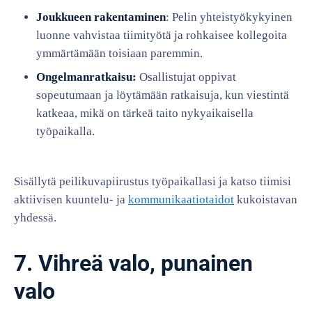
Joukkueen rakentaminen
: Pelin yhteistyökykyinen
luonne vahvistaa tiimityötä ja rohkaisee kollegoita
ymmärtämään toisiaan paremmin.
Ongelmanratkaisu:
Osallistujat oppivat
sopeutumaan ja löytämään ratkaisuja, kun viestintä
katkeaa, mikä on tärkeä taito nykyaikaisella
työpaikalla.
Sisällytä peilikuvapiirustus työpaikallasi ja katso tiimisi
aktiivisen kuuntelu- ja
kommunikaatiotaidot
kukoistavan
yhdessä.
7. Vihreä valo, punainen
valo