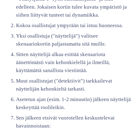
edelleen. Jokaisen kortin tulee kuvata ympäristö ja
siihen liittyvät tunteet tai dynamiikka.
Kokoa osallistujat ympyrään tai istuu huoneessa.
Yksi osallistuja ("näyttelijä") valitsee
skenaariokortin paljastamatta sitä muille.
Sitten näyttelijä alkaa esittää skenaariota
äänettömästi vain kehonkielellä ja ilmeillä,
käyttämättä sanallista viestintää.
Muut osallistujat ("detektiivit") tarkkailevat
näyttelijän kehonkieltä tarkasti.
Asetetun ajan (esim. 1-2 minuutin) jälkeen näyttelijä
keskeyttää roolileikin.
Sen jälkeen etsivät vuorotellen keskustelevat
havainnoistaan: