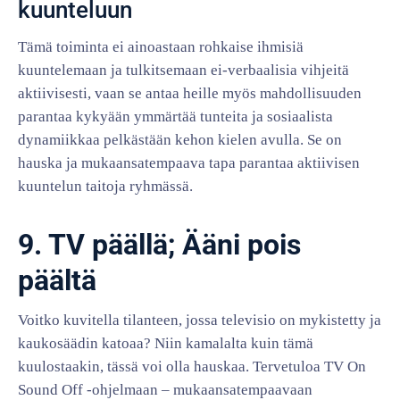
kuunteluun
Tämä toiminta ei ainoastaan rohkaise ihmisiä
kuuntelemaan ja tulkitsemaan ei-verbaalisia vihjeitä
aktiivisesti, vaan se antaa heille myös mahdollisuuden
parantaa kykyään ymmärtää tunteita ja sosiaalista
dynamiikkaa pelkästään kehon kielen avulla. Se on
hauska ja mukaansatempaava tapa parantaa aktiivisen
kuuntelun taitoja ryhmässä.
9. TV päällä; Ääni pois
päältä
Voitko kuvitella tilanteen, jossa televisio on mykistetty ja
kaukosäädin katoaa? Niin kamalalta kuin tämä
kuulostaakin, tässä voi olla hauskaa. Tervetuloa TV On
Sound Off -ohjelmaan – mukaansatempaavaan