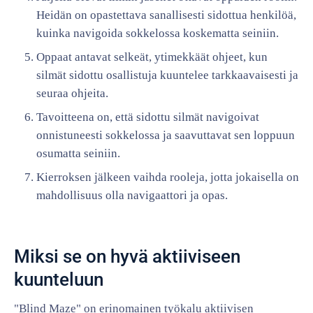
Heidän on opastettava sanallisesti sidottua henkilöä,
kuinka navigoida sokkelossa koskematta seiniin.
Oppaat antavat selkeät, ytimekkäät ohjeet, kun
silmät sidottu osallistuja kuuntelee tarkkaavaisesti ja
seuraa ohjeita.
Tavoitteena on, että sidottu silmät navigoivat
onnistuneesti sokkelossa ja saavuttavat sen loppuun
osumatta seiniin.
Kierroksen jälkeen vaihda rooleja, jotta jokaisella on
mahdollisuus olla navigaattori ja opas.
Miksi se on hyvä aktiiviseen
kuunteluun
"Blind Maze" on erinomainen työkalu aktiivisen