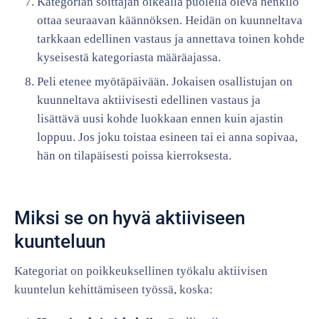
Kategorian soittajan oikealla puolella oleva henkilö
ottaa seuraavan käännöksen. Heidän on kuunneltava
tarkkaan edellinen vastaus ja annettava toinen kohde
kyseisestä kategoriasta määräajassa.
Peli etenee myötäpäivään. Jokaisen osallistujan on
kuunneltava aktiivisesti edellinen vastaus ja
lisättävä uusi kohde luokkaan ennen kuin ajastin
loppuu. Jos joku toistaa esineen tai ei anna sopivaa,
hän on tilapäisesti poissa kierroksesta.
Miksi se on hyvä aktiiviseen
kuunteluun
Kategoriat on poikkeuksellinen työkalu aktiivisen
kuuntelun kehittämiseen työssä, koska: