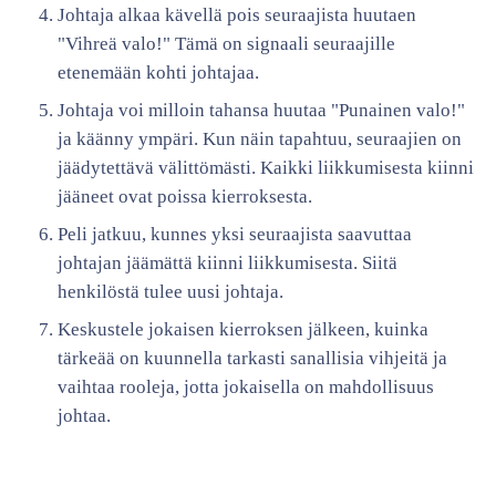
Johtaja alkaa kävellä pois seuraajista huutaen
"Vihreä valo!" Tämä on signaali seuraajille
etenemään kohti johtajaa.
Johtaja voi milloin tahansa huutaa "Punainen valo!"
ja käänny ympäri. Kun näin tapahtuu, seuraajien on
jäädytettävä välittömästi. Kaikki liikkumisesta kiinni
jääneet ovat poissa kierroksesta.
Peli jatkuu, kunnes yksi seuraajista saavuttaa
johtajan jäämättä kiinni liikkumisesta. Siitä
henkilöstä tulee uusi johtaja.
Keskustele jokaisen kierroksen jälkeen, kuinka
tärkeää on kuunnella tarkasti sanallisia vihjeitä ja
vaihtaa rooleja, jotta jokaisella on mahdollisuus
johtaa.