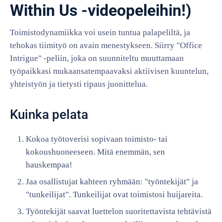
Within Us -videopeleihin!)
Toimistodynamiikka voi usein tuntua palapeliltä, ja
tehokas tiimityö on avain menestykseen. Siirry "Office
Intrigue" -peliin, joka on suunniteltu muuttamaan
työpaikkasi mukaansatempaavaksi aktiivisen kuuntelun,
yhteistyön ja tietysti ripaus juonittelua.
Kuinka pelata
Kokoa työtoverisi sopivaan toimisto- tai
kokoushuoneeseen. Mitä enemmän, sen
hauskempaa!
Jaa osallistujat kahteen ryhmään: "työntekijät" ja
"tunkeilijat". Tunkeilijat ovat toimistosi huijareita.
Työntekijät saavat luettelon suoritettavista tehtävistä