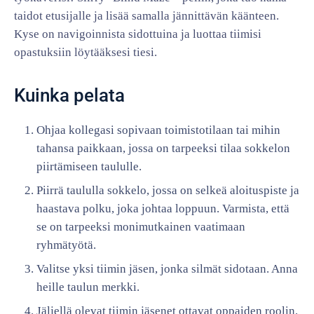
taidot etusijalle ja lisää samalla jännittävän käänteen.
Kyse on navigoinnista sidottuina ja luottaa tiimisi
opastuksiin löytääksesi tiesi.
Kuinka pelata
Ohjaa kollegasi sopivaan toimistotilaan tai mihin
tahansa paikkaan, jossa on tarpeeksi tilaa sokkelon
piirtämiseen taululle.
Piirrä taululla sokkelo, jossa on selkeä aloituspiste ja
haastava polku, joka johtaa loppuun. Varmista, että
se on tarpeeksi monimutkainen vaatimaan
ryhmätyötä.
Valitse yksi tiimin jäsen, jonka silmät sidotaan. Anna
heille taulun merkki.
Jäljellä olevat tiimin jäsenet ottavat oppaiden roolin.