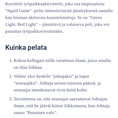
Kuvittele työpaikkaaktiviteetti, joka saa inspiraatiota
"Squid Game" -pelin intensiivisestä jännityksestä samalla
kun hiotaan aktiivista kuuntelutaitoja. Se on "Green
Light, Red Light" – jännittävä ja valaiseva peli, joka voi
parantaa työpaikkaviestintääsi.
Kuinka pelata
Kokoa kollegasi niille varattuun tilaan, jossa sinulla
on tilaa liikkua.
Valitse yksi henkilö "johtajaksi" ja loput
"seuraajiksi". Johtaja seisoo toisessa päässä, ja
seuraajat muodostavat rivin heitä kohti.
Tavoitteena on, että seuraajat saavuttavat Johtajan
ilman, että he jäävät kiinni liikkumasta, kun Johtaja
sanoo "Punainen valo".