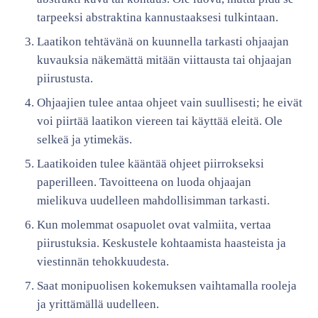
tarpeeksi abstraktina kannustaaksesi tulkintaan.
Laatikon tehtävänä on kuunnella tarkasti ohjaajan
kuvauksia näkemättä mitään viittausta tai ohjaajan
piirustusta.
Ohjaajien tulee antaa ohjeet vain suullisesti; he eivät
voi piirtää laatikon viereen tai käyttää eleitä. Ole
selkeä ja ytimekäs.
Laatikoiden tulee kääntää ohjeet piirrokseksi
paperilleen. Tavoitteena on luoda ohjaajan
mielikuva uudelleen mahdollisimman tarkasti.
Kun molemmat osapuolet ovat valmiita, vertaa
piirustuksia. Keskustele kohtaamista haasteista ja
viestinnän tehokkuudesta.
Saat monipuolisen kokemuksen vaihtamalla rooleja
ja yrittämällä uudelleen.