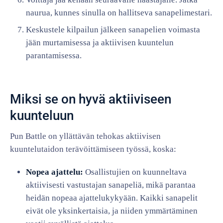
naurua, kunnes sinulla on hallitseva sanapelimestari.
Keskustele kilpailun jälkeen sanapelien voimasta
jään murtamisessa ja aktiivisen kuuntelun
parantamisessa.
Miksi se on hyvä aktiiviseen
kuunteluun
Pun Battle on yllättävän tehokas aktiivisen
kuuntelutaidon terävöittämiseen työssä, koska:
Nopea ajattelu:
Osallistujien on kuunneltava
aktiivisesti vastustajan sanapeliä, mikä parantaa
heidän nopeaa ajattelukykyään. Kaikki sanapelit
eivät ole yksinkertaisia, ja niiden ymmärtäminen