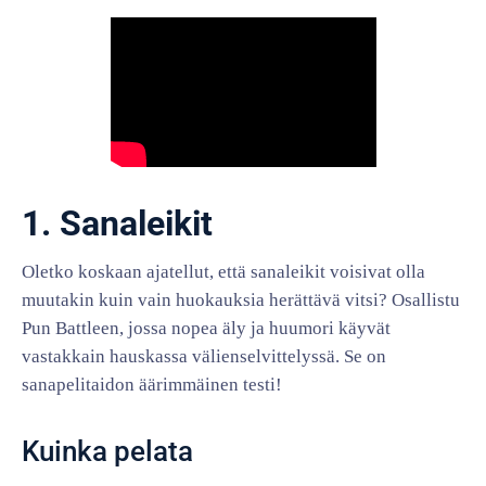
1. Sanaleikit
Oletko koskaan ajatellut, että sanaleikit voisivat olla
muutakin kuin vain huokauksia herättävä vitsi? Osallistu
Pun Battleen, jossa nopea äly ja huumori käyvät
vastakkain hauskassa välienselvittelyssä. Se on
sanapelitaidon äärimmäinen testi!
Kuinka pelata