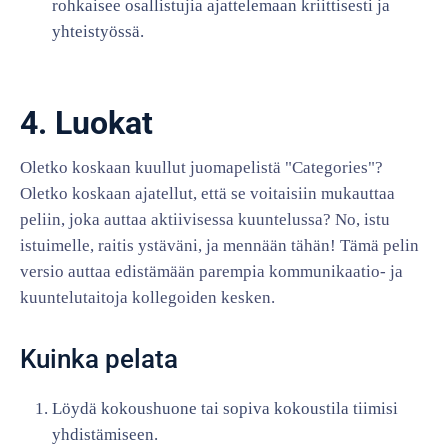
rohkaisee osallistujia ajattelemaan kriittisesti ja
yhteistyössä.
4. Luokat
Oletko koskaan kuullut juomapelistä "Categories"?
Oletko koskaan ajatellut, että se voitaisiin mukauttaa
peliin, joka auttaa aktiivisessa kuuntelussa? No, istu
istuimelle, raitis ystäväni, ja mennään tähän! Tämä pelin
versio auttaa edistämään parempia kommunikaatio- ja
kuuntelutaitoja kollegoiden kesken.
Kuinka pelata
Löydä kokoushuone tai sopiva kokoustila tiimisi
yhdistämiseen.