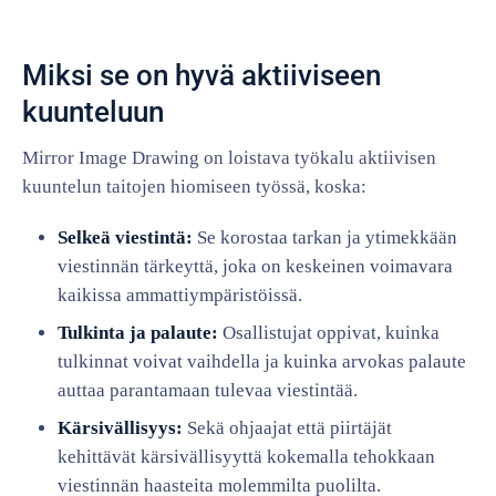
Miksi se on hyvä aktiiviseen
kuunteluun
Mirror Image Drawing on loistava työkalu aktiivisen
kuuntelun taitojen hiomiseen työssä, koska:
Selkeä viestintä:
Se korostaa tarkan ja ytimekkään
viestinnän tärkeyttä, joka on keskeinen voimavara
kaikissa ammattiympäristöissä.
Tulkinta ja palaute:
Osallistujat oppivat, kuinka
tulkinnat voivat vaihdella ja kuinka arvokas palaute
auttaa parantamaan tulevaa viestintää.
Kärsivällisyys:
Sekä ohjaajat että piirtäjät
kehittävät kärsivällisyyttä kokemalla tehokkaan
viestinnän haasteita molemmilta puolilta.