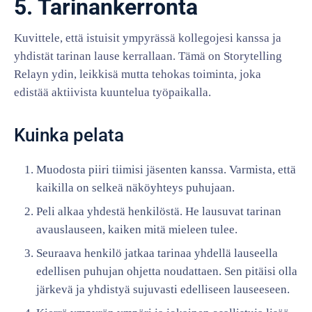
5. Tarinankerronta
Kuvittele, että istuisit ympyrässä kollegojesi kanssa ja
yhdistät tarinan lause kerrallaan. Tämä on Storytelling
Relayn ydin, leikkisä mutta tehokas toiminta, joka
edistää aktiivista kuuntelua työpaikalla.
Kuinka pelata
Muodosta piiri tiimisi jäsenten kanssa. Varmista, että
kaikilla on selkeä näköyhteys puhujaan.
Peli alkaa yhdestä henkilöstä. He lausuvat tarinan
avauslauseen, kaiken mitä mieleen tulee.
Seuraava henkilö jatkaa tarinaa yhdellä lauseella
edellisen puhujan ohjetta noudattaen. Sen pitäisi olla
järkevä ja yhdistyä sujuvasti edelliseen lauseeseen.