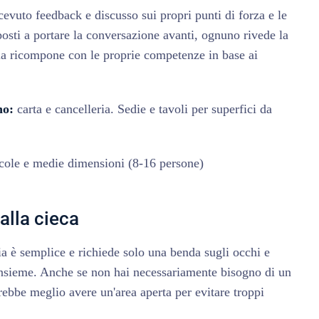
evuto feedback e discusso sui propri punti di forza e le
posti a portare la conversazione avanti, ognuno rivede la
 la ricompone con le proprie competenze in base ai
no:
carta e cancelleria. Sedie e tavoli per superfici da
cole e medie dimensioni (8-16 persone)
 alla cieca
ia è semplice e richiede solo una benda sugli occhi e
 insieme. Anche se non hai necessariamente bisogno di un
ebbe meglio avere un'area aperta per evitare troppi