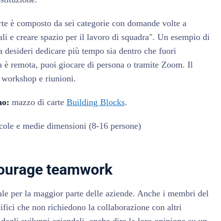
arte è composto da sei categorie con domande volte a
ali e creare spazio per il lavoro di squadra". Un esempio di
desideri dedicare più tempo sia dentro che fuori
ra è remota, puoi giocare di persona o tramite Zoom. Il
 workshop e riunioni.
no:
mazzo di carte
Building Blocks
.
cole e medie dimensioni (8-16 persone)
ourage teamwork
iale per la maggior parte delle aziende. Anche i membri del
ifici che non richiedono la collaborazione con altri