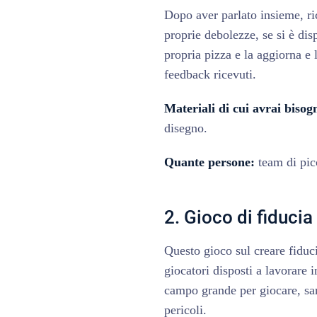
Dopo aver parlato insieme, ric
proprie debolezze, se si è dis
propria pizza e la aggiorna e
feedback ricevuti.
Materiali di cui avrai bisog
disegno.
Quante persone:
team di pic
2. Gioco di fiducia
Questo gioco sul creare fiduc
giocatori disposti a lavorare
campo grande per giocare, sar
pericoli.