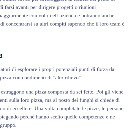
i farsi avanti per dirigere progetti o riunioni
maggiormente coinvolti nell’azienda e potranno anche
tà di concentrarsi su altri compiti sapendo che il loro team è
a
tori di esplorare i propri potenziali punti di forza da
pizza con condimenti di "alto rilievo".
 estraggono una pizza composta da sei fette. Poi gli viene
nti sulla loro pizza, ma al posto dei funghi si chiede di
ono di eccellere. Una volta completate le pizze, le persone
spiegando perché hanno scelto quelle competenze e ne
 gruppo.