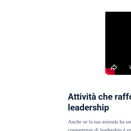
Attività che raf
leadership
Anche se la tua azienda ha una
competenze di leadership è un