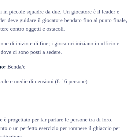
i in piccole squadre da due. Un giocatore è il leader e
ader deve guidare il giocatore bendato fino al punto finale,
tere contro oggetti e ostacoli.
e di inizio e di fine; i giocatori iniziano in ufficio e
a dove ci sono posti a sedere.
no:
Benda/e
cole e medie dimensioni (8-16 persone)
 è progettato per far parlare le persone tra di loro.
to o un perfetto esercizio per rompere il ghiaccio per
stituzione.