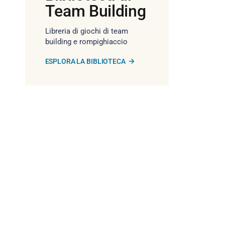
Team Building
Libreria di giochi di team
building e rompighiaccio
ESPLORA LA BIBLIOTECA