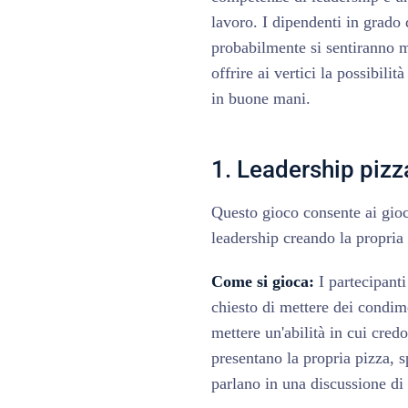
lavoro. I dipendenti in grado d
probabilmente si sentiranno 
offrire ai vertici la possibili
in buone mani.
1. Leadership pizz
Questo gioco consente ai gioca
leadership creando la propria 
Come si gioca:
I partecipanti
chiesto di mettere dei condime
mettere un'abilità in cui cred
presentano la propria pizza, 
parlano in una discussione di