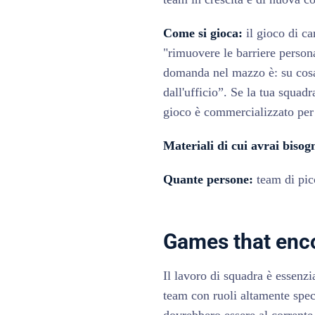
Come si gioca:
il gioco di c
"rimuovere le barriere person
domanda nel mazzo è: su cosa 
dall'ufficio”. Se la tua squad
gioco è commercializzato per
Materiali di cui avrai bisog
Quante persone:
team di pic
Games that enc
Il lavoro di squadra è essenz
team con ruoli altamente spec