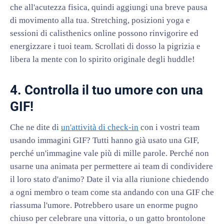
che all'acutezza fisica, quindi aggiungi una breve pausa
di movimento alla tua. Stretching, posizioni yoga e
sessioni di calisthenics online possono rinvigorire ed
energizzare i tuoi team. Scrollati di dosso la pigrizia e
libera la mente con lo spirito originale degli huddle!
4. Controlla il tuo umore con una
GIF!
Che ne dite di
un'attività di check-in
con i vostri team
usando immagini GIF? Tutti hanno già usato una GIF,
perché un'immagine vale più di mille parole. Perché non
usarne una animata per permettere ai team di condividere
il loro stato d'animo? Date il via alla riunione chiedendo
a ogni membro o team come sta andando con una GIF che
riassuma l'umore. Potrebbero usare un enorme pugno
chiuso per celebrare una vittoria, o un gatto brontolone