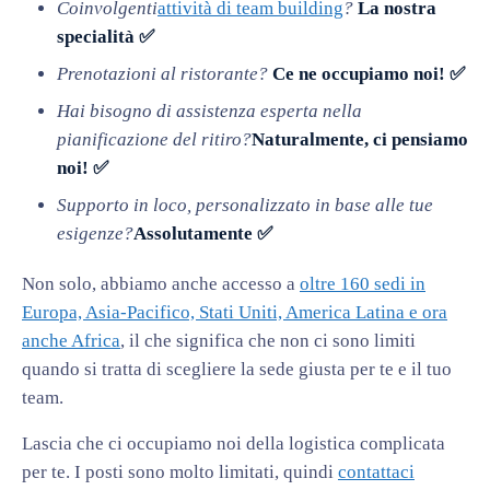
Coinvolgenti
attività di team building
?
La nostra
specialità ✅
Prenotazioni al ristorante?
Ce ne occupiamo noi! ✅
Hai bisogno di assistenza esperta nella
pianificazione del ritiro?
Naturalmente, ci pensiamo
noi! ✅
Supporto in loco, personalizzato in base alle tue
esigenze?
Assolutamente ✅
Non solo, abbiamo anche accesso a
oltre 160 sedi in
Europa, Asia-Pacifico, Stati Uniti, America Latina e ora
anche Africa
, il che significa che non ci sono limiti
quando si tratta di scegliere la sede giusta per te e il tuo
team.
Lascia che ci occupiamo noi della logistica complicata
per te. I posti sono molto limitati, quindi
contattaci