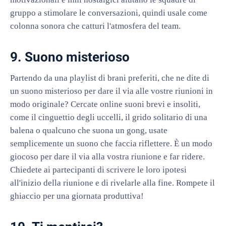
gruppo a stimolare le conversazioni, quindi usale come
colonna sonora che catturi l'atmosfera del team.
9. Suono misterioso
Partendo da una playlist di brani preferiti, che ne dite di
un suono misterioso per dare il via alle vostre riunioni in
modo originale? Cercate online suoni brevi e insoliti,
come il cinguettio degli uccelli, il grido solitario di una
balena o qualcuno che suona un gong, usate
semplicemente un suono che faccia riflettere. È un modo
giocoso per dare il via alla vostra riunione e far ridere.
Chiedete ai partecipanti di scrivere le loro ipotesi
all'inizio della riunione e di rivelarle alla fine. Rompete il
ghiaccio per una giornata produttiva!