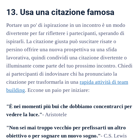
13. Usa una citazione famosa
Portare un po' di ispirazione in un incontro è un modo
divertente per far riflettere i partecipanti, sperando di
ispirarli. La citazione giusta può suscitare risate o
persino offrire una nuova prospettiva su una sfida
lavorativa, quindi condividi una citazione divertente o
illuminante come parte del tuo prossimo incontro. Chiedi
ai partecipanti di indovinare chi ha pronunciato la
citazione per trasformarla in una
rapida attività di team
building
. Eccone un paio per iniziare:
"È nei momenti più bui che dobbiamo concentrarci per
vedere la luce."
- Aristotele
"Non sei mai troppo vecchio per prefissarti un altro
obiettivo o per sognare un nuovo sogno."
- C.S. Lewis