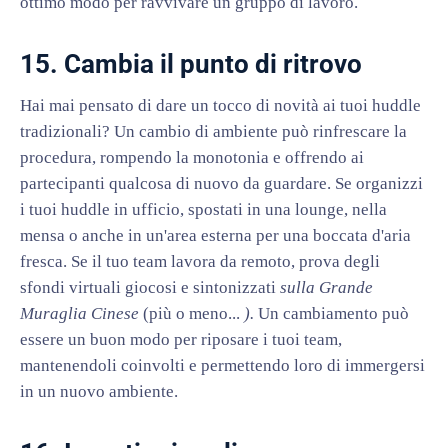
ottimo modo per ravvivare un gruppo di lavoro.
15. Cambia il punto di ritrovo
Hai mai pensato di dare un tocco di novità ai tuoi huddle
tradizionali? Un cambio di ambiente può rinfrescare la
procedura, rompendo la monotonia e offrendo ai
partecipanti qualcosa di nuovo da guardare. Se organizzi
i tuoi huddle in ufficio, spostati in una lounge, nella
mensa o anche in un'area esterna per una boccata d'aria
fresca. Se il tuo team lavora da remoto, prova degli
sfondi virtuali giocosi e sintonizzati
sulla Grande
Muraglia Cinese
(più o meno...
).
Un cambiamento può
essere un buon modo per riposare i tuoi team,
mantenendoli coinvolti e permettendo loro di immergersi
in un nuovo ambiente.