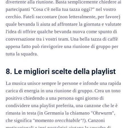
divertente alla riunione. Basta semplicemente chiedere ai
partecipanti "Cosa c'è nella tua tazza oggi?" nel vostro
cerchio. Fateli raccontare (non letteralmente, per favore)
quale bevanda li aiuta ad affrontare la giornata e valutate
l'idea di offrire qualche bevanda nuova come spunto di
conversazione tra i vostri team. Una bella tazza di caffè
appena fatto può rinvigorire una riunione di gruppo per
tutta la squadra.
8. Le migliori scelte della playlist
La musica unisce sempre le persone e infonde una rapida
carica di energia in una riunione di gruppo. Crea un tono
positivo chiedendo a una persona ogni giorno di
condividere una playlist preferita, una canzone che le è
rimasta in testa (in Germania la chiamano "Ohrwurm",
che significa "momento
orecchiabile"!
). Canzoni
motivazionali e inni nostalgici aiutano le squadre di