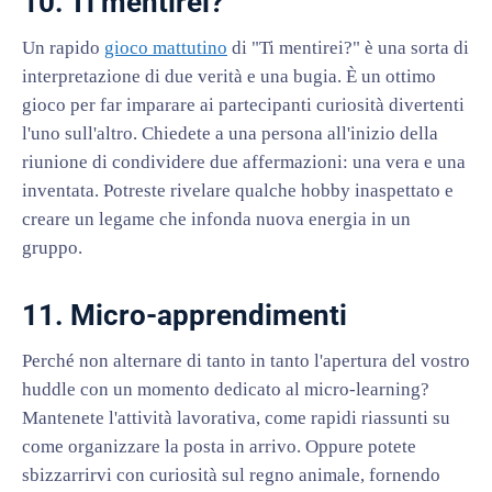
10. Ti mentirei?
Un rapido
gioco mattutino
di "Ti mentirei?" è una sorta di
interpretazione di due verità e una bugia. È un ottimo
gioco per far imparare ai partecipanti curiosità divertenti
l'uno sull'altro. Chiedete a una persona all'inizio della
riunione di condividere due affermazioni: una vera e una
inventata. Potreste rivelare qualche hobby inaspettato e
creare un legame che infonda nuova energia in un
gruppo.
11. Micro-apprendimenti
Perché non alternare di tanto in tanto l'apertura del vostro
huddle con un momento dedicato al micro-learning?
Mantenete l'attività lavorativa, come rapidi riassunti su
come organizzare la posta in arrivo. Oppure potete
sbizzarrirvi con curiosità sul regno animale, fornendo