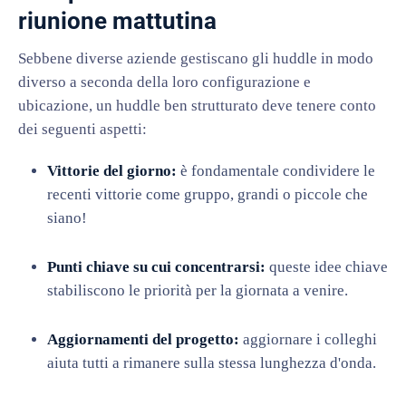
riunione mattutina
Sebbene diverse aziende gestiscano gli huddle in modo
diverso a seconda della loro configurazione e
ubicazione, un huddle ben strutturato deve tenere conto
dei seguenti aspetti:
Vittorie del giorno:
è fondamentale condividere le
recenti vittorie come gruppo, grandi o piccole che
siano!
Punti chiave su cui concentrarsi:
queste idee chiave
stabiliscono le priorità per la giornata a venire.
Aggiornamenti del progetto:
aggiornare i colleghi
aiuta tutti a rimanere sulla stessa lunghezza d'onda.