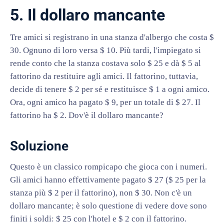
5. Il dollaro mancante
Tre amici si registrano in una stanza d'albergo che costa $
30. Ognuno di loro versa $ 10. Più tardi, l'impiegato si
rende conto che la stanza costava solo $ 25 e dà $ 5 al
fattorino da restituire agli amici. Il fattorino, tuttavia,
decide di tenere $ 2 per sé e restituisce $ 1 a ogni amico.
Ora, ogni amico ha pagato $ 9, per un totale di $ 27. Il
fattorino ha $ 2. Dov'è il dollaro mancante?
Soluzione
Questo è un classico rompicapo che gioca con i numeri.
Gli amici hanno effettivamente pagato $ 27 ($ 25 per la
stanza più $ 2 per il fattorino), non $ 30. Non c'è un
dollaro mancante; è solo questione di vedere dove sono
finiti i soldi: $ 25 con l'hotel e $ 2 con il fattorino.