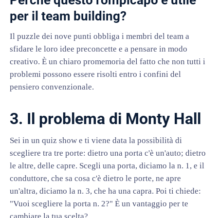
Perché questo rompicapo è utile
per il team building?
Il puzzle dei nove punti obbliga i membri del team a
sfidare le loro idee preconcette e a pensare in modo
creativo. È un chiaro promemoria del fatto che non tutti i
problemi possono essere risolti entro i confini del
pensiero convenzionale.
3. Il problema di Monty Hall
Sei in un quiz show e ti viene data la possibilità di
scegliere tra tre porte: dietro una porta c'è un'auto; dietro
le altre, delle capre. Scegli una porta, diciamo la n. 1, e il
conduttore, che sa cosa c'è dietro le porte, ne apre
un'altra, diciamo la n. 3, che ha una capra. Poi ti chiede:
"Vuoi scegliere la porta n. 2?" È un vantaggio per te
cambiare la tua scelta?