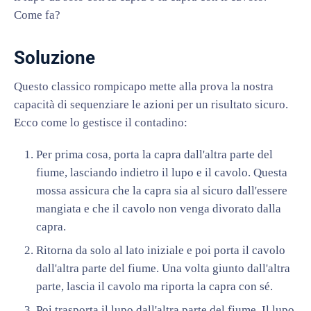
Come fa?
Soluzione
Questo classico rompicapo mette alla prova la nostra
capacità di sequenziare le azioni per un risultato sicuro.
Ecco come lo gestisce il contadino:
Per prima cosa, porta la capra dall'altra parte del
fiume, lasciando indietro il lupo e il cavolo. Questa
mossa assicura che la capra sia al sicuro dall'essere
mangiata e che il cavolo non venga divorato dalla
capra.
Ritorna da solo al lato iniziale e poi porta il cavolo
dall'altra parte del fiume. Una volta giunto dall'altra
parte, lascia il cavolo ma riporta la capra con sé.
Poi trasporta il lupo dall'altra parte del fiume. Il lupo