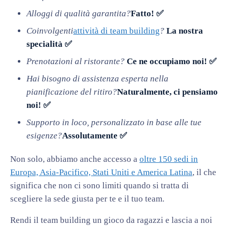
Alloggi di qualità garantita?
Fatto! ✅
Coinvolgenti
attività di team building
?
La nostra
specialità ✅
Prenotazioni al ristorante?
Ce ne occupiamo noi! ✅
Hai bisogno di assistenza esperta nella
pianificazione del ritiro?
Naturalmente, ci pensiamo
noi! ✅
Supporto in loco, personalizzato in base alle tue
esigenze?
Assolutamente ✅
Non solo, abbiamo anche accesso a
oltre 150 sedi in
Europa, Asia-Pacifico, Stati Uniti e America Latina
, il che
significa che non ci sono limiti quando si tratta di
scegliere la sede giusta per te e il tuo team.
Rendi il team building un gioco da ragazzi e lascia a noi