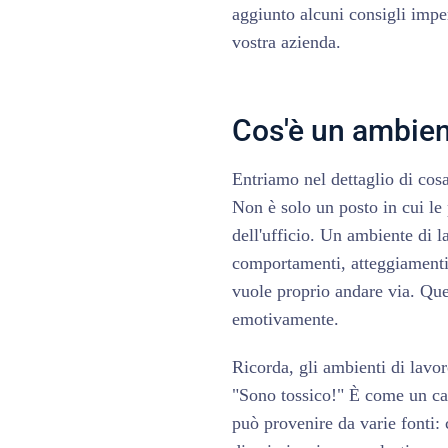
aggiunto alcuni consigli impe
vostra azienda.
Cos'è un ambien
Entriamo nel dettaglio di cos
Non è solo un posto in cui le
dell'ufficio. Un ambiente di 
comportamenti, atteggiamenti
vuole proprio andare via. Ques
emotivamente.
Ricorda, gli ambienti di lavo
"Sono tossico!" È come un ca
può provenire da varie fonti: