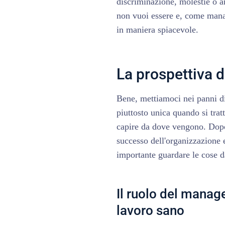
discriminazione, molestie o a
non vuoi essere e, come manag
in maniera spiacevole.
La prospettiva 
Bene, mettiamoci nei panni 
piuttosto unica quando si trat
capire da dove vengono. Dopo 
successo dell'organizzazione 
importante guardare le cose da
Il ruolo del manag
lavoro sano