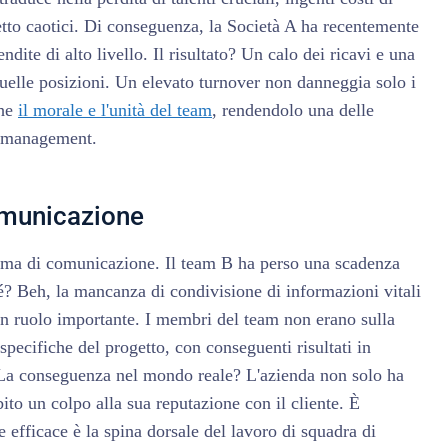
tto caotici. Di conseguenza, la Società A ha recentemente
endite di alto livello. Il risultato? Un calo dei ricavi e una
quelle posizioni. Un elevato turnover non danneggia solo i
che
il morale e l'unità del team
, rendendolo una delle
l management.
omunicazione
ema di comunicazione. Il team B ha perso una scadenza
hé? Beh, la mancanza di condivisione di informazioni vitali
 un ruolo importante. I membri del team non erano sulla
specifiche del progetto, con conseguenti risultati in
. La conseguenza nel mondo reale? L'azienda non solo ha
to un colpo alla sua reputazione con il cliente. È
 efficace è la spina dorsale del lavoro di squadra di