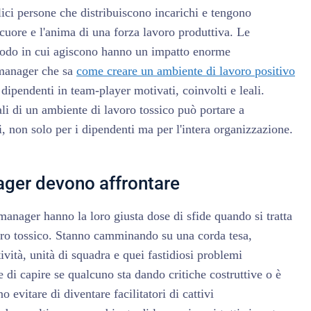
ci persone che distribuiscono incarichi e tengono
cuore e l'anima di una forza lavoro produttiva. Le
modo in cui agiscono hanno un impatto enorme
 manager che sa
come creare un ambiente di lavoro positivo
ipendenti in team-player motivati, coinvolti e leali.
ali di un ambiente di lavoro tossico può portare a
i, non solo per i dipendenti ma per l'intera organizzazione.
ager devono affrontare
I manager hanno la loro giusta dose di sfide quando si tratta
oro tossico. Stanno camminando su una corda tesa,
ività, unità di squadra e quei fastidiosi problemi
 di capire se qualcuno sta dando critiche costruttive o è
evitare di diventare facilitatori di cattivi