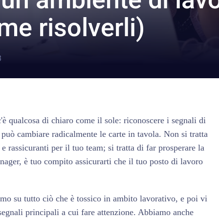
me risolverli)
3
è qualcosa di chiaro come il sole: riconoscere i segnali di
 può cambiare radicalmente le carte in tavola. Non si tratta
e rassicuranti per il tuo team; si tratta di far prosperare la
ger, è tuo compito assicurarti che il tuo posto di lavoro
mo su tutto ciò che è tossico in ambito lavorativo, e poi vi
segnali principali a cui fare attenzione. Abbiamo anche