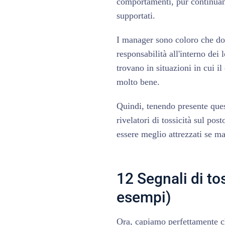
comportamenti, pur continuand
supportati.
I manager sono coloro che do
responsabilità all'interno dei
trovano in situazioni in cui 
molto bene.
Quindi, tenendo presente ques
rivelatori di tossicità sul post
essere meglio attrezzati se m
12 Segnali di to
esempi)
Ora, capiamo perfettamente ch