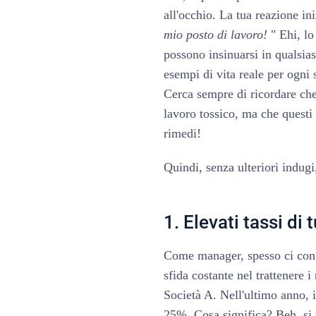
all'occhio. La tua reazione in
mio posto di lavoro!
" Ehi, lo
possono insinuarsi in qualsia
esempi di vita reale per ogni
Cerca sempre di ricordare che
lavoro tossico, ma che questi
rimedi!
Quindi, senza ulteriori indugi
1. Elevati tassi di 
Come manager, spesso ci confr
sfida costante nel trattenere
Società A. Nell'ultimo anno, i
25%. Cosa significa? Beh, si tr