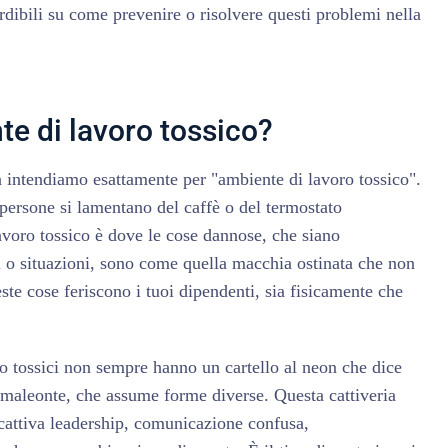
rdibili su come prevenire o risolvere questi problemi nella
te di lavoro tossico?
a intendiamo esattamente per "ambiente di lavoro tossico".
 persone si lamentano del caffè o del termostato
lavoro tossico è dove le cose dannose, che siano
 o situazioni, sono come quella macchia ostinata che non
te cose feriscono i tuoi dipendenti, sia fisicamente che
ro tossici non sempre hanno un cartello al neon che dice
maleonte, che assume forme diverse. Questa cattiveria
 cattiva leadership, comunicazione confusa,