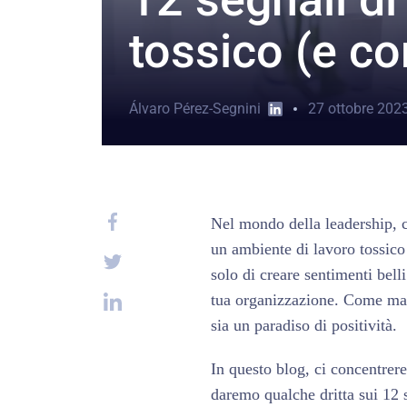
tossico (e co
Álvaro Pérez-Segnini
27 ottobre 202
Nel mondo della leadership, c'
un ambiente di lavoro tossico
solo di creare sentimenti belli 
tua organizzazione. Come mana
sia un paradiso di positività.
In questo blog, ci concentrere
daremo qualche dritta sui 12 