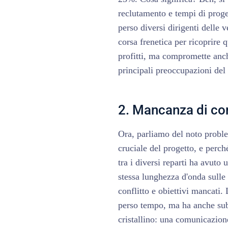
reclutamento e tempi di proge
perso diversi dirigenti delle v
corsa frenetica per ricoprire 
profitti, ma compromette an
principali preoccupazioni de
2. Mancanza di c
Ora, parliamo del noto probl
cruciale del progetto, e perc
tra i diversi reparti ha avuto
stessa lunghezza d'onda sulle 
conflitto e obiettivi mancati
perso tempo, ma ha anche subi
cristallino: una comunicazione