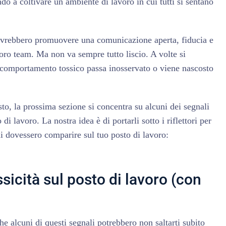
o a coltivare un ambiente di lavoro in cui tutti si sentano
vrebbero promuovere una comunicazione aperta, fiducia e
 loro team. Ma non va sempre tutto liscio. A volte si
il comportamento tossico passa inosservato o viene nascosto
to, la prossima sezione si concentra su alcuni dei segnali
o di lavoro. La nostra idea è di portarli sotto i riflettori per
ai dovessero comparire sul tuo posto di lavoro:
ssicità sul posto di lavoro (con
e alcuni di questi segnali potrebbero non saltarti subito