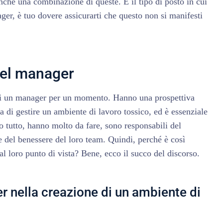
nche una combinazione di queste. È il tipo di posto in cui
er, è tuo dovere assicurarti che questo non si manifesti
del manager
di un manager per un momento. Hanno una prospettiva
ta di gestire un ambiente di lavoro tossico, ed è essenziale
tutto, hanno molto da fare, sono responsabili del
e del benessere del loro team. Quindi, perché è così
l loro punto di vista? Bene, ecco il succo del discorso.
er nella creazione di un ambiente di