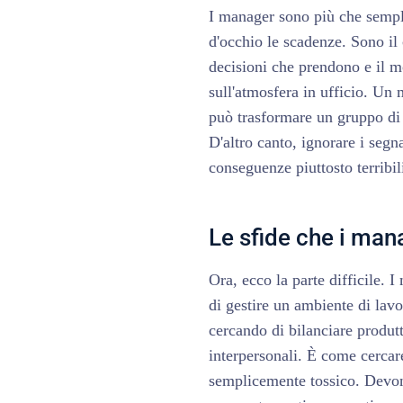
I manager sono più che sempli
d'occhio le scadenze. Sono il 
decisioni che prendono e il 
sull'atmosfera in ufficio. Un
può trasformare un gruppo di d
D'altro canto, ignorare i segn
conseguenze piuttosto terribil
Le sfide che i man
Ora, ecco la parte difficile. 
di gestire un ambiente di lav
cercando di bilanciare produtt
interpersonali. È come cercare
semplicemente tossico. Devono 