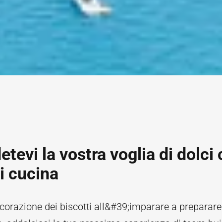
tevi la vostra voglia di dolci
i cucina
corazione dei biscotti all&#39;imparare a prepara