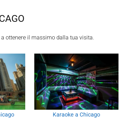
ICAGO
 a ottenere il massimo dalla tua visita.
hicago
Karaoke a Chicago