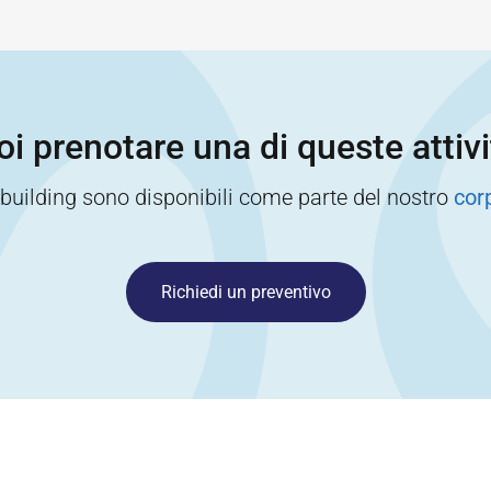
i prenotare una di queste attiv
 building sono disponibili come parte del nostro
cor
Richiedi un preventivo