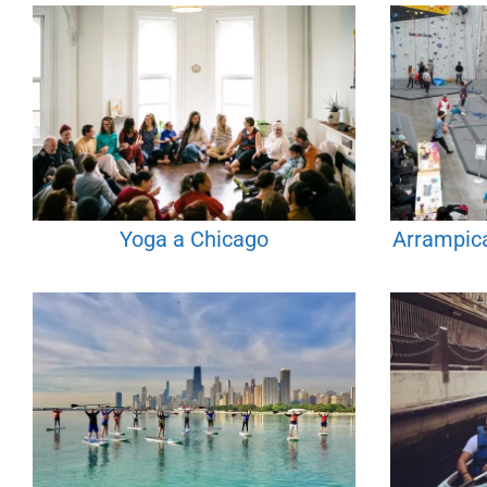
Yoga a Chicago
Arrampica