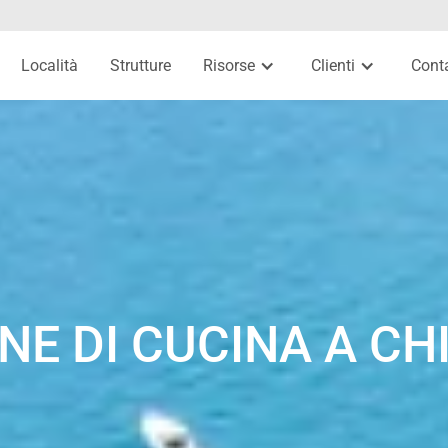
Località
Strutture
Risorse
Clienti
Conta
NE DI CUCINA A C