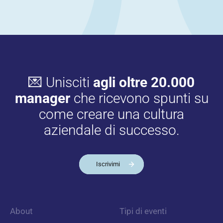
💌 Unisciti
agli oltre 20.000
manager
che ricevono spunti su
come creare una cultura
aziendale di successo.
Iscrivimi
About
Tipi di eventi