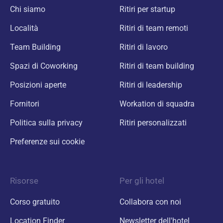
Chi siamo
Ritiri per startup
Località
Ritiri di team remoti
Team Building
Ritiri di lavoro
Spazi di Coworking
Ritiri di team building
Posizioni aperte
Ritiri di leadership
Fornitori
Workation di squadra
Politica sulla privacy
Ritiri personalizzati
Preferenze sui cookie
Risorse
Per gli hotel
Corso gratuito
Collabora con noi
Location Finder
Newsletter dell'hotel