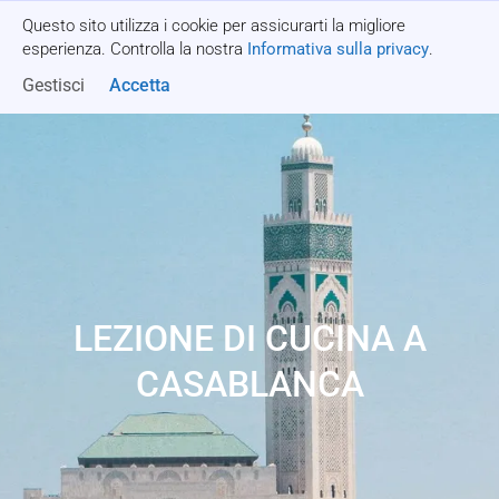
Questo sito utilizza i cookie per assicurarti la migliore
Richiedi un preventivo
esperienza. Controlla la nostra
Informativa sulla privacy
.
Gestisci
Accetta
LEZIONE DI CUCINA A
CASABLANCA