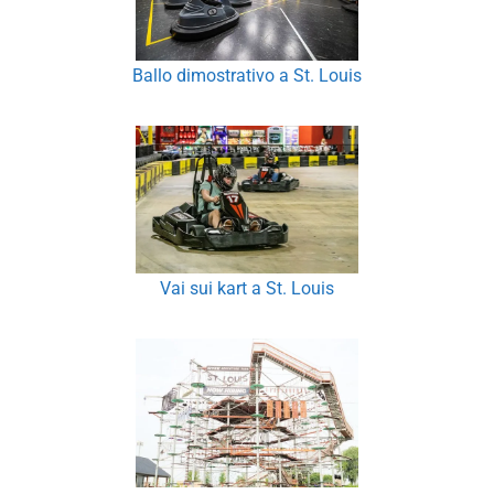
Ballo dimostrativo a St. Louis
Vai sui kart a St. Louis