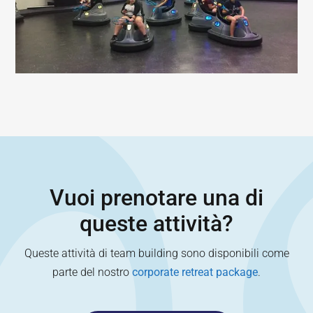
Vuoi prenotare una di
queste attività?
Queste attività di team building sono disponibili come
parte del nostro
corporate retreat package
.