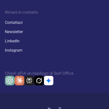
Rimani in contatto
Contattaci
Newsletter
LinkedIn
Instagram
Chiedi all'IA un riepilogo di Surf Office