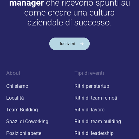
manager
che ricevono spunti su
come creare una cultura
aziendale di successo.
Iscrivimi
About
Tipi di eventi
Chi siamo
Ritiri per startup
Località
Ritiri di team remoti
Team Building
Ritiri di lavoro
Spazi di Coworking
Ritiri di team building
Posizioni aperte
Ritiri di leadership