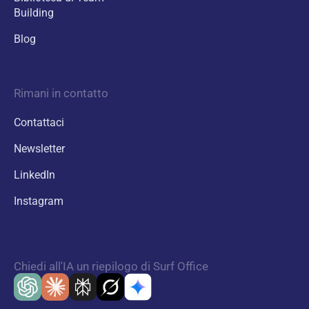
Building
Blog
Rimani in contatto
Contattaci
Newsletter
LinkedIn
Instagram
Chiedi all'IA un riepilogo di Surf Office