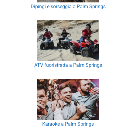
Dipingi e sorseggia a Palm Springs
ATV fuoristrada a Palm Springs
Karaoke a Palm Springs