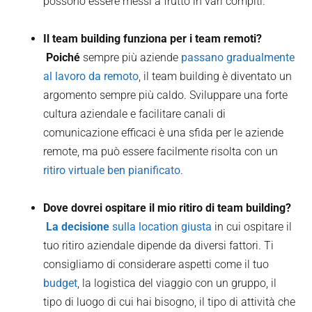
possono essere messi a frutto in vari compiti.
Il team building funziona per i team remoti?
‍ Poiché
sempre più aziende
passano gradualmente
al lavoro da remoto
, il team building è diventato un
argomento sempre più caldo. Sviluppare una forte
cultura aziendale e facilitare canali di
comunicazione efficaci è una sfida per le aziende
remote, ma può essere facilmente risolta con un
ritiro virtuale ben pianificato
.
Dove dovrei ospitare il mio ritiro di team building?
‍ La decisione
sulla location giusta
in cui ospitare il
tuo ritiro aziendale dipende da diversi fattori. Ti
consigliamo di considerare aspetti come il tuo
budget
, la logistica del viaggio con un gruppo, il
tipo di luogo di cui hai bisogno, il tipo di attività che