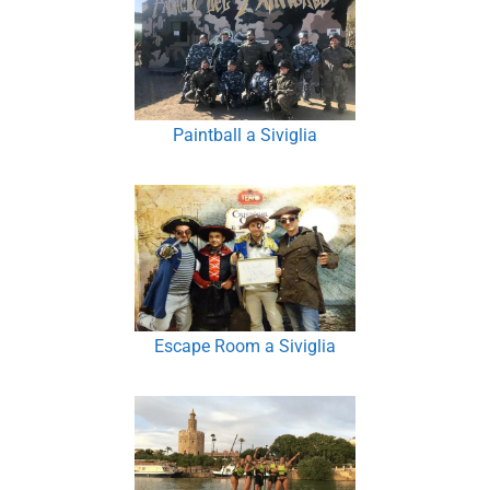
Paintball a Siviglia
Escape Room a Siviglia