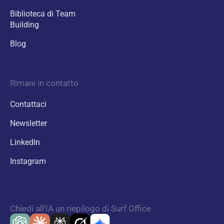
Biblioteca di Team
Building
Blog
Rimani in contatto
Contattaci
Newsletter
LinkedIn
Instagram
Chiedi all'IA un riepilogo di Surf Office