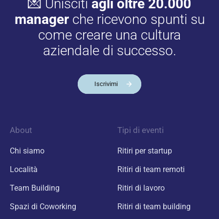
💌 Unisciti
agli oltre 20.000
manager
che ricevono spunti su
come creare una cultura
aziendale di successo.
Iscrivimi
About
Tipi di eventi
Chi siamo
Ritiri per startup
Località
Ritiri di team remoti
Team Building
Ritiri di lavoro
Spazi di Coworking
Ritiri di team building