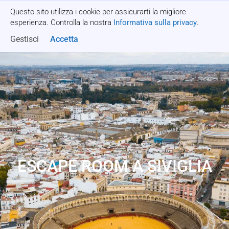
Questo sito utilizza i cookie per assicurarti la migliore
Richiedi un preventivo
esperienza. Controlla la nostra
Informativa sulla privacy
.
Gestisci
Accetta
ESCAPE ROOM A SIVIGLIA