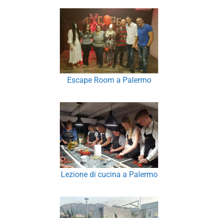
Escape Room a Palermo
Lezione di cucina a Palermo