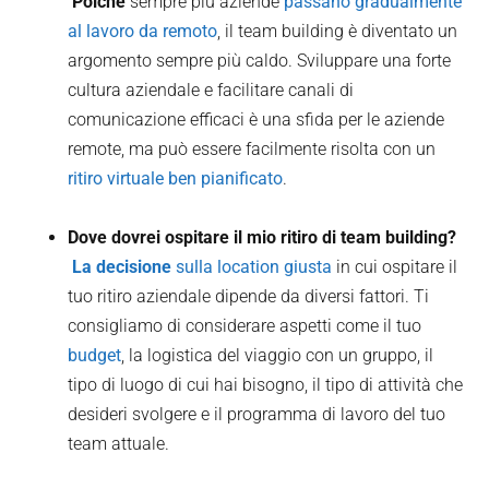
‍ Poiché
sempre più aziende
passano gradualmente
al lavoro da remoto
, il team building è diventato un
argomento sempre più caldo. Sviluppare una forte
cultura aziendale e facilitare canali di
comunicazione efficaci è una sfida per le aziende
remote, ma può essere facilmente risolta con un
ritiro virtuale ben pianificato
.
Dove dovrei ospitare il mio ritiro di team building?
‍ La decisione
sulla location giusta
in cui ospitare il
tuo ritiro aziendale dipende da diversi fattori. Ti
consigliamo di considerare aspetti come il tuo
budget
, la logistica del viaggio con un gruppo, il
tipo di luogo di cui hai bisogno, il tipo di attività che
desideri svolgere e il programma di lavoro del tuo
team attuale.