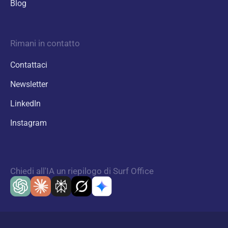
Blog
Rimani in contatto
Contattaci
Newsletter
LinkedIn
Instagram
Chiedi all'IA un riepilogo di Surf Office