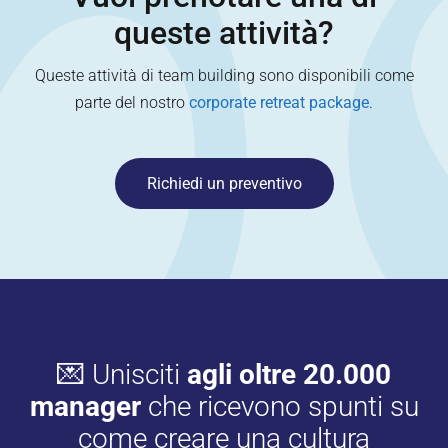
queste attività?
Queste attività di team building sono disponibili come
parte del nostro
corporate retreat package
.
Richiedi un preventivo
💌 Unisciti
agli oltre 20.000
manager
che ricevono spunti su
come creare una cultura