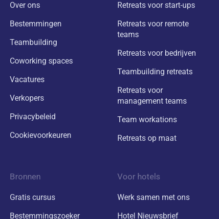
Over ons
Retreats voor start-ups
Bestemmingen
Retreats voor remote
teams
Teambuilding
Retreats voor bedrijven
Coworking spaces
Teambuilding retreats
Vacatures
Retreats voor
Verkopers
management teams
Privacybeleid
Team workations
Cookievoorkeuren
Retreats op maat
Bronnen
Voor hotels
Gratis cursus
Werk samen met ons
Bestemmingszoeker
Hotel Nieuwsbrief