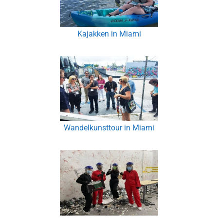
Kajakken in Miami
Wandelkunsttour in Miami