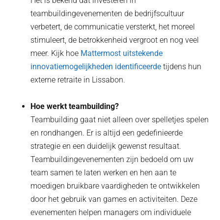
Het is bekend dat investeren in
teambuildingevenementen de bedrijfscultuur
verbetert, de communicatie versterkt, het moreel
stimuleert, de betrokkenheid vergroot en nog veel
meer. Kijk hoe
Mattermost uitstekende
innovatiemogelijkheden identificeerde
tijdens hun
externe retraite in Lissabon.
Hoe werkt teambuilding?
Teambuilding gaat niet alleen over spelletjes spelen
en rondhangen. Er is altijd een gedefinieerde
strategie en een duidelijk gewenst resultaat.
Teambuildingevenementen zijn bedoeld om uw
team samen te laten werken en hen aan te
moedigen bruikbare vaardigheden te ontwikkelen
door het gebruik van games en activiteiten. Deze
evenementen helpen managers om individuele