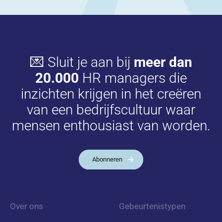
💌 Sluit je aan bij
meer dan
20.000
HR managers die
inzichten krijgen in het creëren
van een bedrijfscultuur waar
mensen enthousiast van worden.
Abonneren
Over ons
Gebeurtenistypen