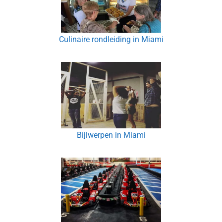
Culinaire rondleiding in Miami
Bijlwerpen in Miami