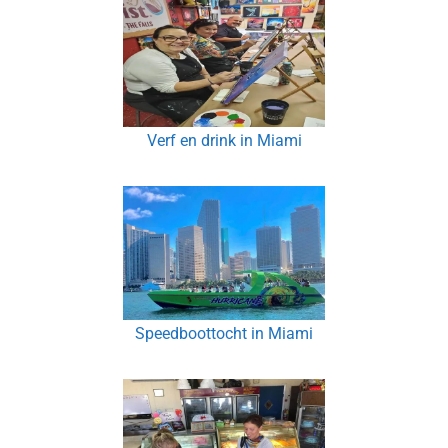
Verf en drink in Miami
Speedboottocht in Miami