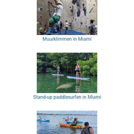
Muurklimmen in Miami
Stand-up paddlesurfen in Miami