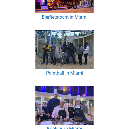
Bierfietstocht in Miami
Paintball in Miami
Kookles in Miami