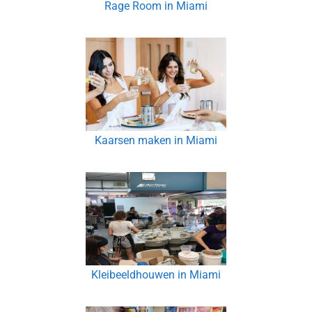
Rage Room in Miami
Kaarsen maken in Miami
Kleibeeldhouwen in Miami