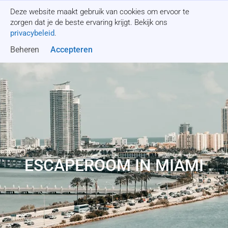
Deze website maakt gebruik van cookies om ervoor te
Offerte aanvragen
zorgen dat je de beste ervaring krijgt. Bekijk ons
privacybeleid
.
Beheren
Accepteren
ESCAPEROOM IN MIAMI