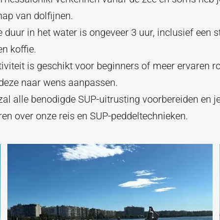
ap van dolfijnen.
e duur in het water is ongeveer 3 uur, inclusief een 
n koffie.
iviteit is geschikt voor beginners of meer ervaren ro
deze naar wens aanpassen.
zal alle benodigde SUP-uitrusting voorbereiden en j
ren over onze reis en SUP-peddeltechnieken.