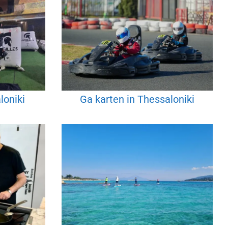
loniki
Ga karten in Thessaloniki