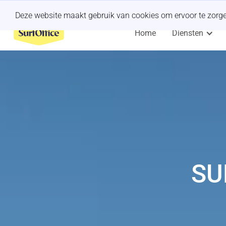
Een last-minute offsite organiseren?
Wij regelen het.
Deze website maakt gebruik van cookies om ervoor te zorgen 
Home
Diensten
SU