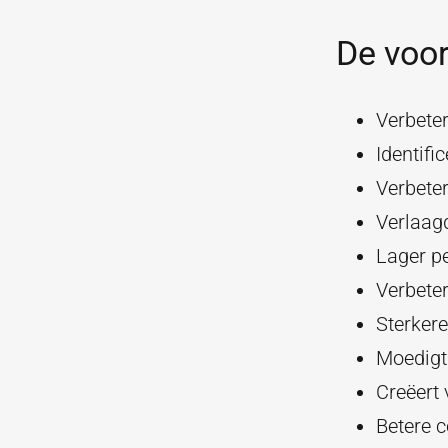
De voor
Verbeter
Identifi
Verbete
Verlaag
Lager p
Verbeter
Sterkere
Moedigt 
Creëert
Betere 