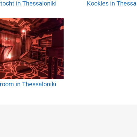
ocht in Thessaloniki
Kookles in Thessal
room in Thessaloniki