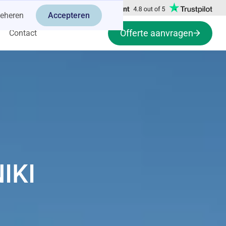
eheren
Accepteren
Offerte aanvragen
Contact
IKI