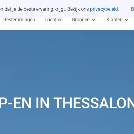
dat je de beste ervaring krijgt. Bekijk ons
privacybeleid
.
B
Bestemmingen
Locaties
Bronnen
Klanten
P-EN IN THESSALON