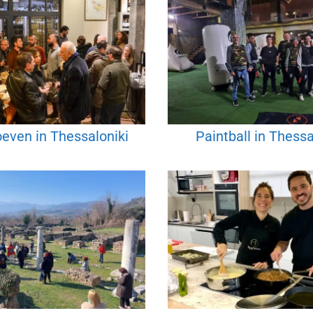
even in Thessaloniki
Paintball in Thessa