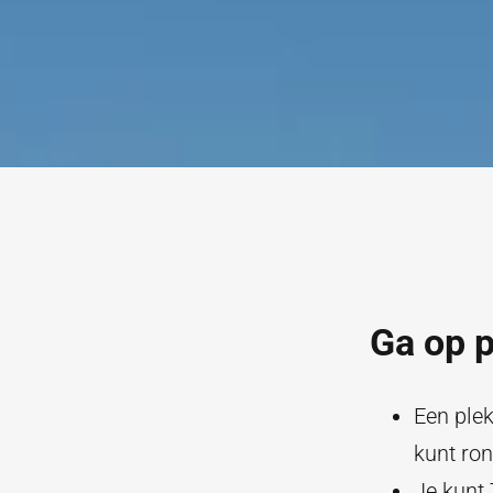
Ga op 
Een plek
kunt ron
Je kunt