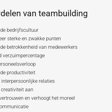
delen van teambuilding
de bedrijfscultuur
ceer sterke en zwakke punten
rde betrokkenheid van medewerkers
d verzuimpercentage
ersoneelsverloop
de productiviteit
 interpersoonlijke relaties
creativiteit aan
 vertrouwen en verhoogt het moreel
communicatie