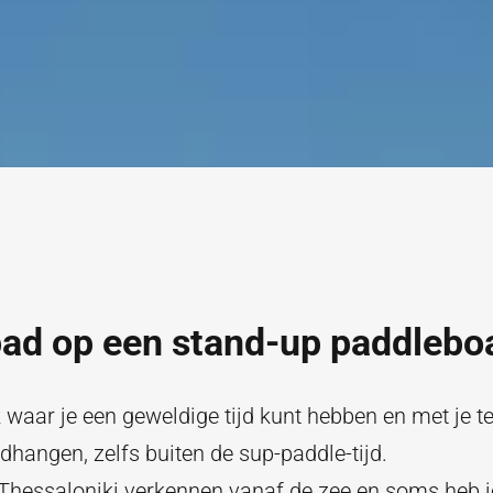
pad op een stand-up paddlebo
 waar je een geweldige tijd kunt hebben en met je 
dhangen, zelfs buiten de sup-paddle-tijd.
 Thessaloniki verkennen vanaf de zee en soms heb j