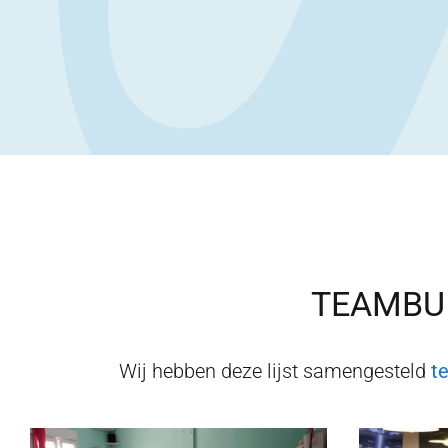
TEAMBUI
Wij hebben deze lijst samengesteld
t