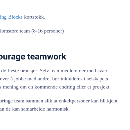
ing Blocks
kortstokk.
lomstore team (8-16 personer)
ourage teamwork
 de fleste bransjer. Selv teammedlemmer med svært
rever å jobbe med andre, bør inkluderes i selskapets
res mening om en kommende endring eller et prosjekt.
 bringe team sammen slik at enkeltpersoner kan bli kjent
an de kan samarbeide harmonisk.