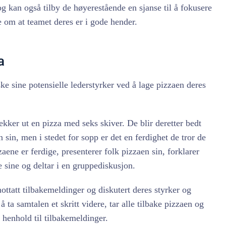
og kan også tilby de høyerestående en sjanse til å fokusere
 om at teamet deres er i gode hender.
a
rske sine potensielle lederstyrker ved å lage pizzaen deres
kker ut en pizza med seks skiver. De blir deretter bedt
sin, men i stedet for sopp er det en ferdighet de tror de
ene er ferdige, presenterer folk pizzaen sin, forklarer
e sine og deltar i en gruppediskusjon.
ttatt tilbakemeldinger og diskutert deres styrker og
 å ta samtalen et skritt videre, tar alle tilbake pizzaen og
 henhold til tilbakemeldinger.