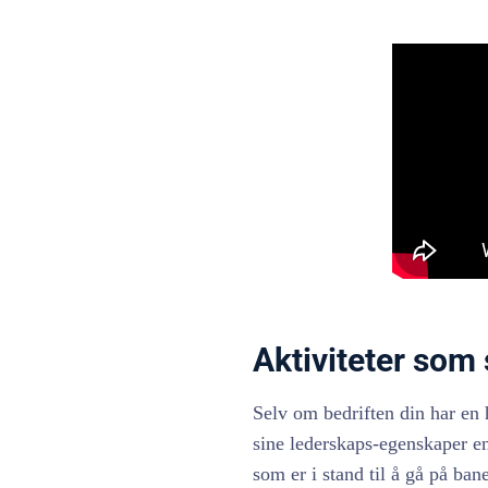
Aktiviteter som
Selv om bedriften din har en h
sine lederskaps-egenskaper en 
som er i stand til å gå på bane