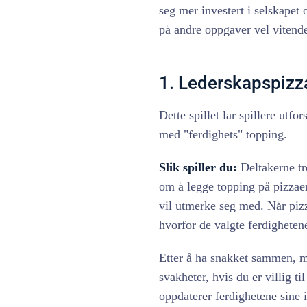
seg mer investert i selskapet 
på andre oppgaver vel vitende
1. Lederskapspizz
Dette spillet lar spillere utfo
med "ferdighets" topping.
Slik spiller du:
Deltakerne tre
om å legge topping på pizzaen 
vil utmerke seg med. Når pizza
hvorfor de valgte ferdigheten
Etter å ha snakket sammen, mo
svakheter, hvis du er villig til
oppdaterer ferdighetene sine i