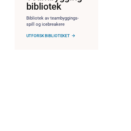
bibliotek
Bibliotek av teambyggings-
spill og icebreakere
UTFORSK BIBLIOTEKET