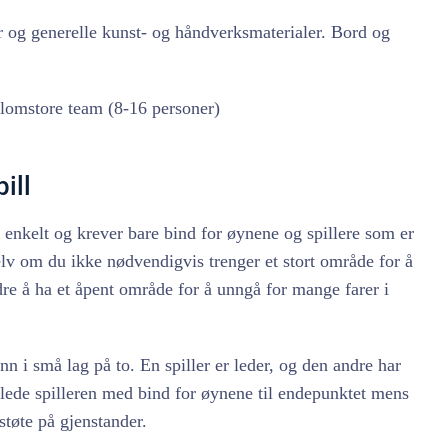
 og generelle kunst- og håndverksmaterialer. Bord og
lomstore team (8-16 personer)
pill
er enkelt og krever bare bind for øynene og spillere som er
elv om du ikke nødvendigvis trenger et stort område for å
edre å ha et åpent område for å unngå for mange farer i
n i små lag på to. En spiller er leder, og den andre har
lede spilleren med bind for øynene til endepunktet mens
støte på gjenstander.