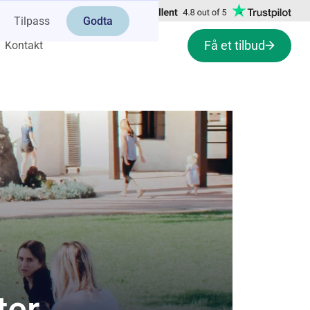
Tilpass
Godta
Få et tilbud
Kontakt
ter