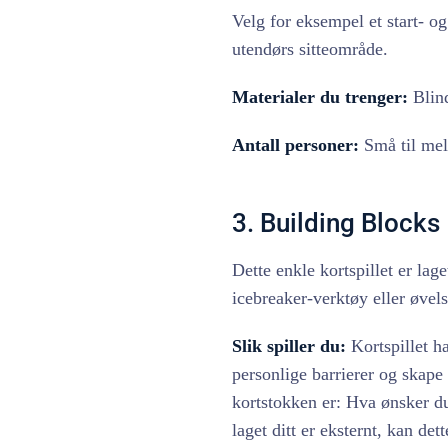
Velg for eksempel et start- og 
utendørs sitteområde.
Materialer du trenger:
Blind
Antall personer:
Små til mel
3. Building Blocks
Dette enkle kortspillet er lage
icebreaker-verktøy eller øvel
Slik spiller du:
Kortspillet ha
personlige barrierer og skape
kortstokken er: Hva ønsker du
laget ditt er eksternt, kan det