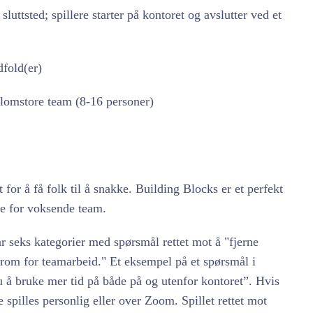
sluttsted; spillere starter på kontoret og avslutter ved et
fold(er)
lomstore team (8-16 personer)
t for å få folk til å snakke. Building Blocks er et perfekt
se for voksende team.
r seks kategorier med spørsmål rettet mot å "fjerne
 rom for teamarbeid." Et eksempel på et spørsmål i
 å bruke mer tid på både på og utenfor kontoret”. Hvis
te spilles personlig eller over Zoom. Spillet rettet mot