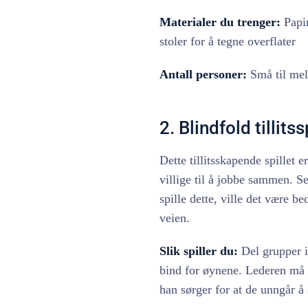
Materialer du trenger:
Papir
stoler for å tegne overflater
Antall personer:
Små til mel
2. Blindfold tillitss
Dette tillitsskapende spillet 
villige til å jobbe sammen. S
spille dette, ville det være b
veien.
Slik spiller du:
Del grupper in
bind for øynene. Lederen må 
han sørger for at de unngår å 