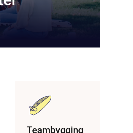
Teambygging